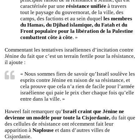
caractérisée par une
résistance unifiée
à travers
tout le paysage du gouvernorat, de la ville, des
camps, des factions et au sein duquel
les membres
du Hamas, du Djihad islamique, du Fatah et du
Front populaire pour la libération de la Palestine
combattent côte à côte
. »
Commentant les tentatives israéliennes d’incitation contre
Jénine du fait que c’est un terrain fertile pour la résistance,
il ajoute :
« Nous sommes fiers de savoir qu’Israël soulève les
esprits contre Jénine en raison de sa résistance, et
cela prouve que cela n’a rien de facile pour l’armée
israélienne qui paie le prix cher chaque fois qu’elle
entre dans la ville. »
Haweel fait remarquer qu’
Israël craint que Jénine ne
devienne un modèle pour toute la Cisjordanie,
du fait que
des cellules de résistance ont récemment fait leur
apparition à
Naplouse
et dans d’autres villes de
Cisjordanie.