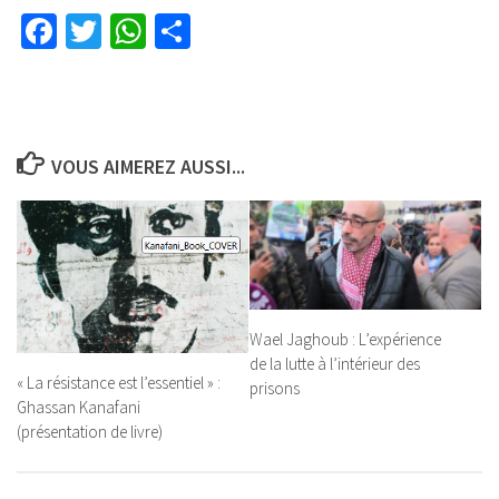
Facebook
Twitter
WhatsApp
Partager
VOUS AIMEREZ AUSSI...
Wael Jaghoub : L’expérience
de la lutte à l’intérieur des
« La résistance est l’essentiel » :
prisons
Ghassan Kanafani
(présentation de livre)