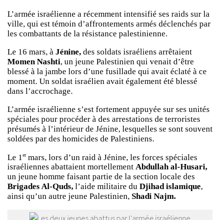
L’armée israélienne a récemment intensifié ses raids sur la
ville, qui est témoin d’affrontements armés déclenchés par
les combattants de la résistance palestinienne.
Le 16 mars, à
Jénine,
des soldats israéliens arrêtaient
Momen Nashti
, un jeune Palestinien qui venait d’être
blessé à la jambe lors d’une fusillade qui avait éclaté à ce
moment. Un soldat israélien avait également été blessé
dans l’accrochage.
L’armée israélienne s’est fortement appuyée sur ses unités
spéciales pour procéder à des arrestations de terroristes
présumés à l’intérieur de Jénine, lesquelles se sont souvent
soldées par des homicides de Palestiniens.
er
Le 1
mars, lors d’un raid à Jénine, les forces spéciales
israéliennes abattaient mortellement
Abdullah al-Husari,
un jeune homme faisant partie de la section locale des
Brigades Al-Quds,
l’aide militaire du
Djihad islamique
,
ainsi qu’un autre jeune Palestinien,
Shadi Najm.