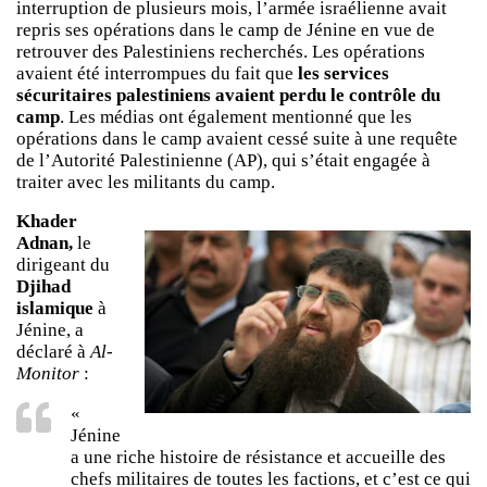
interruption de plusieurs mois, l’armée israélienne avait
repris ses opérations dans le camp de Jénine en vue de
retrouver des Palestiniens recherchés. Les opérations
avaient été interrompues du fait que
les services
sécuritaires palestiniens avaient perdu le contrôle du
camp
. Les médias ont également mentionné que les
opérations dans le camp avaient cessé suite à une requête
de l’Autorité Palestinienne (AP), qui s’était engagée à
traiter avec les militants du camp.
Khader
Adnan,
le
dirigeant du
Djihad
islamique
à
Jénine, a
déclaré à
Al-
Monitor
:
«
Jénine
a une riche histoire de résistance et accueille des
chefs militaires de toutes les factions, et c’est ce qui