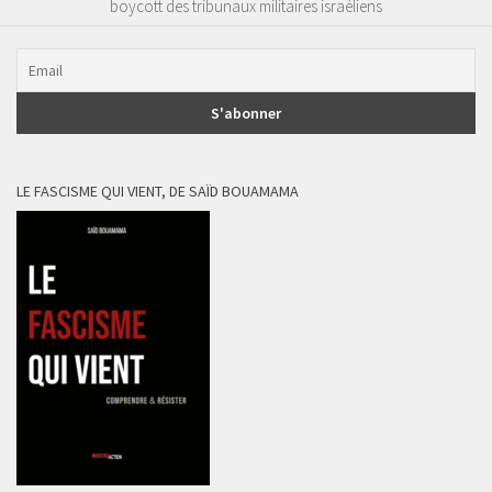
boycott des tribunaux militaires israéliens
LE FASCISME QUI VIENT, DE SAÏD BOUAMAMA