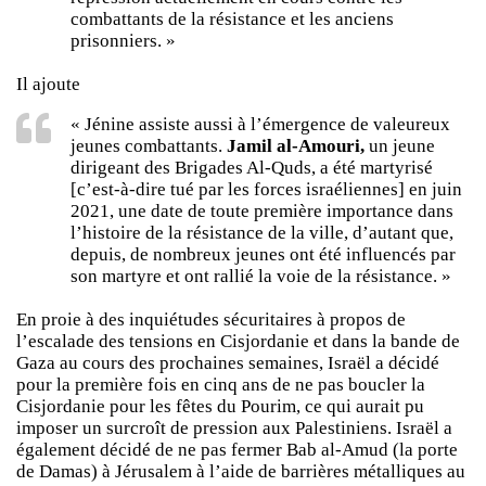
combattants de la résistance et les anciens
prisonniers. »
Il ajoute
« Jénine assiste aussi à l’émergence de valeureux
jeunes combattants.
Jamil al-Amouri,
un jeune
dirigeant des Brigades Al-Quds, a été martyrisé
[c’est-à-dire tué par les forces israéliennes] en juin
2021, une date de toute première importance dans
l’histoire de la résistance de la ville, d’autant que,
depuis, de nombreux jeunes ont été influencés par
son martyre et ont rallié la voie de la résistance. »
En proie à des inquiétudes sécuritaires à propos de
l’escalade des tensions en Cisjordanie et dans la bande de
Gaza au cours des prochaines semaines, Israël a décidé
pour la première fois en cinq ans de ne pas boucler la
Cisjordanie pour les fêtes du Pourim, ce qui aurait pu
imposer un surcroît de pression aux Palestiniens. Israël a
également décidé de ne pas fermer Bab al-Amud (la porte
de Damas) à Jérusalem à l’aide de barrières métalliques au