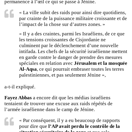
permanence à l’œil ce qui se passe à Jénine.
« La ville subit des raids pour ainsi dire quotidiens,
par crainte de la puissance militaire croissante et de
l’impact de la chose sur d’autres zones. »
« Il y a des craintes, parmi les Israéliens, de ce que
les tensions croissantes de Cisjordanie ne
culminent par le déclenchement d’une nouvelle
intifada. Les chefs de la sécurité israélienne mettent
en garde contre le danger de prendre des mesures
spéciales en relation avec
Jérusalem et la mosquée
Al-Aqsa
, ce qui pourrait embraser toutes les terres
palestiniennes, et pas seulement Jénine »,
a-t-il expliqué.
Fayez Abbas
a encore dit que les médias israéliens
tentaient de trouver une excuse aux raids répétés de
l’armée israélienne dans le camp de Jénine.
« Par conséquent, il y a eu beaucoup de rapports
pour dire que
l’AP avait perdu le contrôle de la