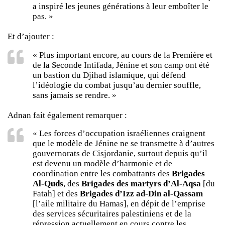
a inspiré les jeunes générations à leur emboîter le
pas. »
Et d’ajouter :
« Plus important encore, au cours de la Première et
de la Seconde Intifada, Jénine et son camp ont été
un bastion du Djihad islamique, qui défend
l’idéologie du combat jusqu’au dernier souffle,
sans jamais se rendre. »
Adnan fait également remarquer :
« Les forces d’occupation israéliennes craignent
que le modèle de Jénine ne se transmette à d’autres
gouvernorats de Cisjordanie, surtout depuis qu’il
est devenu un modèle d’harmonie et de
coordination entre les combattants des
Brigades
Al-Quds
, des
Brigades des martyrs d’Al-Aqsa
[du
Fatah] et des
Brigades d’Izz ad-Din al-Qassam
[l’aile militaire du Hamas], en dépit de l’emprise
des services sécuritaires palestiniens et de la
répression actuellement en cours contre les