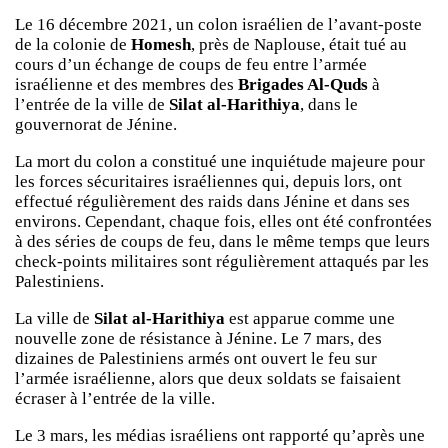
Le 16 décembre 2021, un colon israélien de l’avant-poste
de la colonie de
Homesh
, près de Naplouse, était tué au
cours d’un échange de coups de feu entre l’armée
israélienne et des membres des
Brigades Al-Quds
à
l’entrée de la ville de
Silat al-Harithiya
, dans le
gouvernorat de Jénine.
La mort du colon a constitué une inquiétude majeure pour
les forces sécuritaires israéliennes qui, depuis lors, ont
effectué régulièrement des raids dans Jénine et dans ses
environs. Cependant, chaque fois, elles ont été confrontées
à des séries de coups de feu, dans le même temps que leurs
check-points militaires sont régulièrement attaqués par les
Palestiniens.
La ville de
Silat al-Harithiya
est apparue comme une
nouvelle zone de résistance à Jénine. Le 7 mars, des
dizaines de Palestiniens armés ont ouvert le feu sur
l’armée israélienne, alors que deux soldats se faisaient
écraser à l’entrée de la ville.
Le 3 mars, les médias israéliens ont rapporté qu’après une