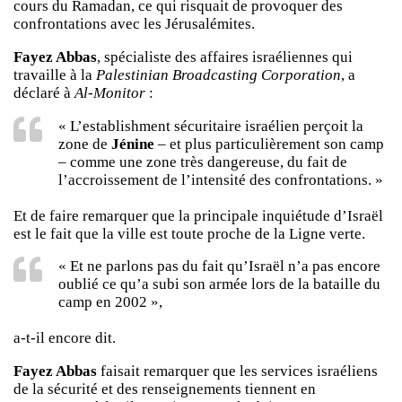
cours du Ramadan, ce qui risquait de provoquer des
confrontations avec les Jérusalémites.
Fayez Abbas
, spécialiste des affaires israéliennes qui
travaille à la
Palestinian Broadcasting Corporation
, a
déclaré à
Al-Monitor
:
« L’establishment sécuritaire israélien perçoit la
zone de
Jénine
– et plus particulièrement son camp
– comme une zone très dangereuse, du fait de
l’accroissement de l’intensité des confrontations. »
Et de faire remarquer que la principale inquiétude d’Israël
est le fait que la ville est toute proche de la Ligne verte.
« Et ne parlons pas du fait qu’Israël n’a pas encore
oublié ce qu’a subi son armée lors de la bataille du
camp en 2002 »,
a-t-il encore dit.
Fayez Abbas
faisait remarquer que les services israéliens
de la sécurité et des renseignements tiennent en