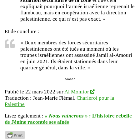
situation sécuritaire de la zone
et que cela
expliquait pourquoi l’armée israélienne reprenait le
flambeau, mais en coopération avec la direction
palestinienne, ce qui n’est pas exact. »
Et de conclure :
« Deux membres des forces sécuritaires
palestiniennes ont été tués au moment où les
troupes israéliennes ont assassiné Jamil al-Amouri
en juin 2021. Ils étaient stationnés dans leur
quartier général, dans la ville. »
°°°°°
Publié le 22 mars 2022 sur
Al Monitor
Traduction : Jean-Marie Flémal,
Charleroi pour la
Palestine
Lisez également :
« Nous vaincrons »
: L’histoire rebelle
de Jénine racontée ses aînés