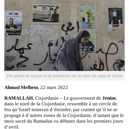
Des photos de martyrs et de prisonniers sur les murs du camp de Jénine
Ahmad Melhem
, 22 mars 2022
RAMALLAH
, Cisjordanie – Le gouvernorat de
Jénine
,
dans le nord de la Cisjordanie, ressemble à un cercle de
feu qu’Israël tenterait d’éteindre, par crainte qu’il ne se
propage à d’autres zones de la Cisjordanie, d’autant que le
mois sacré du Ramadan va débuter dans les premiers jours
d’avril.