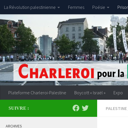
La Révolution palestinienne
Femmes
Poésie
Priso
Skip to content
Plateforme Charleroi-Palestine
Boycott « Israël »
Expo
PALESTINE
SUIVRE :
ARCHIVES