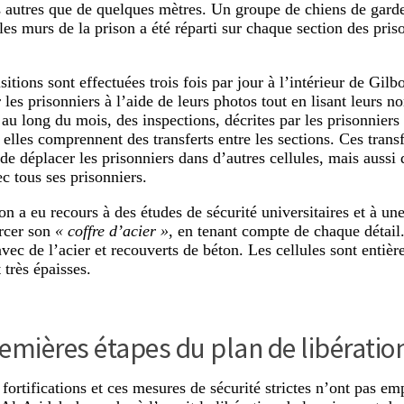
s autres que de quelques mètres. Un groupe de chiens de gar
les murs de la prison a été réparti sur chaque section des pris
itions sont effectuées trois fois par jour à l’intérieur de Gilb
r les prisonniers à l’aide de leurs photos tout en lisant leurs
t au long du mois, des inspections, décrites par les prisonnier
 elles comprennent des transferts entre les sections. Ces trans
de déplacer les prisonniers dans d’autres cellules, mais aussi 
c tous ses prisonniers.
on a eu recours à des études de sécurité universitaires et à un
rcer son
« coffre d’acier »
, en tenant compte de chaque détail.
vec de l’acier et recouverts de béton. Les cellules sont entière
 très épaisses.
emières étapes du plan de libératio
 fortifications et ces mesures de sécurité strictes n’ont pas em