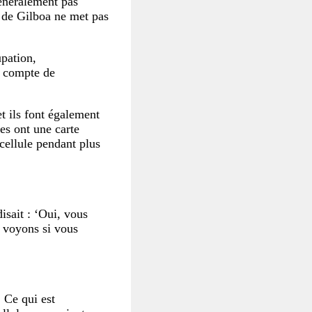
généralement pas
e de Gilboa ne met pas
pation,
ir compte de
t ils font également
es ont une carte
 cellule pendant plus
isait : ‘Oui, vous
s voyons si vous
 Ce qui est