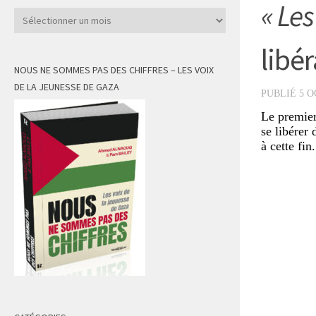
« Les
Archives
libér
NOUS NE SOMMES PAS DES CHIFFRES – LES VOIX
DE LA JEUNESSE DE GAZA
PUBLIÉ
5 O
Le premier
se libérer 
à cette fin.