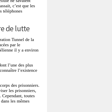
llule ne savaient
ssait, c’est que les
rs téléphones
e de lutte
ration Tunnel de la
ncées par le
élienne il y a environ
ont l’une des plus
econnaître l’existence
 corps des prisonniers.
iser les prisonniers,
. Cependant, toutes
es dans les mêmes