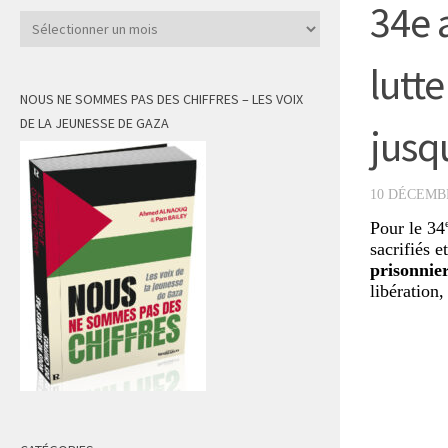
34e 
Archives
lutte
NOUS NE SOMMES PAS DES CHIFFRES – LES VOIX
DE LA JEUNESSE DE GAZA
jusq
10 DÉCEMB
Pour le 34
sacrifiés e
prisonnier
libération,