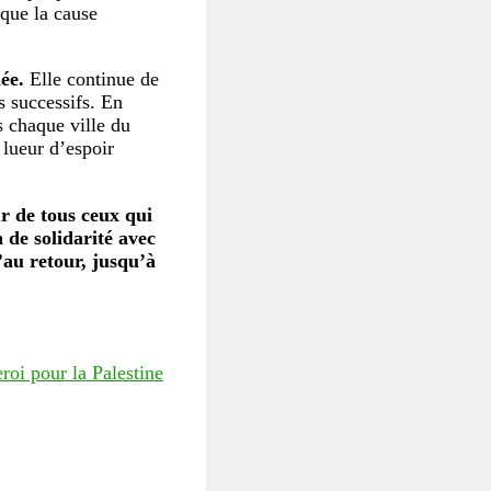
 que la cause
ée.
Elle continue de
s successifs. En
s chaque ville du
 lueur d’espoir
r de tous ceux qui
 de solidarité avec
’au retour, jusqu’à
roi pour la Palestine