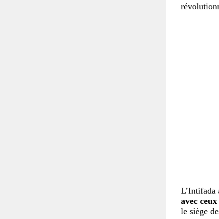
révolution
L’Intifada
avec ceux 
le siège d