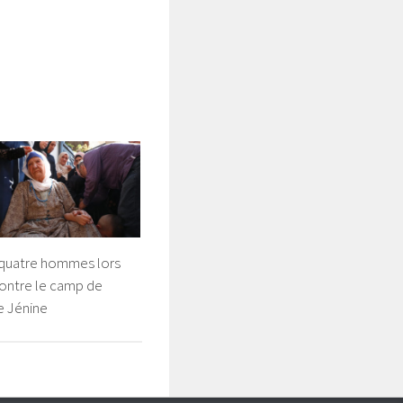
 quatre hommes lors
contre le camp de
e Jénine