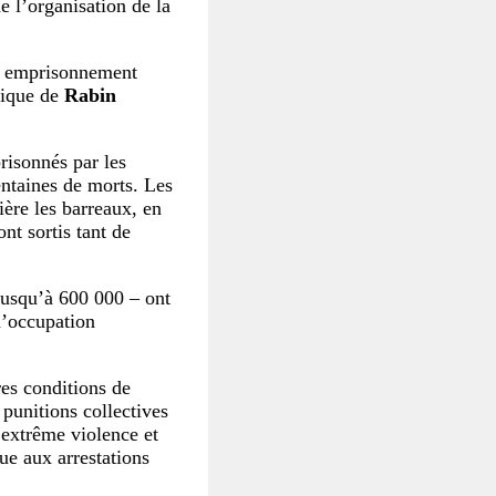
 l’organisation de la
 : emprisonnement
itique de
Rabin
prisonnés par les
entaines de morts. Les
rière les barreaux, en
nt sortis tant de
jusqu’à 600 000 – ont
 d’occupation
res conditions de
 punitions collectives
 extrême violence et
ue aux arrestations