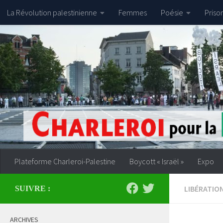
La Révolution palestinienne
Femmes
Poésie
Priso
Skip to content
Plateforme Charleroi-Palestine
Boycott « Israël »
Expo
LIBÉRATIO
SUIVRE :
ARCHIVES