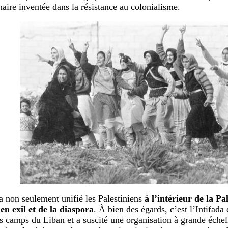
naire inventée dans la résistance au colonialisme.
 a non seulement unifié les Palestiniens
à l’intérieur de la Pa
en exil et de la diaspora
. À bien des égards, c’est l’Intifada
es camps du Liban et a suscité une organisation à grande échel