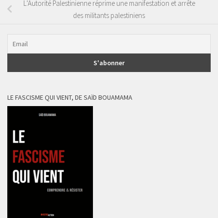
L’Autorité Palestinienne réprime une manifestation et arrête
des militants palestiniens
LE FASCISME QUI VIENT, DE SAÏD BOUAMAMA