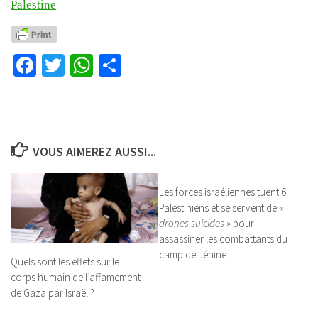
Palestine
Facebook
Twitter
WhatsApp
Partager
VOUS AIMEREZ AUSSI...
Les forces israéliennes tuent 6
Palestiniens et se servent de
«
drones suicides »
pour
assassiner les combattants du
camp de Jénine
Quels sont les effets sur le
corps humain de l’affamement
de Gaza par Israël ?