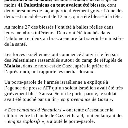
moins
41 Palestiniens en tout avaient été blessés,
dont
deux personnes de façon particulièrement grave. L’une des
deux est un adolescent de 13 ans, qui a été blessé à la tête.
Au moins 27 des blessés l’ont été à balles réelles dans
leurs membres inférieurs. Deux ont été touchés dans
l’abdomen et deux au bras, a encore fait savoir le ministère
de la santé.
Les forces israéliennes ont commencé à ouvrir le feu sur
des Palestiniens rassemblés autour du camp de réfugiés de
Malaka,
dans le nord-est de Gaza, après la prière de
l’après-midi, ont rapporté les médias locaux.
Un porte-parole de l’armée israélienne a expliqué à
l’agence de presse AFP qu’un soldat israélien avait été très
grièvement blessé aussi. Selon le porte-parole, le soldat
avait été touché par un tir
« en provenance de Gaza ».
« Des centaines d’émeutiers »
ont tenté d’escalader la
clôture entre la bande de Gaza et Israël, tout en lançant des
« engins explosifs »,
a ajouté le porte-parole.