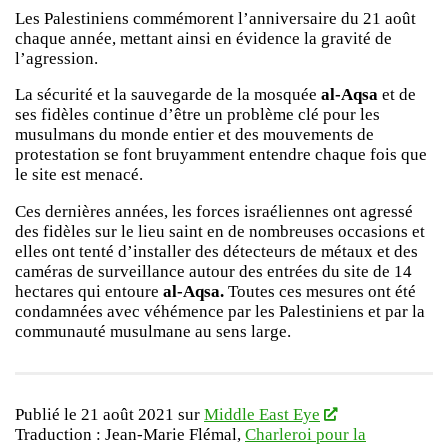
Les Palestiniens commémorent l’anniversaire du 21 août
chaque année, mettant ainsi en évidence la gravité de
l’agression.
La sécurité et la sauvegarde de la mosquée
al-Aqsa
et de
ses fidèles continue d’être un problème clé pour les
musulmans du monde entier et des mouvements de
protestation se font bruyamment entendre chaque fois que
le site est menacé.
Ces dernières années, les forces israéliennes ont agressé
des fidèles sur le lieu saint en de nombreuses occasions et
elles ont tenté d’installer des détecteurs de métaux et des
caméras de surveillance autour des entrées du site de 14
hectares qui entoure
al-Aqsa.
Toutes ces mesures ont été
condamnées avec véhémence par les Palestiniens et par la
communauté musulmane au sens large.
Publié le 21 août 2021 sur
Middle East Eye
Traduction : Jean-Marie Flémal,
Charleroi pour la