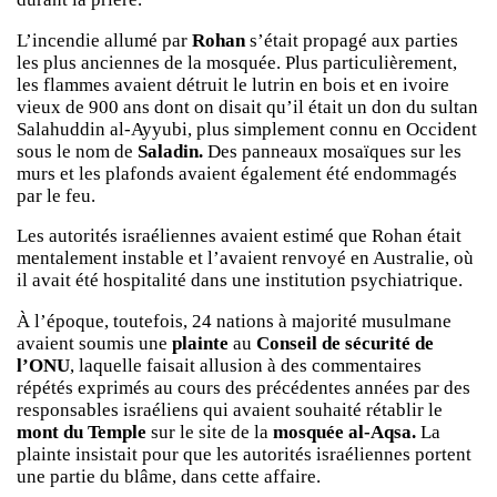
L’incendie allumé par
Rohan
s’était propagé aux parties
les plus anciennes de la mosquée. Plus particulièrement,
les flammes avaient détruit le lutrin en bois et en ivoire
vieux de 900 ans dont on disait qu’il était un don du sultan
Salahuddin al-Ayyubi, plus simplement connu en Occident
sous le nom de
Saladin.
Des panneaux mosaïques sur les
murs et les plafonds avaient également été endommagés
par le feu.
Les autorités israéliennes avaient estimé que Rohan était
mentalement instable et l’avaient renvoyé en Australie, où
il avait été hospitalité dans une institution psychiatrique.
À l’époque, toutefois, 24 nations à majorité musulmane
avaient soumis une
plainte
au
Conseil de sécurité de
l’ONU
, laquelle faisait allusion à des commentaires
répétés exprimés au cours des précédentes années par des
responsables israéliens qui avaient souhaité rétablir le
mont du Temple
sur le site de la
mosquée al-Aqsa.
La
plainte insistait pour que les autorités israéliennes portent
une partie du blâme, dans cette affaire.