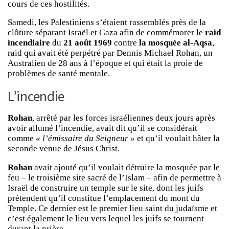
cours de ces hostilités.
Samedi, les Palestiniens s’étaient rassemblés près de la
clôture séparant Israël et Gaza afin de commémorer le
raid
incendiaire
du
21 août 1969
contre
la mosquée al-Aqsa
,
raid qui avait été perpétré par Dennis Michael Rohan, un
Australien de 28 ans à l’époque et qui était la proie de
problèmes de santé mentale.
L’incendie
Rohan
, arrêté par les forces israéliennes deux jours après
avoir allumé l’incendie, avait dit qu’il se considérait
comme
« l’émissaire du Seigneur »
et qu’il voulait hâter la
seconde venue de Jésus Christ.
Rohan
avait ajouté qu’il voulait détruire la mosquée par le
feu – le troisième site sacré de l’Islam – afin de permettre à
Israël de construire un temple sur le site, dont les juifs
prétendent qu’il constitue l’emplacement du mont du
Temple. Ce dernier est le premier lieu saint du judaïsme et
c’est également le lieu vers lequel les juifs se tournent
durant la prière.