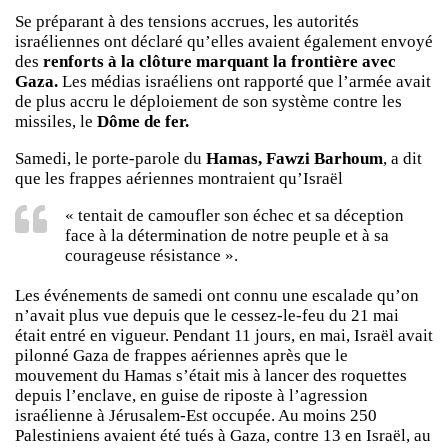
Se préparant à des tensions accrues, les autorités
israéliennes ont déclaré qu’elles avaient également envoyé
des
renforts à la clôture marquant la frontière avec
Gaza.
Les médias israéliens ont rapporté que l’armée avait
de plus accru le déploiement de son système contre les
missiles, le
Dôme de fer.
Samedi, le porte-parole du
Hamas, Fawzi Barhoum
, a dit
que les frappes aériennes montraient qu’Israël
« tentait de camoufler son échec et sa déception
face à la détermination de notre peuple et à sa
courageuse résistance ».
Les événements de samedi ont connu une escalade qu’on
n’avait plus vue depuis que le cessez-le-feu du 21 mai
était entré en vigueur. Pendant 11 jours, en mai, Israël avait
pilonné Gaza de frappes aériennes après que le
mouvement du Hamas s’était mis à lancer des roquettes
depuis l’enclave, en guise de riposte à l’agression
israélienne à Jérusalem-Est occupée. Au moins 250
Palestiniens avaient été tués à Gaza, contre 13 en Israël, au