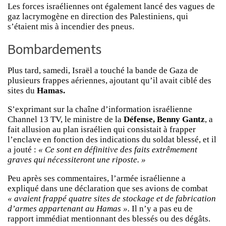
Les forces israéliennes ont également lancé des vagues de
gaz lacrymogène en direction des Palestiniens, qui
s’étaient mis à incendier des pneus.
Bombardements
Plus tard, samedi, Israël a touché la bande de Gaza de
plusieurs frappes aériennes, ajoutant qu’il avait ciblé des
sites du
Hamas.
S’exprimant sur la chaîne d’information israélienne
Channel 13 TV, le ministre de la
Défense,
Benny Gantz
, a
fait allusion au plan israélien qui consistait à frapper
l’enclave en fonction des indications du soldat blessé, et il
a jouté :
« Ce sont en définitive des faits extrêmement
graves qui nécessiteront une riposte. »
Peu après ses commentaires, l’armée israélienne a
expliqué dans une déclaration que ses avions de combat
« avaient frappé quatre sites de stockage et de fabrication
d’armes appartenant au Hamas ».
Il n’y a pas eu de
rapport immédiat mentionnant des blessés ou des dégâts.