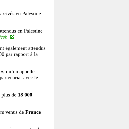
arrivés en Palestine
ttendus en Palestine
esh.
nt également attendus
0 par rapport à la
», qu’on appelle
partenariat avec le
 plus de
18 000
urs venus de
France