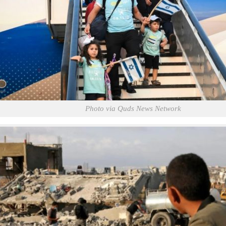
Photo via Quds News Network