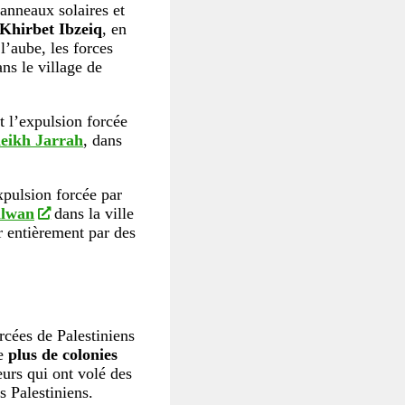
panneaux solaires et
Khirbet Ibzeiq
, en
l’aube, les forces
ns le village de
 l’expulsion forcée
eikh Jarrah
, dans
xpulsion forcée par
ilwan
dans la ville
er entièrement par des
rcées de Palestiniens
de
plus de colonies
eurs qui ont volé des
s Palestiniens.