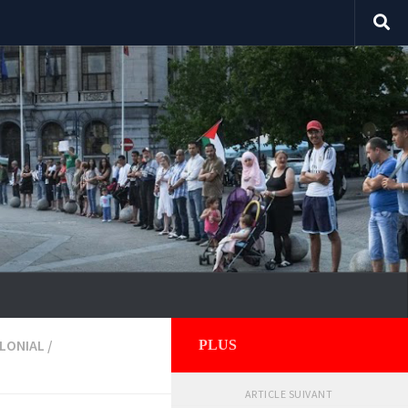
OLONIAL
/
PLUS
ARTICLE SUIVANT