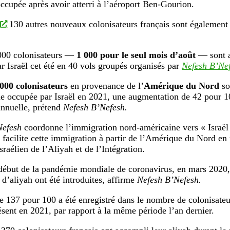
occupée après avoir atterri à l’aéroport Ben-Gourion.
130 autres nouveaux colonisateurs français sont également 
 000 colonisateurs —
1 000 pour le seul mois d’août
— sont a
r Israël cet été en 40 vols groupés organisés par
Nefesh B’Nef
 000 colonisateurs
en provenance de l’
Amérique du Nord
so
ne occupée par Israël en 2021, une augmentation de 42 pour 10
nnuelle, prétend
Nefesh B’Nefesh.
Nefesh
coordonne l’immigration nord-américaine vers « Israël 
t facilite cette immigration à partir de l’Amérique du Nord en 
sraélien de l’Aliyah et de l’Intégration.
début de la pandémie mondiale de coronavirus, en mars 2020,
d’aliyah ont été introduites, affirme
Nefesh B’Nefesh.
 137 pour 100 a été enregistré dans le nombre de colonisate
ésent en 2021, par rapport à la même période l’an dernier.