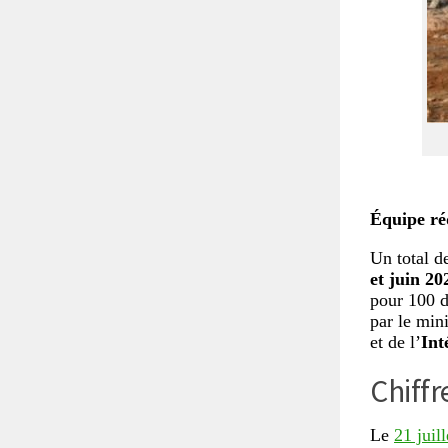
Équipe ré
Un total 
et juin 20
pour 100 d
par le mini
et de l’
Int
Chiffr
Le
21 juill