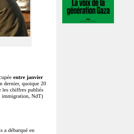
ccupée
entre janvier
n dernier, quoique 20
les chiffres publiés
>> immigration, NdT)
is a débarqué en