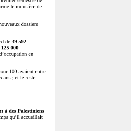
 premier semestre de
irme le ministère de
 nouveaux dossiers
ord de
39 592
125 000
 d’occupation en
pour 100 avaient entre
 ans ; et le reste
t à des Palestiniens
mps qu’il accueillait