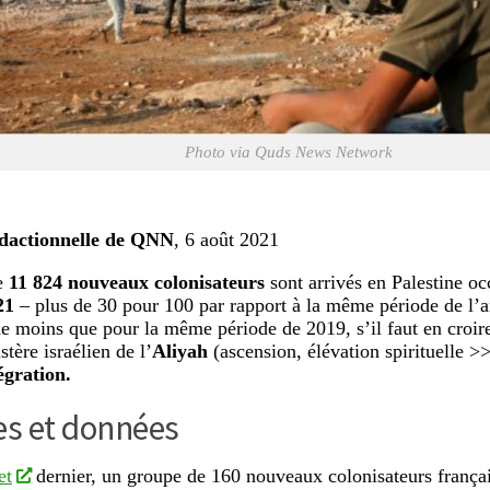
Photo via Quds News Network
dactionnelle de QNN
, 6 août 2021
de
11 824 nouveaux colonisateurs
sont arrivés en Palestine o
21
– plus de 30 pour 100 par rapport à la même période de l’a
e moins que pour la même période de 2019, s’il faut en croire 
stère israélien de l’
Aliyah
(ascension, élévation spirituelle 
égration.
es et données
et
dernier, un groupe de 160 nouveaux colonisateurs frança