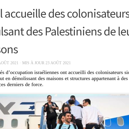
l accueille des colonisateur
lsant des Palestiniens de le
sons
AOÛT 2021
· MIS À JOUR
23 AOÛT 2021
és d’occupation israéliennes ont accueilli des colonisateurs si
ut en démolissant des maisons et structures appartenant à des 
ces derniers de force.