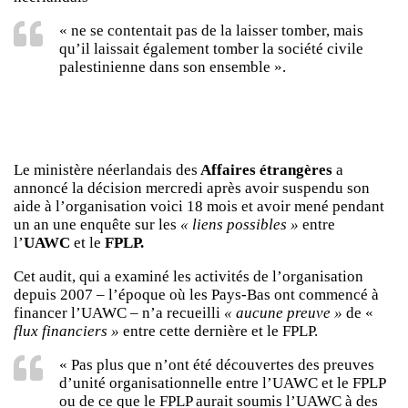
« ne se contentait pas de la laisser tomber, mais
qu’il laissait également tomber la société civile
palestinienne dans son ensemble ».
Le ministère néerlandais des
Affaires étrangères
a
annoncé la décision mercredi après avoir suspendu son
aide à l’organisation voici 18 mois et avoir mené pendant
un an une enquête sur les
« liens possibles »
entre
l’
UAWC
et le
FPLP.
Cet audit, qui a examiné les activités de l’organisation
depuis 2007 – l’époque où les Pays-Bas ont commencé à
financer l’UAWC – n’a recueilli
« aucune preuve »
de «
flux financiers »
entre cette dernière et le FPLP.
« Pas plus que n’ont été découvertes des preuves
d’unité organisationnelle entre l’UAWC et le FPLP
ou de ce que le FPLP aurait soumis l’UAWC à des