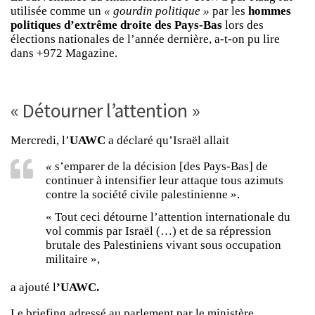
utilisée comme un
« gourdin politique »
par les
hommes
politiques d’extrême droite des Pays-Bas
lors des
élections nationales de l’année dernière, a-t-on pu lire
dans
+972 Magazine
.
« Détourner l’attention »
Mercredi, l’
UAWC
a déclaré qu’Israël allait
«
s’emparer de la décision [des Pays-Bas] de
continuer à intensifier leur attaque tous azimuts
contre la société civile palestinienne ».
« Tout ceci détourne l’attention internationale du
vol commis par Israël (…) et de sa répression
brutale des Palestiniens vivant sous occupation
militaire »,
a ajouté l
’UAWC.
Le briefing adressé au parlement par le ministère