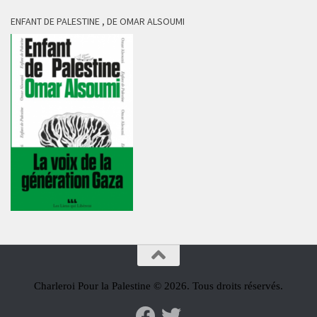
ENFANT DE PALESTINE , DE OMAR ALSOUMI
Charleroi Pour la Palestine © 2026. Tous droits réservés.