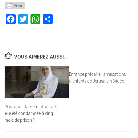
Facebook
Twitter
WhatsApp
Partager
VOUS AIMEREZ AUSSI...
Enfance précaire : arrestations
d’enfants de Jérusalem (vidéo)
Pourquoi Dareen Tatour a-t-
elle été condamnée à cinq
mois de prison ?