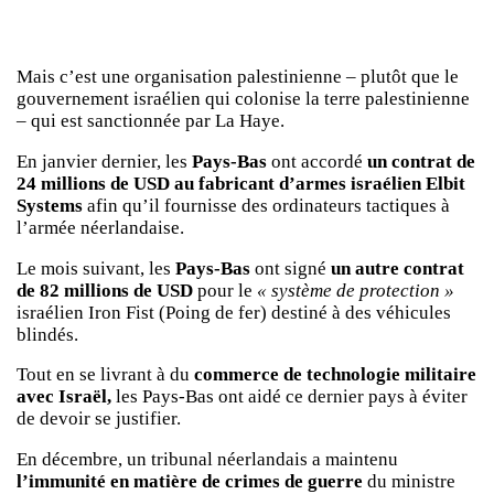
Mais c’est une organisation palestinienne – plutôt que le
gouvernement israélien qui colonise la terre palestinienne
– qui est sanctionnée par La Haye.
En janvier dernier, les
Pays-Bas
ont accordé
un contrat de
24 millions de USD au fabricant d’armes israélien Elbit
Systems
afin qu’il fournisse des ordinateurs tactiques à
l’armée néerlandaise.
Le mois suivant, les
Pays-Bas
ont signé
un autre contrat
de 82 millions de USD
pour le
« système de protection »
israélien Iron Fist (Poing de fer) destiné à des véhicules
blindés.
Tout en se livrant à du
commerce de technologie militaire
avec Israël,
les Pays-Bas ont aidé ce dernier pays à éviter
de devoir se justifier.
En décembre, un tribunal néerlandais a maintenu
l’immunité en matière de crimes de guerre
du ministre