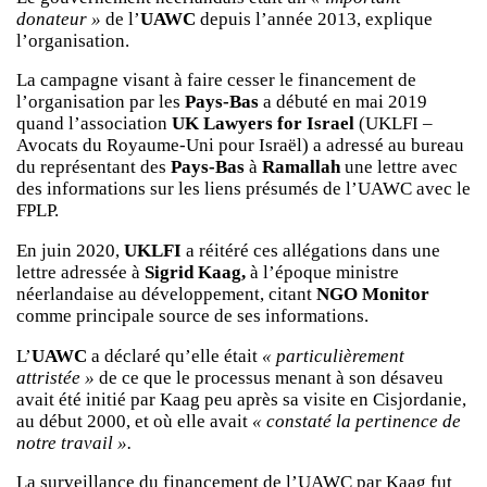
donateur »
de l’
UAWC
depuis l’année 2013, explique
l’organisation.
La campagne visant à faire cesser le financement de
l’organisation par les
Pays-Bas
a débuté en mai 2019
quand l’association
UK Lawyers for Israel
(UKLFI –
Avocats du Royaume-Uni pour Israël) a adressé au bureau
du représentant des
Pays-Bas
à
Ramallah
une lettre avec
des informations sur les liens présumés de l’UAWC avec le
FPLP.
En juin 2020,
UKLFI
a réitéré ces allégations dans une
lettre adressée à
Sigrid Kaag,
à l’époque ministre
néerlandaise au développement, citant
NGO Monitor
comme principale source de ses informations.
L’
UAWC
a déclaré qu’elle était
« particulièrement
attristée »
de ce que le processus menant à son désaveu
avait été initié par Kaag peu après sa visite en Cisjordanie,
au début 2000, et où elle avait
« constaté la pertinence de
notre travail ».
La surveillance du financement de l’UAWC par Kaag fut