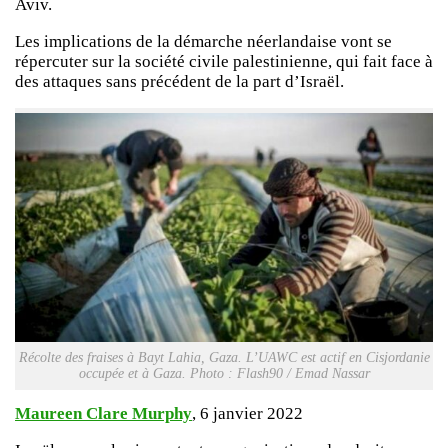
Aviv.
Les implications de la démarche néerlandaise vont se
répercuter sur la société civile palestinienne, qui fait face à
des attaques sans précédent de la part d’Israël.
Récolte des fraises à Bayt Lahia, Gaza. L’UAWC est actif en Cisjordanie
occupée et à Gaza. Photo : Flash90 / Emad Nassar
Maureen Clare Murphy
, 6 janvier 2022