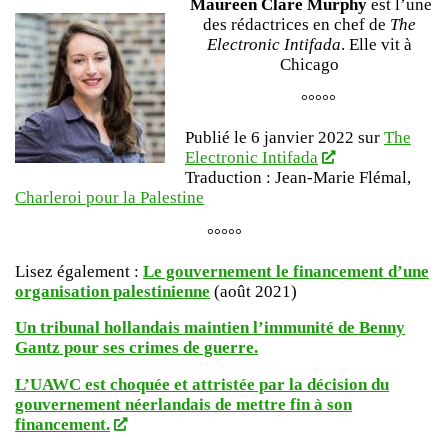
Maureen Clare Murphy
est l’une
des rédactrices en chef de
The
Electronic Intifada
. Elle vit à
Chicago
°°°°°
Publié le 6 janvier 2022 sur
The
Electronic Intifada
Traduction : Jean-Marie Flémal,
Charleroi pour la Palestine
°°°°°
Lisez également :
Le gouvernement le financement d’une
organisation palestinienne
(août 2021)
Un tribunal hollandais maintien l’immunité de Benny
Gantz pour ses crimes de guerre.
L’UAWC est choquée et attristée par la décision du
gouvernement néerlandais de mettre fin à son
financement.