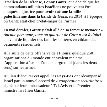
israélien de la Défense,
Benny Gantz,
et a décidé que les
commandants militaires israéliens ne pouvaient être
attaqués en justice pour
avoir tué une famille
palestinienne dans la bande de Gaza
, en 2014, à l’époque
où Gantz était chef d’état-major de l’armée.
En mai dernier,
Gantz
y était allé de sa fameuse menace :
«
Aucune personne, zone ou quartier de Gaza n’est à l’abri
»,
avant de liquider des familles entières en ciblant des
bâtiments résidentiels.
À la suite de cette offensive de 11 jours, quelque 250
organisations du monde entier avaient réclamé
l’application à Israël d’un embargo total (dans les deux
sens) sur les armes.
Au lieu d’écouter cet appel, les
Pays-Bas
ont récompensé
Israël par un nouvel accord de
« coopération sécuritaire »
signé par leur ambassadeur à
Tel-Aviv
et le Premier
ministre israélien
Gantz.
°°°°°