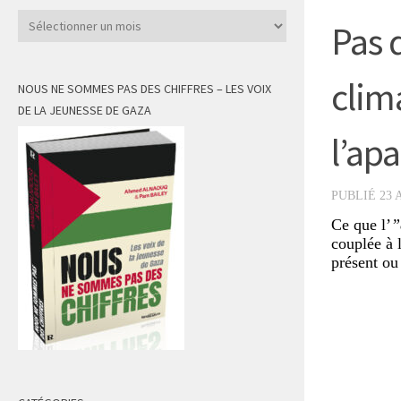
Archives
Pas 
clim
NOUS NE SOMMES PAS DES CHIFFRES – LES VOIX
DE LA JEUNESSE DE GAZA
l’ap
PUBLIÉ
23 
Ce que l’
”
couplée à 
présent ou