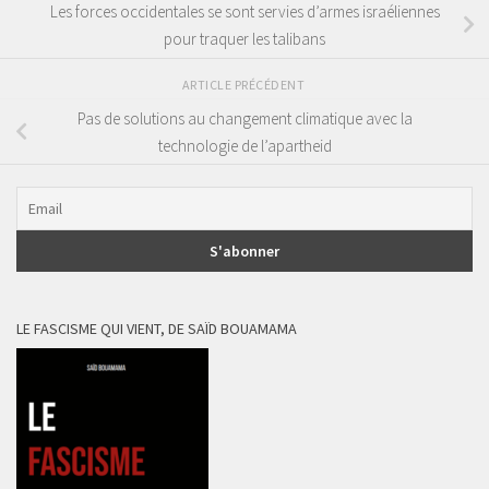
Les forces occidentales se sont servies d’armes israéliennes
pour traquer les talibans
ARTICLE PRÉCÉDENT
Pas de solutions au changement climatique avec la
technologie de l’apartheid
LE FASCISME QUI VIENT, DE SAÏD BOUAMAMA