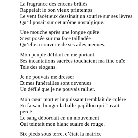
La fragrance des encens brûlés
Rappelait le bon vieux printemps.
Le vent facétieux dessinait un sourire sur ses lèvres
Qu’il posait sur cet arôme nostalgique.
Une mouche après une longue quête
S’est posée sur ma face tailladée
Qu’elle a couverte de ses ailes menues.
Mon peuple défilait en me portant.
Ses incantations sacrées touchaient ma fine ouïe
Tels des slogans.
Je ne pouvais me dresser
Et mes funérailles sont devenues
Un défilé que je ne pouvais rallier.
Mon cœur mort et impuissant tremblait de colère
En faisant bouger la balle-papillon qui l’avait
percé.
Le sang débordait en un mouvement
Qui teintait mon blanc suaire de rouge.
Six pieds sous terre, c’était la matrice