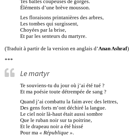
Tes balles coupeuses de gorges.
Éléments d’une brève mousson.
Les floraisons printanières des arbres,
Les tombes qui surgissent,
Choyées par la brise,
Et par les senteurs du martyre.
(Traduit à partir de la version en anglais d’
Anan Ashraf
)
***
Le martyr
Te souviens-tu du jour où j’ai été tué ?
Et ma poésie toute détrempée de sang ?
Quand j’ai combattu la faim avec des lettres,
Des gens forts m’ont déchiré la langue.
Le ciel noir là-haut était aussi sombre
Que le ruban noir sur ta poitrine,
Et le drapeau noir a été hissé
Pour ma
« République »
.