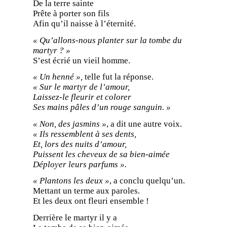
De la terre sainte
Prête à porter son fils
Afin qu’il naisse à l’éternité.
« Qu’allons-nous planter sur la tombe du
martyr ? »
S’est écrié un vieil homme.
« Un henné »,
telle fut la réponse.
« Sur le martyr de l’amour,
Laissez-le fleurir et colorer
Ses mains pâles d’un rouge sanguin. »
« Non, des jasmins »
, a dit une autre voix.
« Ils ressemblent à ses dents,
Et, lors des nuits d’amour,
Puissent les cheveux de sa bien-aimée
Déployer leurs parfums ».
« Plantons les deux »
, a conclu quelqu’un.
Mettant un terme aux paroles.
Et les deux ont fleuri ensemble !
Derrière le martyr il y a