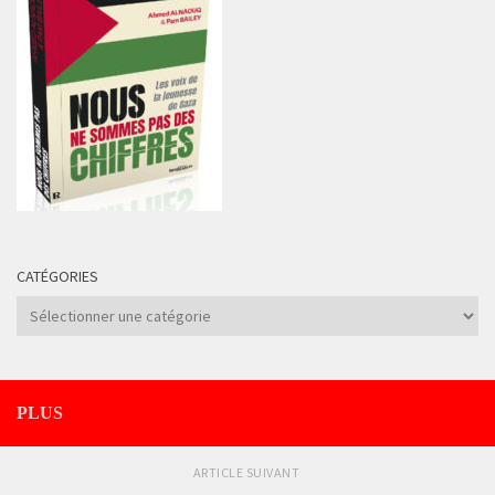
CATÉGORIES
Catégories
PLUS
ARTICLE SUIVANT