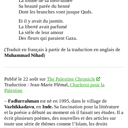
La tombe de sa bien-aimée
Sa beauté parée du henné
Dont les branches vont jusque Quds.
Et il y avait du jasmin.
La liberté avait parfumé
La stèle de leur amour
Des fleurs qui paraient Gaza.
(Traduit en français à partir de la traduction en anglais de
Muhammad Nihad
)
Publié le 22 août sur
The Palestine Chronicle
Traduction : Jean-Marie Flémal,
Charleroi pour la
Palestine
–
Fadlurrahman
est né en 1995, dans le village de
Vazhikkadavu
, en
Inde.
Sa fascination pour la littérature
et la poésie a débuté au moment où il faisait ses études. Il a
écrit plusieurs poèmes, des nouvelles et des articles sur
toute une série de thèmes comme l’Islam, les droits