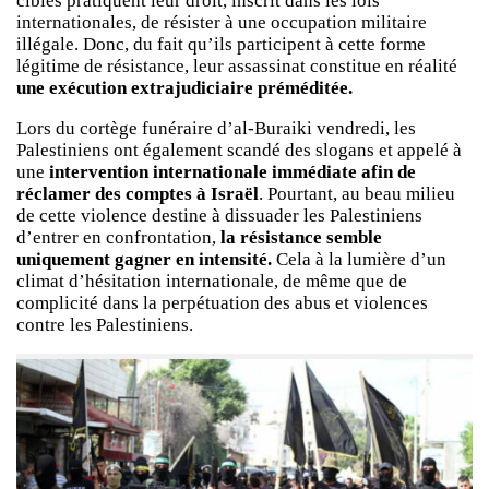
ciblés pratiquent leur droit, inscrit dans les lois
internationales, de résister à une occupation militaire
illégale. Donc, du fait qu’ils participent à cette forme
légitime de résistance, leur assassinat constitue en réalité
une exécution extrajudiciaire préméditée.
Lors du cortège funéraire d’al-Buraiki vendredi, les
Palestiniens ont également scandé des slogans et appelé à
une
intervention internationale immédiate afin de
réclamer des comptes à Israël
. Pourtant, au beau milieu
de cette violence destine à dissuader les Palestiniens
d’entrer en confrontation,
la résistance semble
uniquement gagner en intensité.
Cela à la lumière d’un
climat d’hésitation internationale, de même que de
complicité dans la perpétuation des abus et violences
contre les Palestiniens.