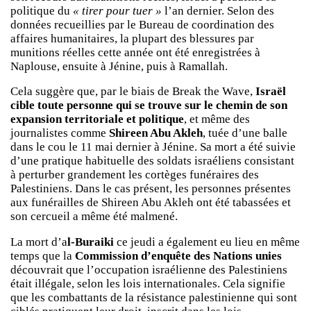
politique du
« tirer pour tuer »
l’an dernier. Selon des
données recueillies par le Bureau de coordination des
affaires humanitaires, la plupart des blessures par
munitions réelles cette année ont été enregistrées à
Naplouse, ensuite à Jénine, puis à Ramallah.
Cela suggère que, par le biais de Break the Wave,
Israël
cible toute personne qui se trouve sur le chemin de son
expansion territoriale et politique
, et même des
journalistes comme
Shireen Abu Akleh
, tuée d’une balle
dans le cou le 11 mai dernier à Jénine. Sa mort a été suivie
d’une pratique habituelle des soldats israéliens consistant
à perturber grandement les cortèges funéraires des
Palestiniens. Dans le cas présent, les personnes présentes
aux funérailles de Shireen Abu Akleh ont été tabassées et
son cercueil a même été malmené.
La mort d’a
l-Buraiki
ce jeudi a également eu lieu en même
temps que la
Commission d’enquête des Nations unies
découvrait que l’occupation israélienne des Palestiniens
était illégale, selon les lois internationales. Cela signifie
que les combattants de la résistance palestinienne qui sont