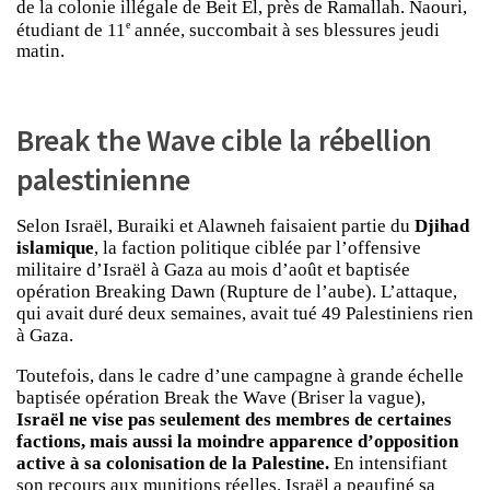
de la colonie illégale de Beit El, près de Ramallah. Naouri,
e
étudiant de 11
année, succombait à ses blessures jeudi
matin.
Break the Wave cible la rébellion
palestinienne
Selon Israël, Buraiki et Alawneh faisaient partie du
Djihad
islamique
, la faction politique ciblée par l’offensive
militaire d’Israël à Gaza au mois d’août et baptisée
opération Breaking Dawn (Rupture de l’aube). L’attaque,
qui avait duré deux semaines, avait tué 49 Palestiniens rien
à Gaza.
Toutefois, dans le cadre d’une campagne à grande échelle
baptisée opération Break the Wave (Briser la vague),
Israël ne vise pas seulement des membres de certaines
factions, mais aussi la moindre apparence d’opposition
active à sa colonisation de la Palestine.
En intensifiant
son recours aux munitions réelles, Israël a peaufiné sa