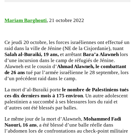
Mariam Barghouti
, 21 octobre 2022
Ce jeudi 20 octobre, les forces israéliennes ont effectué un
raid dans la ville de Jénine (NE de la Cisjordanie), tuant
Salah al-Buraiki, 19 ans,
et arrêtant
Bara’a Alawneh
lors
d’une incursion dans le camp de réfugiés de Jénine.
Alawneh est le cousin d’
Ahmad Alawneh, le combattant
de 26 ans
tué par l’armée israélienne le 28 septembre, lors
d’un précédent raid dans le camp.
La mort d’al-Buraiki porte
le nombre de Palestiniens tués
ces dix derniers mois à 175 environ
. Un autre adolescent
palestinien a succombé à ses blessures lors du raid et
d’autres ont été blessés par balles.
Le même jour de la mort d’Alawneh,
Mohammed Fadi
Naouri, 16 ans
, a été blessé d’une balle réelle dans
l’abdomen lors de confrontations au check-point militaire