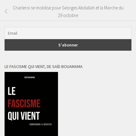
Charleroi se mobilise pour Georges Abdallah et la Marche du
29 octobre
LE FASCISME QUI VIENT, DE SAÏD BOUAMAMA