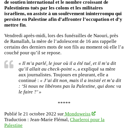
de soutien international et le nombre croissant de
Palestiniens tués par les colons et les militaires
israéliens, on assiste à un soulèvement ininterrompu qui
persiste en Palestine afin d’affronter l’occupation et d’y
mettre fin
.
Vendredi après-midi, lors des funérailles de Naouri, près
de Ramallah, la mère de l’adolescent de 16 ans rappelle
certains des derniers mots de son fils au moment où elle l’a
couché pour qu’il se repose.
« Il m’a parlé, le jour où il a été tué, et il m’a dit
qu’il allait au check-point »
, a expliqué sa mère
aux journalistes. Toujours en pleurant, elle a
continué :
« J’ai dit non, mais il a insisté et m’a dit
: ‘Si nous ne libérons pas la Palestine, qui donc va
le faire ?’ »
*****
Publié le 21 octobre 2022 sur
Mondoweiss
Traduction : Jean-Marie Flémal,
Charleroi pour la
Palestine