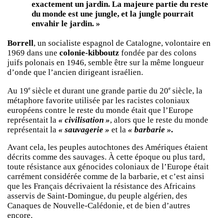
exactement un jardin. La majeure partie du reste
du monde est une jungle, et la jungle pourrait
envahir le jardin. »
Borrell
, un socialiste espagnol de Catalogne, volontaire en
1969 dans une
colonie-kibboutz
fondée par des colons
juifs polonais en 1946, semble être sur la même longueur
d’onde que l’ancien dirigeant israélien.
e
e
Au 19
siècle et durant une grande partie du 20
siècle, la
métaphore favorite utilisée par les racistes coloniaux
européens contre le reste du monde était que l’Europe
représentait la
« civilisation »
, alors que le reste du monde
représentait la
« sauvagerie »
et la
« barbarie ».
Avant cela, les peuples autochtones des Amériques étaient
décrits comme des sauvages. À cette époque ou plus tard,
toute résistance aux génocides coloniaux de l’Europe était
carrément considérée comme de la barbarie, et c’est ainsi
que les Français décrivaient la résistance des Africains
asservis de Saint-Domingue, du peuple algérien, des
Canaques de Nouvelle-Calédonie, et de bien d’autres
encore.