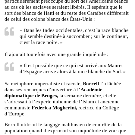
particulièrement préoccupé du sort des Américains blancs
au cas où les esclaves seraient libérés. Il espérait que le
sort des blancs de Haïti et du reste des Caraïbes différerait
de celui des colons blancs des États-Unis :
« Dans les Indes occidentales, c’est la race blanche
qui semble destinée à succomber ; sur le continent,
c’est la race noire. »
Il ajoutait toutefois avec une grande inquiétude :
« Il est possible que ce qui est arrivé aux Maures
d’Espagne arrive alors à la race blanche du Sud. »
Sa métaphore impérialiste et raciste,
Borrell
l’a lâchée
dans ses remarques d’ouverture à l’
Académie
diplomatique de Bruges,
la semaine dernière, et elle
s’adressait à l’experte italienne de l’Islam et ancienne
communiste
Federica Mogherini,
rectrice du Collège
d’Europe.
Borrell utilisait le langage malthusien de contrôle de la
population quand il exprimait son inquiétude de voir que