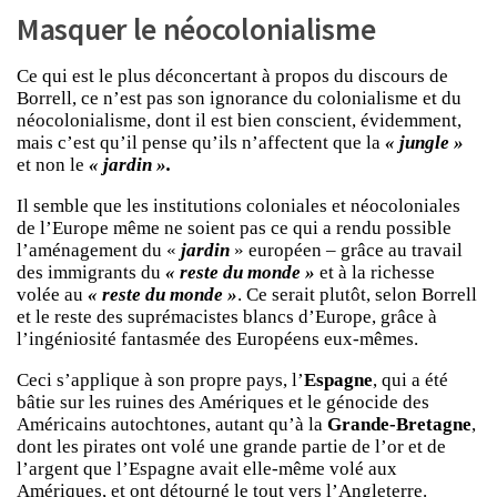
Masquer le néocolonialisme
Ce qui est le plus déconcertant à propos du discours de
Borrell, ce n’est pas son ignorance du colonialisme et du
néocolonialisme, dont il est bien conscient, évidemment,
mais c’est qu’il pense qu’ils n’affectent que la
« jungle »
et non le
« jardin ».
Il semble que les institutions coloniales et néocoloniales
de l’Europe même ne soient pas ce qui a rendu possible
l’aménagement du «
jardin
» européen – grâce au travail
des immigrants du
« reste du monde »
et à la richesse
volée au
« reste du monde »
. Ce serait plutôt, selon Borrell
et le reste des suprémacistes blancs d’Europe, grâce à
l’ingéniosité fantasmée des Européens eux-mêmes.
Ceci s’applique à son propre pays, l’
Espagne
, qui a été
bâtie sur les ruines des Amériques et le génocide des
Américains autochtones, autant qu’à la
Grande-Bretagne
,
dont les pirates ont volé une grande partie de l’or et de
l’argent que l’Espagne avait elle-même volé aux
Amériques, et ont détourné le tout vers l’Angleterre.