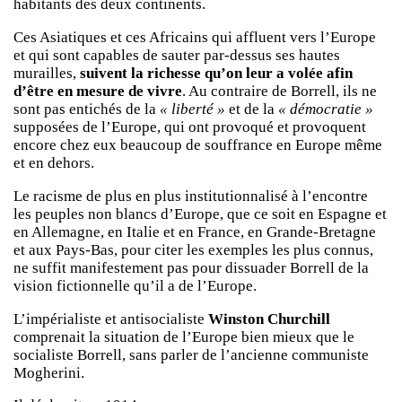
habitants des deux continents.
Ces Asiatiques et ces Africains qui affluent vers l’Europe
et qui sont capables de sauter par-dessus ses hautes
murailles,
suivent la richesse qu’on leur a volée afin
d’être en mesure de vivre
. Au contraire de Borrell, ils ne
sont pas entichés de la
« liberté »
et de la
« démocratie »
supposées de l’Europe, qui ont provoqué et provoquent
encore chez eux beaucoup de souffrance en Europe même
et en dehors.
Le racisme de plus en plus institutionnalisé à l’encontre
les peuples non blancs d’Europe, que ce soit en Espagne et
en Allemagne, en Italie et en France, en Grande-Bretagne
et aux Pays-Bas, pour citer les exemples les plus connus,
ne suffit manifestement pas pour dissuader Borrell de la
vision fictionnelle qu’il a de l’Europe.
L’impérialiste et antisocialiste
Winston Churchill
comprenait la situation de l’Europe bien mieux que le
socialiste Borrell, sans parler de l’ancienne communiste
Mogherini.