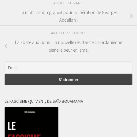
ARTICLE SUIVANT
La mobilisation grandit pour la libération de Georges
Abdallah !
ARTICLE PRÉCÉDENT
La Fosse aux Lions : La nouvelle résistance cisjordanienne
sème la peur en Israël
LE FASCISME QUI VIENT, DE SAÏD BOUAMAMA