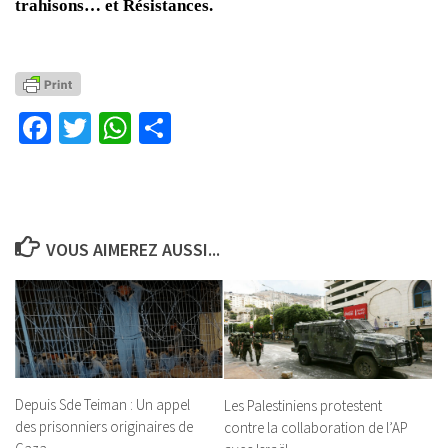
trahisons… et Résistances.
Facebook
Twitter
WhatsApp
Partager
VOUS AIMEREZ AUSSI...
Depuis Sde Teiman : Un appel
Les Palestiniens protestent
des prisonniers originaires de
contre la collaboration de l’AP