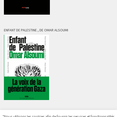
ENFANT DE PALESTINE , DE OMAR ALSOUMI
"Nous utilisons les cookies afin de fournir les services et fonctionnalités