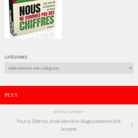
CATÉGORIES
Catégories
PLUS
ARTICLE SUIVANT
Pour la 209e fois, Israël démolit le village palestinien d’Al-
Araqeeb