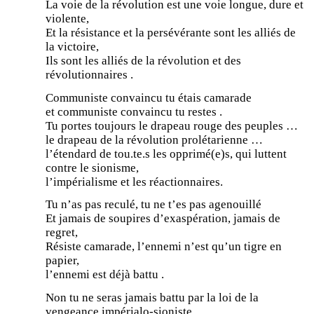
La voie de la révolution est une voie longue, dure et
violente,
Et la résistance et la persévérante sont les alliés de
la victoire,
Ils sont les alliés de la révolution et des
révolutionnaires .
Communiste convaincu tu étais camarade
et communiste convaincu tu restes .
Tu portes toujours le drapeau rouge des peuples …
le drapeau de la révolution prolétarienne …
l’étendard de tou.te.s les opprimé(e)s, qui luttent
contre le sionisme,
l’impérialisme et les réactionnaires.
Tu n’as pas reculé, tu ne t’es pas agenouillé
Et jamais de soupires d’exaspération, jamais de
regret,
Résiste camarade, l’ennemi n’est qu’un tigre en
papier,
l’ennemi est déjà battu .
Non tu ne seras jamais battu par la loi de la
vengeance impérialo-sioniste,