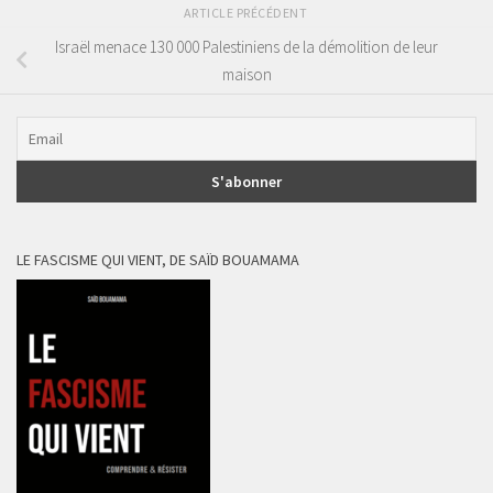
ARTICLE PRÉCÉDENT
Israël menace 130 000 Palestiniens de la démolition de leur
maison
LE FASCISME QUI VIENT, DE SAÏD BOUAMAMA