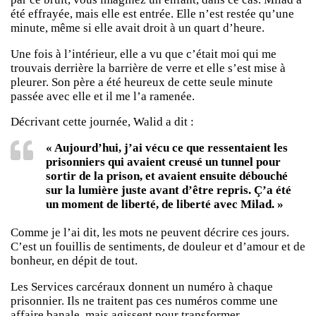
été effrayée, mais elle est entrée. Elle n’est restée qu’une
minute, même si elle avait droit à un quart d’heure.
Une fois à l’intérieur, elle a vu que c’était moi qui me
trouvais derrière la barrière de verre et elle s’est mise à
pleurer. Son père a été heureux de cette seule minute
passée avec elle et il me l’a ramenée.
Décrivant cette journée, Walid a dit :
« Aujourd’hui, j’ai vécu ce que ressentaient les
prisonniers qui avaient creusé un tunnel pour
sortir de la prison, et avaient ensuite débouché
sur la lumière juste avant d’être repris. Ç’a été
un moment de liberté, de liberté avec Milad. »
Comme je l’ai dit, les mots ne peuvent décrire ces jours.
C’est un fouillis de sentiments, de douleur et d’amour et de
bonheur, en dépit de tout.
Les Services carcéraux donnent un numéro à chaque
prisonnier. Ils ne traitent pas ces numéros comme une
affaire banale, mais agissent pour transformer