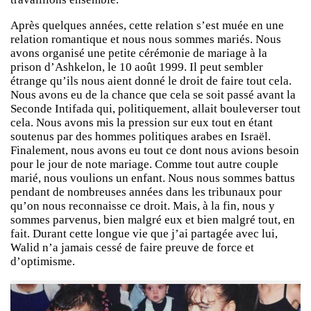
Après quelques années, cette relation s’est muée en une
relation romantique et nous nous sommes mariés. Nous
avons organisé une petite cérémonie de mariage à la
prison d’Ashkelon, le 10 août 1999. Il peut sembler
étrange qu’ils nous aient donné le droit de faire tout cela.
Nous avons eu de la chance que cela se soit passé avant la
Seconde Intifada qui, politiquement, allait bouleverser tout
cela. Nous avons mis la pression sur eux tout en étant
soutenus par des hommes politiques arabes en Israël.
Finalement, nous avons eu tout ce dont nous avions besoin
pour le jour de note mariage. Comme tout autre couple
marié, nous voulions un enfant. Nous nous sommes battus
pendant de nombreuses années dans les tribunaux pour
qu’on nous reconnaisse ce droit. Mais, à la fin, nous y
sommes parvenus, bien malgré eux et bien malgré tout, en
fait. Durant cette longue vie que j’ai partagée avec lui,
Walid n’a jamais cessé de faire preuve de force et
d’optimisme.