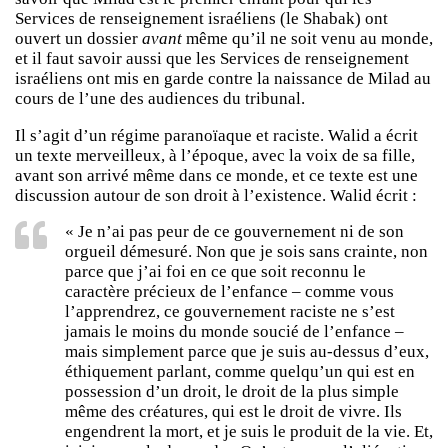
Services de renseignement israéliens (le Shabak) ont
ouvert un dossier
avant
même qu’il ne soit venu au monde,
et il faut savoir aussi que les Services de renseignement
israéliens ont mis en garde contre la naissance de Milad au
cours de l’une des audiences du tribunal.
Il s’agit d’un régime paranoïaque et raciste. Walid a écrit
un texte merveilleux, à l’époque, avec la voix de sa fille,
avant son arrivé même dans ce monde, et ce texte est une
discussion autour de son droit à l’existence. Walid écrit :
« Je n’ai pas peur de ce gouvernement ni de son
orgueil démesuré. Non que je sois sans crainte, non
parce que j’ai foi en ce que soit reconnu le
caractère précieux de l’enfance – comme vous
l’apprendrez, ce gouvernement raciste ne s’est
jamais le moins du monde soucié de l’enfance –
mais simplement parce que je suis au-dessus d’eux,
éthiquement parlant, comme quelqu’un qui est en
possession d’un droit, le droit de la plus simple
même des créatures, qui est le droit de vivre. Ils
engendrent la mort, et je suis le produit de la vie. Et,