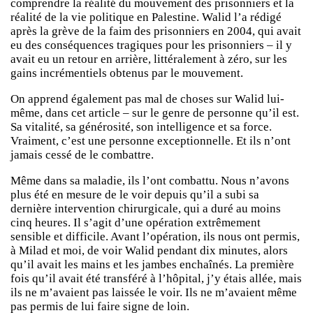
comprendre la réalité du mouvement des prisonniers et la
réalité de la vie politique en Palestine. Walid l’a rédigé
après la grève de la faim des prisonniers en 2004, qui avait
eu des conséquences tragiques pour les prisonniers – il y
avait eu un retour en arrière, littéralement à zéro, sur les
gains incrémentiels obtenus par le mouvement.
On apprend également pas mal de choses sur Walid lui-
même, dans cet article – sur le genre de personne qu’il est.
Sa vitalité, sa générosité, son intelligence et sa force.
Vraiment, c’est une personne exceptionnelle. Et ils n’ont
jamais cessé de le combattre.
Même dans sa maladie, ils l’ont combattu. Nous n’avons
plus été en mesure de le voir depuis qu’il a subi sa
dernière intervention chirurgicale, qui a duré au moins
cinq heures. Il s’agit d’une opération extrêmement
sensible et difficile. Avant l’opération, ils nous ont permis,
à Milad et moi, de voir Walid pendant dix minutes, alors
qu’il avait les mains et les jambes enchaînés. La première
fois qu’il avait été transféré à l’hôpital, j’y étais allée, mais
ils ne m’avaient pas laissée le voir. Ils ne m’avaient même
pas permis de lui faire signe de loin.