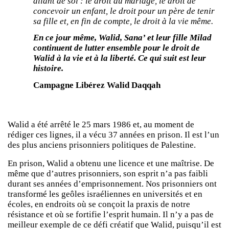
allant de soi : le droit au mariage, le droit de
concevoir un enfant, le droit pour un père de tenir
sa fille et, en fin de compte, le droit à la vie même.
En ce jour même, Walid, Sana’ et leur fille Milad
continuent de lutter ensemble pour le droit de
Walid à la vie et à la liberté. Ce qui suit est leur
histoire.
Campagne Libérez Walid Daqqah
Walid a été arrêté le 25 mars 1986 et, au moment de
rédiger ces lignes, il a vécu 37 années en prison. Il est l’un
des plus anciens prisonniers politiques de Palestine.
En prison, Walid a obtenu une licence et une maîtrise. De
même que d’autres prisonniers, son esprit n’a pas faibli
durant ses années d’emprisonnement. Nos prisonniers ont
transformé les geôles israéliennes en universités et en
écoles, en endroits où se conçoit la praxis de notre
résistance et où se fortifie l’esprit humain. Il n’y a pas de
meilleur exemple de ce défi créatif que Walid, puisqu’il est