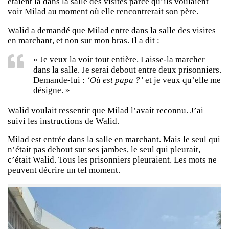
étaient là dans la salle des visites parce qu’ils voulaient
voir Milad au moment où elle rencontrerait son père.
Walid a demandé que Milad entre dans la salle des visites
en marchant, et non sur mon bras. Il a dit :
« Je veux la voir tout entière. Laisse-la marcher
dans la salle. Je serai debout entre deux prisonniers.
Demande-lui :
‘Où est papa ?’
et je veux qu’elle me
désigne. »
Walid voulait ressentir que Milad l’avait reconnu. J’ai
suivi les instructions de Walid.
Milad est entrée dans la salle en marchant. Mais le seul qui
n’était pas debout sur ses jambes, le seul qui pleurait,
c’était Walid. Tous les prisonniers pleuraient. Les mots ne
peuvent décrire un tel moment.