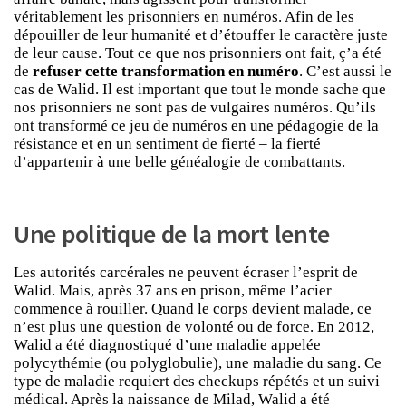
véritablement les prisonniers en numéros. Afin de les
dépouiller de leur humanité et d’étouffer le caractère juste
de leur cause. Tout ce que nos prisonniers ont fait, ç’a été
de
refuser cette transformation en numéro
. C’est aussi le
cas de Walid. Il est important que tout le monde sache que
nos prisonniers ne sont pas de vulgaires numéros. Qu’ils
ont transformé ce jeu de numéros en une pédagogie de la
résistance et en un sentiment de fierté – la fierté
d’appartenir à une belle généalogie de combattants.
Une politique de la mort lente
Les autorités carcérales ne peuvent écraser l’esprit de
Walid. Mais, après 37 ans en prison, même l’acier
commence à rouiller. Quand le corps devient malade, ce
n’est plus une question de volonté ou de force. En 2012,
Walid a été diagnostiqué d’une maladie appelée
polycythémie (ou polyglobulie), une maladie du sang. Ce
type de maladie requiert des checkups répétés et un suivi
médical. Après la naissance de Milad, Walid a été