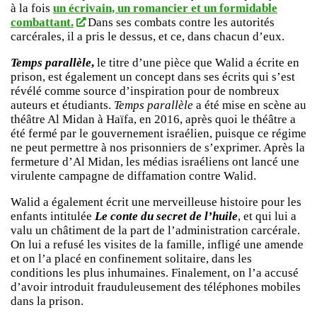
à la fois
un écrivain, un romancier et un formidable
combattant.
Dans ses combats contre les autorités
carcérales, il a pris le dessus, et ce, dans chacun d’eux.
Temps parallèle
,
le titre d’une pièce que Walid a écrite en
prison, est également un concept dans ses écrits qui s’est
révélé comme source d’inspiration pour de nombreux
auteurs et étudiants.
Temps parallèle
a été mise en scène au
théâtre Al Midan à Haïfa, en 2016, après quoi le théâtre a
été fermé par le gouvernement israélien, puisque ce régime
ne peut permettre à nos prisonniers de s’exprimer. Après la
fermeture d’Al Midan, les médias israéliens ont lancé une
virulente campagne de diffamation contre Walid.
Walid a également écrit une merveilleuse histoire pour les
enfants intitulée
Le conte du secret de l’huile
, et qui lui a
valu un châtiment de la part de l’administration carcérale.
On lui a refusé les visites de la famille, infligé une amende
et on l’a placé en confinement solitaire, dans les
conditions les plus inhumaines. Finalement, on l’a accusé
d’avoir introduit frauduleusement des téléphones mobiles
dans la prison.