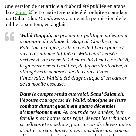
Une version de cet article a d’abord été publiée en arabe
dans
7iber
le 16 mai et a ensuite été traduite en anglais
par Dalia Taha.
Mondoweiss
a obtenu la permission de le
publier à son tour, en anglais.
Walid Daqqah,
un prisonnier politique palestinien
originaire du village de Baqa al-Gharbiya, en
Palestine occupée, a été privé de liberté pour 37
ans. La sentence infligée à Walid était censée
arriver à son terme le 24 mars 2023 mais, en 2018,
le gouvernement israélien, de façon vindicative, a
allongé cette sentence de deux ans. Dans
l’intervalle, Walid a été diagnostiqué d’un cancer
de la moelle osseuse.
Dans le compte rendu que voici, Sana’ Salameh,
l’épouse
courageuse
de Walid, témoigne de leurs
combats durant quasiment quatre décennies
d’emprisonnement.
Au cours de ces années, leur
famille s’est battue sans répit, devant les tribunaux
israéliens et en dehors, pour un tas de choses qu’en
d’autres circonstances nous considérerions comme