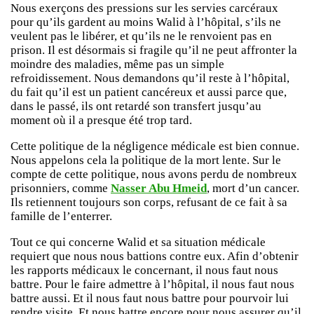
Nous exerçons des pressions sur les servies carcéraux
pour qu’ils gardent au moins Walid à l’hôpital, s’ils ne
veulent pas le libérer, et qu’ils ne le renvoient pas en
prison. Il est désormais si fragile qu’il ne peut affronter la
moindre des maladies, même pas un simple
refroidissement. Nous demandons qu’il reste à l’hôpital,
du fait qu’il est un patient cancéreux et aussi parce que,
dans le passé, ils ont retardé son transfert jusqu’au
moment où il a presque été trop tard.
Cette politique de la négligence médicale est bien connue.
Nous appelons cela la politique de la mort lente. Sur le
compte de cette politique, nous avons perdu de nombreux
prisonniers, comme
Nasser Abu Hmeid
, mort d’un cancer.
Ils retiennent toujours son corps, refusant de ce fait à sa
famille de l’enterrer.
Tout ce qui concerne Walid et sa situation médicale
requiert que nous nous battions contre eux. Afin d’obtenir
les rapports médicaux le concernant, il nous faut nous
battre. Pour le faire admettre à l’hôpital, il nous faut nous
battre aussi. Et il nous faut nous battre pour pourvoir lui
rendre visite. Et nous battre encore pour nous assurer qu’il