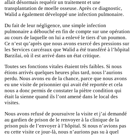
allait désormais requérir un traitement et une
transplantation de moelle osseuse. Après ce diagnostic,
Walid a également développé une infection pulmonaire.
Du fait de leur négligence, une simple infection
pulmonaire a débouché en fin de compte sur une opération
au cours de laquelle on lui a enlevé le tiers d’un poumon.
Ce n’est qu’après que nous avons exercé des pressions sur
les Services carcéraux que Walid a été transféré à l’hôpital
Barzilai, où il est arrivé dans un état critique.
Toutes ses fonctions vitales étaient très faibles. Si nous
étions arrivés quelques heures plus tard, nous l’aurions
perdu. Nous avons eu de la chance, parce que nous avons
eu une visite de prisonnier qui avait été reportée et cela
nous a donc permis de constater la piètre condition qui
était la sienne quand ils l’ont amené dans le local des
visites.
Nous avons refusé de poursuivre la visite et j’ai demandé
au gardien de prison de le renvoyer à la clinique de la
prison puis de l’envoyer à l’hôpital. Si nous n’avions pas
eu cette visite ce jour-là, nous n’aurions pas su à quel