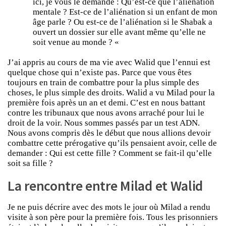
ici, je vous le demande : Qu’est-ce que l’aliénation
mentale ? Est-ce de l’aliénation si un enfant de mon
âge parle ? Ou est-ce de l’aliénation si le Shabak a
ouvert un dossier sur elle avant même qu’elle ne
soit venue au monde ? «
J’ai appris au cours de ma vie avec Walid que l’ennui est
quelque chose qui n’existe pas. Parce que vous êtes
toujours en train de combattre pour la plus simple des
choses, le plus simple des droits. Walid a vu Milad pour la
première fois après un an et demi. C’est en nous battant
contre les tribunaux que nous avons arraché pour lui le
droit de la voir. Nous sommes passés par un test ADN.
Nous avons compris dès le début que nous allions devoir
combattre cette prérogative qu’ils pensaient avoir, celle de
demander : Qui est cette fille ? Comment se fait-il qu’elle
soit sa fille ?
La rencontre entre Milad et Walid
Je ne puis décrire avec des mots le jour où Milad a rendu
visite à son père pour la première fois. Tous les prisonniers