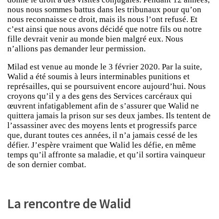
nous nous sommes battus dans les tribunaux pour qu’on
nous reconnaisse ce droit, mais ils nous l’ont refusé. Et
c’est ainsi que nous avons décidé que notre fils ou notre
fille devrait venir au monde bien malgré eux. Nous
n’allions pas demander leur permission.
Milad est venue au monde le 3 février 2020. Par la suite,
Walid a été soumis à leurs interminables punitions et
représailles, qui se poursuivent encore aujourd’hui. Nous
croyons qu’il y a des gens des Services carcéraux qui
œuvrent infatigablement afin de s’assurer que Walid ne
quittera jamais la prison sur ses deux jambes. Ils tentent de
l’assassiner avec des moyens lents et progressifs parce
que, durant toutes ces années, il n’a jamais cessé de les
défier. J’espère vraiment que Walid les défie, en même
temps qu’il affronte sa maladie, et qu’il sortira vainqueur
de son dernier combat.
La rencontre de Walid