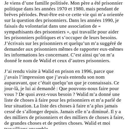
Je viens d’une famille politisée. Mon père a été prisonnier
politique dans les années 1970 et 1980, mais pendant de
brèves périodes. Peut-être est-ce cette vie qui m’a orientée
sur la question des prisonniers. Dans les années 1990, je
faisais du volontariat dans une association de «
sympathisants des prisonniers », qui travaille pour aider
les prisonniers politiques et s’occuper de leurs besoins.
J’écrivais sur les prisonniers et quelqu’un m’a suggéré de
demander aux prisonniers mêmes de rapporter eux-mêmes
les informations les concernant. C’est ainsi qu’on m’a
donné le nom de Walid et ceux d’autres prisonniers.
J’ai rendu visite à Walid en prison en 1996, parce que
j’avais l’impression que j’avais entendu son nom
auparavant, que c’était quelqu’un que je connaissais. Ce
jour-là, je lui ai demandé : Que pouvons-nous faire pour
vous ? De quoi avez-vous besoin ? Walid m’a donné une
liste de choses à faire pour les prisonniers et m’a parlé de
leur situation. La liste des choses à faire n’a plus jamais
cessé de s’allonger depuis. Jamais elle n’a diminué. Il y a
des milliers de prisonniers et des milliers de choses à faire,
de grandes choses et de petites choses. Walid et moi
travaillions ensemble.