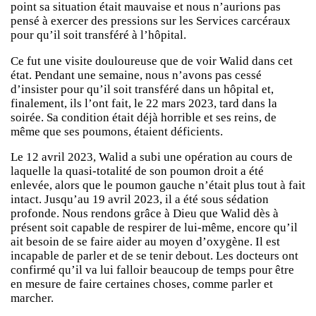
point sa situation était mauvaise et nous n’aurions pas
pensé à exercer des pressions sur les Services carcéraux
pour qu’il soit transféré à l’hôpital.
Ce fut une visite douloureuse que de voir Walid dans cet
état. Pendant une semaine, nous n’avons pas cessé
d’insister pour qu’il soit transféré dans un hôpital et,
finalement, ils l’ont fait, le 22 mars 2023, tard dans la
soirée. Sa condition était déjà horrible et ses reins, de
même que ses poumons, étaient déficients.
Le 12 avril 2023, Walid a subi une opération au cours de
laquelle la quasi-totalité de son poumon droit a été
enlevée, alors que le poumon gauche n’était plus tout à fait
intact. Jusqu’au 19 avril 2023, il a été sous sédation
profonde. Nous rendons grâce à Dieu que Walid dès à
présent soit capable de respirer de lui-même, encore qu’il
ait besoin de se faire aider au moyen d’oxygène. Il est
incapable de parler et de se tenir debout. Les docteurs ont
confirmé qu’il va lui falloir beaucoup de temps pour être
en mesure de faire certaines choses, comme parler et
marcher.