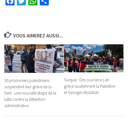
Facebook
Twitter
WhatsApp
Partager
VOUS AIMEREZ AUSSI...
Turquie : Des ouvrier.e.s en
50 prisonniers palestiniens
grève soutiennent la Palestine
suspendent leur grève de la
et Georges Abdallah
faim : une nouvelle étape de la
lutte contre la détention
administrative