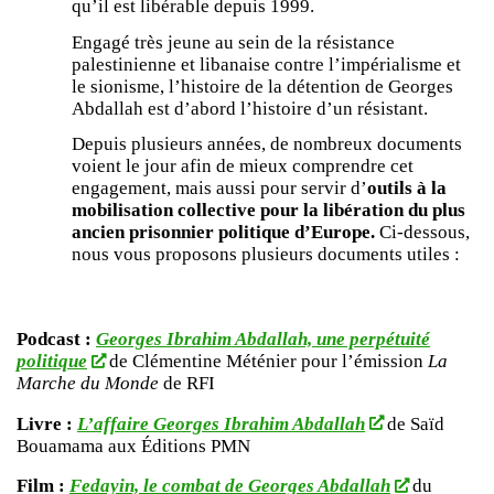
qu’il est libérable depuis 1999.
Engagé très jeune au sein de la résistance
palestinienne et libanaise contre l’impérialisme et
le sionisme, l’histoire de la détention de Georges
Abdallah est d’abord l’histoire d’un résistant.
Depuis plusieurs années, de nombreux documents
voient le jour afin de mieux comprendre cet
engagement, mais aussi pour servir d’
outils à la
mobilisation collective pour la libération du plus
ancien prisonnier politique d’Europe.
Ci-dessous,
nous vous proposons plusieurs documents utiles :
Podcast :
Georges Ibrahim Abdallah, une perpétuité
politique
de Clémentine Méténier pour l’émission
La
Marche du Monde
de RFI
Livre :
L’affaire Georges Ibrahim Abdallah
de Saïd
Bouamama aux Éditions PMN
Film :
Fedayin, le combat de Georges Abdallah
du