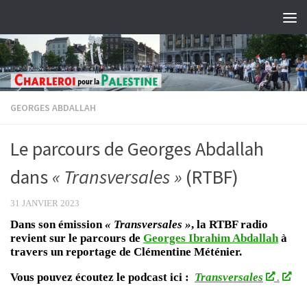
Skip to content
GEORGES ABDALLAH
Le parcours de Georges Abdallah
dans
« Transversales »
(RTBF)
31 JANVIER 2023
Dans son émission
« Transversales »
, la RTBF radio
revient sur le parcours de
Georges Ibrahim Abdallah
à
travers un reportage de Clémentine Méténier.
Vous pouvez écoutez le podcast ici :
Transversales
.