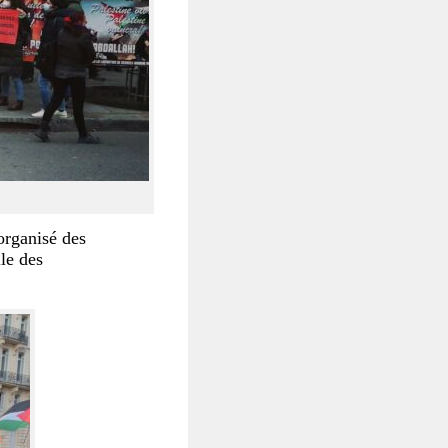
organisé des
lle des