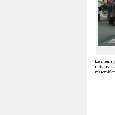
Le même jo
initiatives
rassemblem