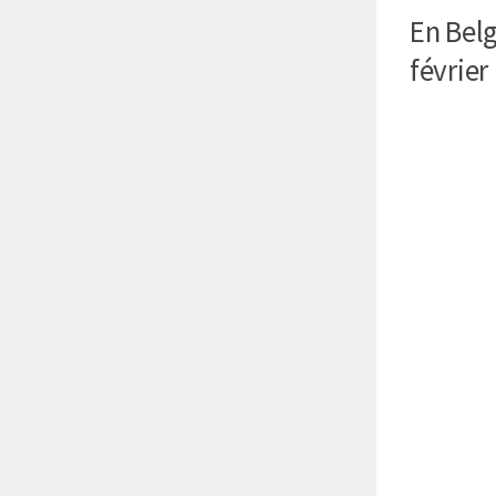
En Belg
février