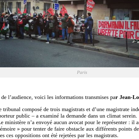
Paris
e de l’audience, voici les informations transmises pa
r Jean-Lo
le tribunal composé de trois magistrats et d’une magistrate in
porteur public – a examiné la demande dans un climat serein.
Le ministère n’a envoyé aucun avocat pour le représenter : il 
émoire » pour tenter de faire obstacle aux différents points de
es ces oppositions ont été rejetées par les magistrats.