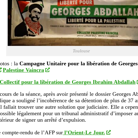
Toulouse
otos : la
Campagne Unitaire pour la libération de Georges
Palestine Vaincra
Collectif pour la libération de Georges Ibrahim Abdallah
cours de la séance, après avoir présenté le dossier Georges Ab
lique a souligné l’incohérence de sa détention de plus de 37 a
l fallait trouver une autre solution que judiciaire. Elle a cepe
ossible légalement pour un tribunal administratif d’imposer a
térieur de signer un arrêté d’expulsion.
le compte-rendu de l’AFP sur
l’Orient-Le Jour.