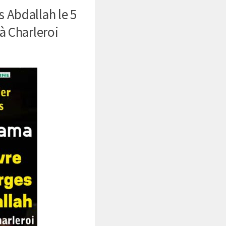
 Abdallah le 5
à Charleroi