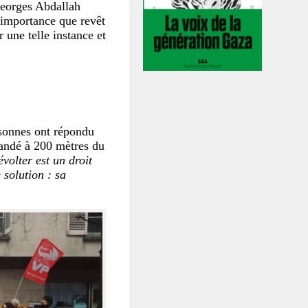
Georges Abdallah
l’importance que revêt
 une telle instance et
rsonnes ont répondu
andé à 200 mètres du
évolter est un droit
 solution : sa