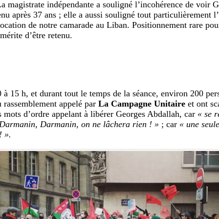
La magistrate indépendante a souligné l’incohérence de voir 
enu après 37 ans ; elle a aussi souligné tout particulièrement 
vocation de notre camarade au Liban. Positionnement rare pour
 mérite d’être retenu.
 à 15 h, et durant tout le temps de la séance, environ 200 pe
u rassemblement appelé par
La Campagne Unitaire
et ont sc
es mots d’ordre appelant à libérer Georges Abdallah, car
« se r
Darmanin, Darmanin, on ne lâchera rien ! »
; car
« une seule
! ».