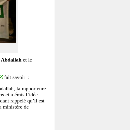
 Abdallah
et le
fait savoir :
dallah, la rapporteure
ns et a émis l’idée
ndant rappelé qu’il est
u ministère de