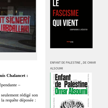
ENFANT DE PALESTINE , DE OMAR
ALSOUMI
uis Chalancet :
dépendante –
a seulement rédigé son
 la requête déposée :