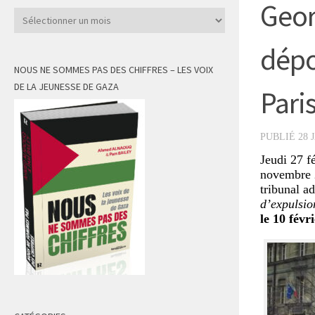
Geor
Archives
dépo
NOUS NE SOMMES PAS DES CHIFFRES – LES VOIX
DE LA JEUNESSE DE GAZA
Pari
PUBLIÉ
28 
Jeudi 27 f
novembre 
tribunal ad
d’expulsio
le 10 févri