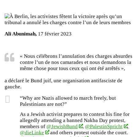
Ali Abunimah,
17 février 2023
« Nous célébrons l’annulation des charges absurdes
contre l’un de nos camarades et nous demandons la
même chose pour tous ceux qui ont été arrêtés »,
a déclaré le Bund juif, une organisation antifasciste de
gauche.
“Why are Nazis allowed to march freely, but
Palestinians are not?”
As a Jewish activist prepares to contest his fine for
allegedly attending a banned Nakba Day protest,
members of
@JewishBund
,
@PalestinSpricht
,
@dieLinke
and others protest outside the court.