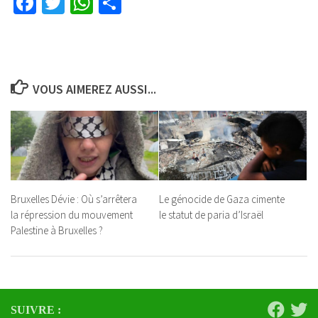
Facebook
Twitter
WhatsApp
Partager
VOUS AIMEREZ AUSSI...
Bruxelles Dévie : Où s’arrêtera
Le génocide de Gaza cimente
la répression du mouvement
le statut de paria d’Israël
Palestine à Bruxelles ?
SUIVRE :