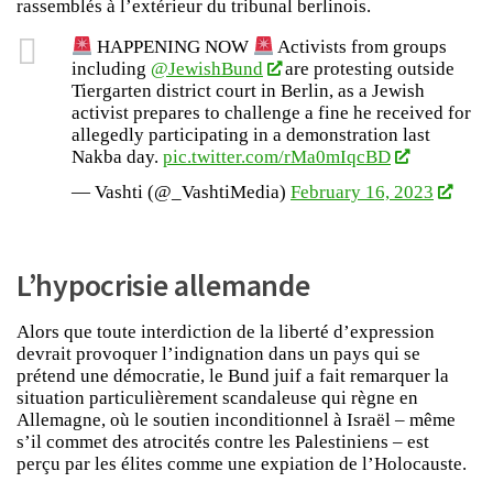
rassemblés à l’extérieur du tribunal berlinois.
HAPPENING NOW
Activists from groups
including
@JewishBund
are protesting outside
Tiergarten district court in Berlin, as a Jewish
activist prepares to challenge a fine he received for
allegedly participating in a demonstration last
Nakba day.
pic.twitter.com/rMa0mIqcBD
— Vashti (@_VashtiMedia)
February 16, 2023
L’hypocrisie allemande
Alors que toute interdiction de la liberté d’expression
devrait provoquer l’indignation dans un pays qui se
prétend une démocratie, le Bund juif a fait remarquer la
situation particulièrement scandaleuse qui règne en
Allemagne, où le soutien inconditionnel à Israël – même
s’il commet des atrocités contre les Palestiniens – est
perçu par les élites comme une expiation de l’Holocauste.