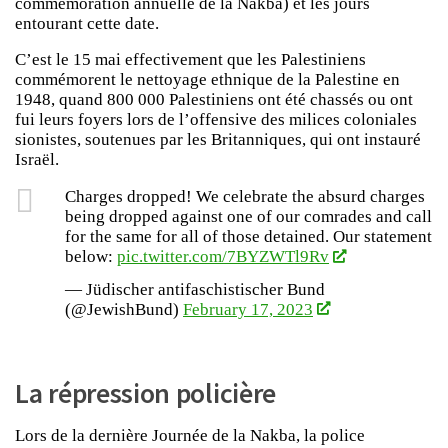
commémoration annuelle de la Nakba) et les jours
entourant cette date.
C’est le 15 mai effectivement que les Palestiniens
commémorent le nettoyage ethnique de la Palestine en
1948, quand 800 000 Palestiniens ont été chassés ou ont
fui leurs foyers lors de l’offensive des milices coloniales
sionistes, soutenues par les Britanniques, qui ont instauré
Israël.
Charges dropped! We celebrate the absurd charges
being dropped against one of our comrades and call
for the same for all of those detained. Our statement
below:
pic.twitter.com/7BYZWTl9Rv
— Jüdischer antifaschistischer Bund
(@JewishBund)
February 17, 2023
La répression policière
Lors de la dernière Journée de la Nakba, la police