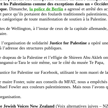
et les Palestiniens comme des exceptions dans un
« Occiden
que.
Dimanche,
la police de Berlin
a agressé et arrêté des ac
parce qu’ils portaient des foulards traditionnels palestiniens,
n catégorique de toute manifestation de soutien à la Palestine.
stes de Wellington, à l’instar de ceux de la capitale allemande
aire.
 l’organisation de solidarité
Justice for Palestine
a opéré un
à l’adresse des structures publiques.
e drapeau de la Palestine et l’effigie de Shireen Abu Akleh on
nganui-a-Tara le soir même, sur le côté du musée Te Papa,
ustice for Palestine sur Facebook, utilisant le nom maori de la
e maire Foster, suite aux conseils du MFAT, nous a empêchés 
hael Fowler aux couleurs palestiniennes. Mais nous l’avons 
organisation.
ve Jewish Voices New Zealand
(Voix alternatives juives – 