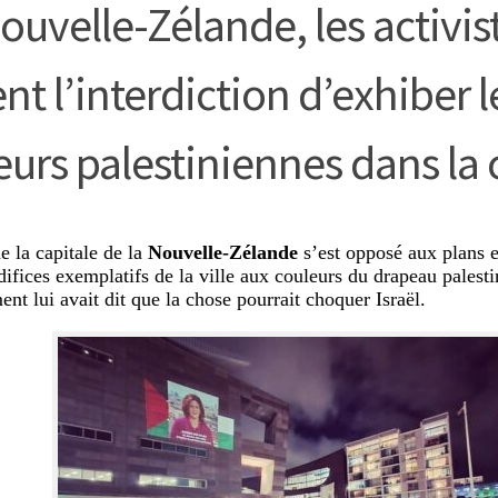
ouvelle-Zélande, les activis
nt l’interdiction d’exhiber l
eurs palestiniennes dans la 
e la capitale de la
Nouvelle-Zélande
s’est opposé aux plans e
difices exemplatifs de la ville aux couleurs du drapeau palesti
nt lui avait dit que la chose pourrait choquer Israël.