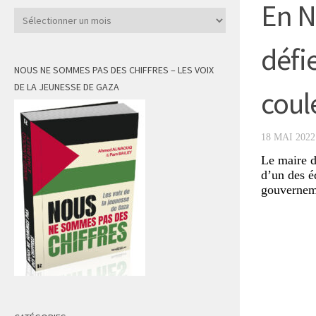
En N
Archives
défie
NOUS NE SOMMES PAS DES CHIFFRES – LES VOIX
DE LA JEUNESSE DE GAZA
coul
18 MAI 2022
Le maire d
d’un des é
gouverneme