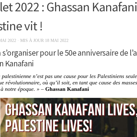
llet 2022 : Ghassan Kanafani 
tine vit !
MAI 2022
· MIS À JOUR
18 MAI 2022
 s’organiser pour le 50e anniversaire de l’
n Kanafani
 palestinienne n’est pas une cause pour les Palestiniens seu
e révolutionnaire, où qu’il soit, en tant que cause des masses
à notre époque. »
–
Ghassan Kanafani