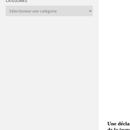
CATÉGORIES
Catégories
Une décla
de la jeun