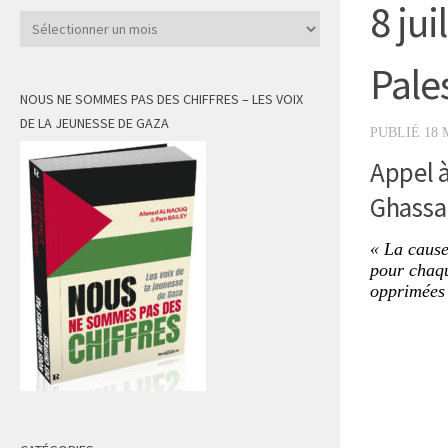
8 jui
Archives
Pales
NOUS NE SOMMES PAS DES CHIFFRES – LES VOIX
DE LA JEUNESSE DE GAZA
PUBLIÉ
18 
Appel à
Ghassa
« La cause
pour chaqu
opprimées 