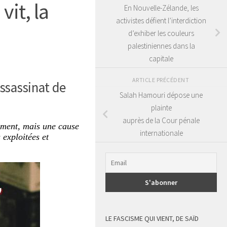
vit, la
En Nouvelle-Zélande, les
activistes défient l’interdiction
d’exhiber les couleurs
palestiniennes dans la
capitale
ARTICLE PRÉCÉDENT
assassinat de
Salah Hamouri dépose une
plainte
auprès de la Cour pénale
lement, mais une cause
internationale
 exploitées et
LE FASCISME QUI VIENT, DE SAÏD