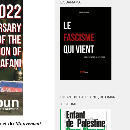
BOUAMAMA
ENFANT DE PALESTINE , DE OMAR
ALSOUMI
k
et du
Mouvement