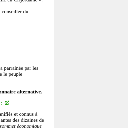
 conseiller du
a parrainée par les
e le peuple
onnaire alternative.
 :
anifiés et connus à
antes des dizaines de
 sommet économique