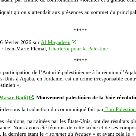
diquait qu’on s’attendait aux présences au sommet du principal
*****
26 février 2026 sur
Al Mayadeen
 : Jean-Marie Flémal,
Charleroi pour la Palestine
*****
a participation de l’Autorité palestinienne à la réunion d’Aqab
ts-Unis à Aqaba, en Jordanie, est un crime irresponsable contr
stinien »,
Masar Badil
, Mouvement palestinien de la Voie révoluti
-dessous la traduction du communiqué fait par
EuroPalestine
es réunions, parrainées par les États-Unis, ont des résultats pl
vance. Nous avons été témoins de cette scène et de ses compos
, la dernière étant le
« sommet du Néguev »
et avant cela le
«