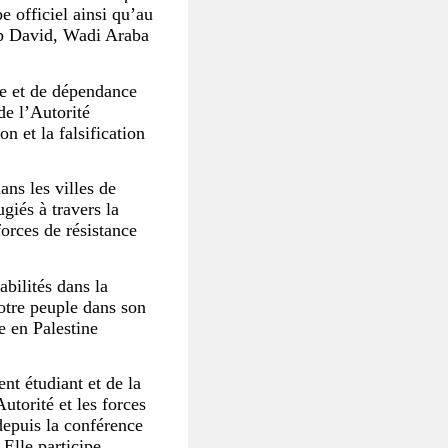
e officiel ainsi qu’au
mp David, Wadi Araba
te et de dépendance
de l’Autorité
n et la falsification
ans les villes de
giés à travers la
forces de résistance
bilités dans la
notre peuple dans son
e en Palestine
nt étudiant et de la
utorité et les forces
depuis la conférence
Elle participe