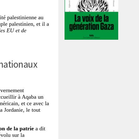
rité palestinienne au
e palestinien, et il a
des EU et de
 nationaux
ouvernement
cueillir à Aqaba un
éricain, et ce avec la
a Jordanie, le tout
on de la patrie
a dit
volu sur la