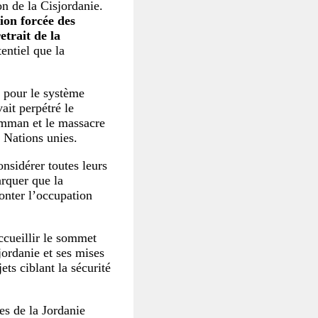
on de la Cisjordanie.
ion forcée des
retrait de la
entiel que la
 pour le système
vait perpétré le
Amman et le massacre
 Nations unies.
nsidérer toutes leurs
arquer que la
fronter l’occupation
accueillir le sommet
sjordanie et ses mises
ts ciblant la sécurité
les de la Jordanie