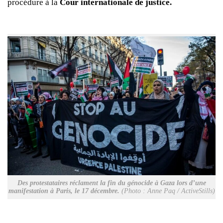
procédure à la
Cour internationale de justice.
Des protestataires réclament la fin du génocide à Gaza lors d’une
manifestation à Paris, le 17 décembre.
(Photo : Anne Paq / ActiveStills)