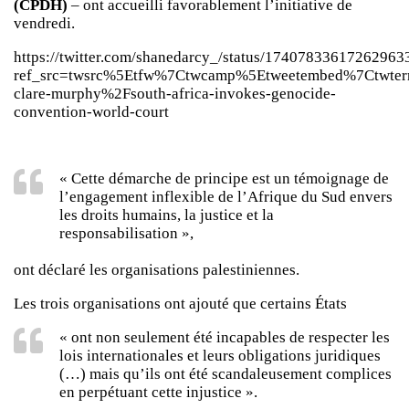
(CPDH)
– ont accueilli favorablement l’initiative de
vendredi.
https://twitter.com/shanedarcy_/status/17407833617262963
ref_src=twsrc%5Etfw%7Ctwcamp%5Etweetembed%7Ctwter
clare-murphy%2Fsouth-africa-invokes-genocide-
convention-world-court
« Cette démarche de principe est un témoignage de
l’engagement inflexible de l’Afrique du Sud envers
les droits humains, la justice et la
responsabilisation »,
ont déclaré les organisations palestiniennes.
Les trois organisations ont ajouté que certains États
« ont non seulement été incapables de respecter les
lois internationales et leurs obligations juridiques
(…) mais qu’ils ont été scandaleusement complices
en perpétuant cette injustice ».