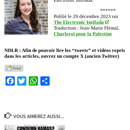
Electronic Intifada.
******
Publié le 29 décembre 2023 sur
The Electronic Intifada
Traduction : Jean-Marie Flémal,
Charleroi pour la Palestine
NDLR : Afin de pouvoir lire les “tweets” et vidéos repris
dans les articles, ouvrez un compte X (ancien Twitter)
Facebook
Twitter
WhatsApp
Partager
VOUS AIMEREZ AUSSI...