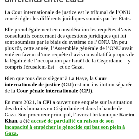
La Cour internationale de justice est le tribunal de l’ONU
censé régler les différents juridiques soumis par les États.
Elle prend également en considération les requêtes d’avis
consultatifs concernant des questions juridiques qui lui
sont soumises par le biais du système de l’ONU. Un peu
plus tôt, cette année, l’Assemblée générale de l’ONU avait
voté en faveur d’une requête d’avis consultatif à propos de
la légalité de l’occupation par Israël de la Cisjordanie – y
compris Jérusalem-Est – et de Gaza.
Bien que tous deux siègent à La Haye, la
Cour
internationale de justice (CIJ)
est une institution séparée
de la
Cour pénale internationale (CPI)
.
En mars 2021, la
CPI
a ouvert une enquête sur la situation
des droits humains en Cisjordanie et dans la bande de
Gaza. Son procureur principal, l’avocat britannique
Karim
Khan,
a été
accusé de partialité
en raison de son
incapacité à empêcher le génocide qui bat son plein à
Gaza.