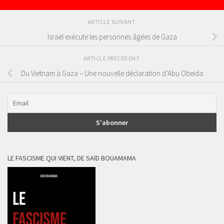
ARTICLE SUIVANT
Israël exécute les personnes âgées de Gaza
ARTICLE PRÉCÉDENT
Du Vietnam à Gaza – Une nouvelle déclaration d’Abu Obeida
LE FASCISME QUI VIENT, DE SAÏD BOUAMAMA