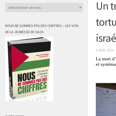
Un t
Archives
tortu
NOUS NE SOMMES PAS DES CHIFFRES – LES VOIX
DE LA JEUNESSE DE GAZA
israé
6 MAI 2024
La mort d’
et systémat