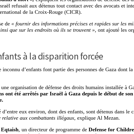
raël refusait aux détenus tout contact avec des avocats et inter
ernational de la Croix-Rouge (CICR).
use de
« fournir des informations précises et rapides sur les mi
nsi que sur les endroits où ils se trouvent »
, ont ajouté les or
fants à la disparition forcée
inconnu d’enfants font partie des personnes de Gaza dont la d
une organisation de défense des droits humains installée à G
ns ont été arrêtés par Israël à Gaza depuis le début de son 
e.
 d’entre eux environ, dont des enfants, sont détenus dans le c
e relative aux combattants illégaux,
explique Al Mezan.
 Eqtaish
, un directeur de programme de
Defense for Childre