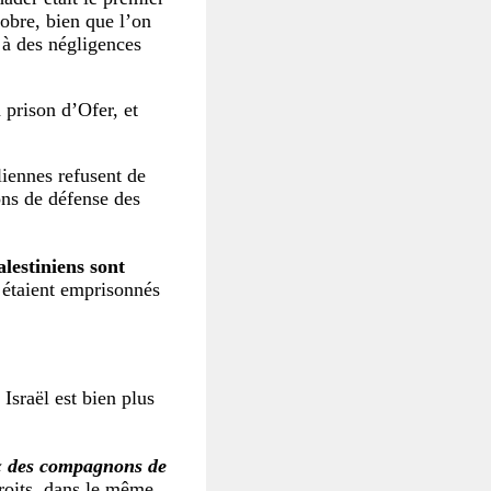
tobre, bien que l’on
 à des négligences
 prison d’Ofer, et
éliennes refusent de
ons de défense des
alestiniens sont
 étaient emprisonnés
Israël est bien plus
« des compagnons de
roits, dans le même