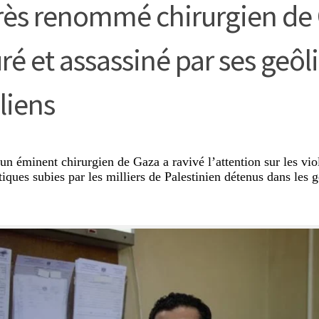
rès renommé chirurgien de
ré et assassiné par ses geôl
liens
un éminent chirurgien de Gaza a ravivé l’attention sur les vio
iques subies par les milliers de Palestinien détenus dans les g