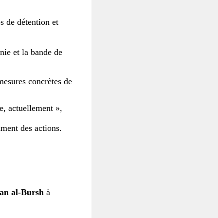
s de détention et
nie et la bande de
mesures concrètes de
e, actuellement »,
ment des actions.
n al-Bursh
à