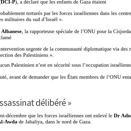
 (DCI-P
), a déclaré que les enfants de Gaza étaient
robablement torturés par les forces israéliennes dans les centre
s militaires du sud d’Israël ».
 Albanese
, la rapporteuse spéciale de l’ONU pour la Cisjorda
clamé
’intervention urgente de la communauté diplomatique via des 
tection des Palestiniens ».
ucun Palestinien n’est en sécurité sous l’occupation israélienn
jouté, avant de demander que les États membres de l’ONU enta
ssassinat délibéré »
 mi-décembre que les forces israéliennes ont enlevé le
Dr Adna
 Al-Awda
de Jabaliya, dans le nord de Gaza.