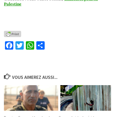
Palestine
Facebook
Twitter
WhatsApp
Partager
VOUS AIMEREZ AUSSI...