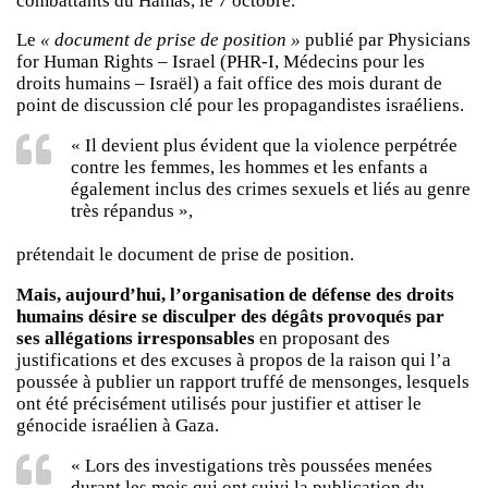
combattants du Hamas, le 7 octobre.
Le
« document de prise de position »
publié par Physicians
for Human Rights – Israel (PHR-I, Médecins pour les
droits humains – Israël) a fait office des mois durant de
point de discussion clé pour les propagandistes israéliens.
« Il devient plus évident que la violence perpétrée
contre les femmes, les hommes et les enfants a
également inclus des crimes sexuels et liés au genre
très répandus »,
prétendait le document de prise de position.
Mais, aujourd’hui, l’organisation de défense des droits
humains désire se disculper des dégâts provoqués par
ses allégations irresponsables
en proposant des
justifications et des excuses à propos de la raison qui l’a
poussée à publier un rapport truffé de mensonges, lesquels
ont été précisément utilisés pour justifier et attiser le
génocide israélien à Gaza.
« Lors des investigations très poussées menées
durant les mois qui ont suivi la publication du