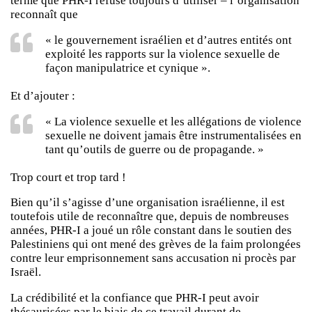
terme que PHR-I refuse toujours d’utiliser – l’organisation
reconnaît que
« le gouvernement israélien et d’autres entités ont
exploité les rapports sur la violence sexuelle de
façon manipulatrice et cynique ».
Et d’ajouter :
« La violence sexuelle et les allégations de violence
sexuelle ne doivent jamais être instrumentalisées en
tant qu’outils de guerre ou de propagande. »
Trop court et trop tard !
Bien qu’il s’agisse d’une organisation israélienne, il est
toutefois utile de reconnaître que, depuis de nombreuses
années, PHR-I a joué un rôle constant dans le soutien des
Palestiniens qui ont mené des grèves de la faim prolongées
contre leur emprisonnement sans accusation ni procès par
Israël.
La crédibilité et la confiance que PHR-I peut avoir
thésaurisées par le biais de ce travail durant de