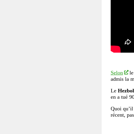
Selon
le
admis la mo
Le
Hezbol
en a tué 90
Quoi qu’il
récent, pas