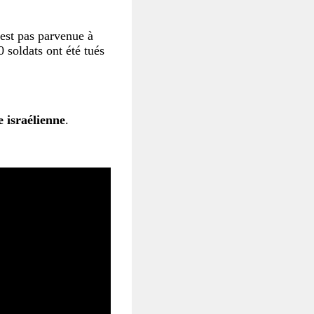
’est pas parvenue à
 soldats ont été tués
e israélienne
.