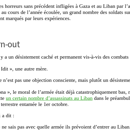
es horreurs sans précédent infligées à Gaza et au Liban par l
e au cours de l’année écoulée, un grand nombre des soldats sur
t marqués par leurs expériences.
rn-out
l y a un désistement caché et permanent vis-à-vis des combats 
 Idit », une autre mère.
e n’est pas une objection consciente, mais plutôt un désisteme
na », le moral de l’armée était déjà catastrophiquement bas,
tte
un certain nombre d’assassinats au Liban
dans le préambule
 terrestre entamée le 1er octobre.
 a dit :
e ne sais pas avec quelle armée ils prévoient d’entrer au Liban