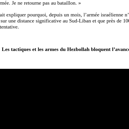
rmée. Je ne retourne pas au bataillon. »
ait expliquer pourquoi, depuis un mois, l’armée israélienne n
 sur une distance significative au Sud-Liban et que près de 100
tentative.
 Les tactiques et les armes du Hezbollah bloquent l’avanc