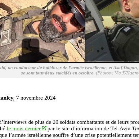
ahi, un conducteur de bulldozer de l’armée israélienne, et Asaf Dagan,
se sont tous deux suicidés en octobre
. (Photos : Via X/Haare
anley,
7 novembre 2024
d’interviews de plus de 20 soldats combattants et de leurs pro
blié
le mois dernier
par le site d’information de Tel-Aviv
The
que l’armée israélienne souffre d’une crise potentiellement te