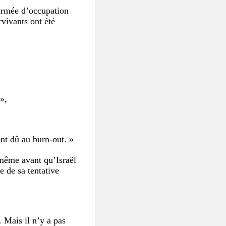
’armée d’occupation
vivants ont été
»,
nt dû au burn-out. »
 même avant qu’Israël
 de sa tentative
. Mais il n’y a pas