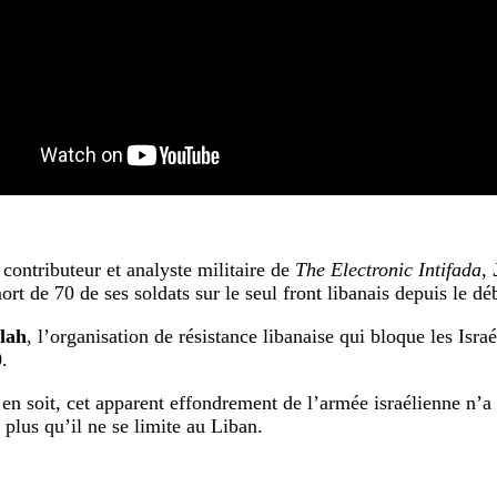
 contributeur et analyste militaire de
The Electronic Intifada
,
rt de 70 de ses soldats sur le seul front libanais depuis le dé
lah
, l’organisation de résistance libanaise qui bloque les Israé
.
 en soit, cet apparent effondrement de l’armée israélienne n’
 plus qu’il ne se limite au Liban.