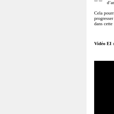
d’a
Cela pourr
progresser
dans cette 
Vidéo EI :