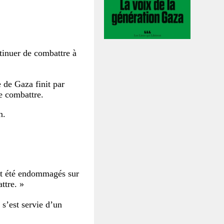
ntinuer de combattre à
 de Gaza finit par
e combattre.
n.
ont été endommagés sur
ttre. »
 s’est servie d’un