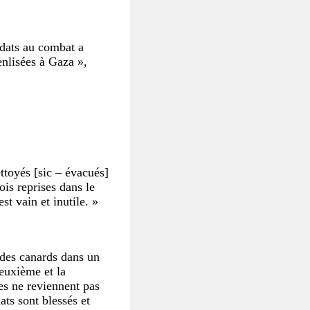
ldats au combat a
enlisées à Gaza »,
ttoyés [sic – évacués]
rois reprises dans le
t vain et inutile. »
 des canards dans un
deuxième et la
es ne reviennent pas
ats sont blessés et