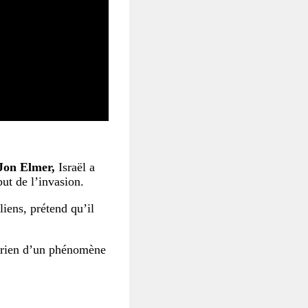
Jon Elmer,
Israël a
but de l’invasion.
liens, prétend qu’il
a rien d’un phénomène