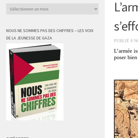
L’arm
Archives
s’ef
NOUS NE SOMMES PAS DES CHIFFRES – LES VOIX
DE LA JEUNESSE DE GAZA
PUBLIÉ
8 
L’armée is
poser bien