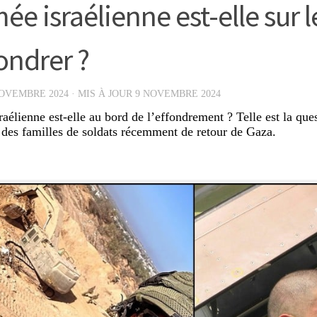
ée israélienne est-elle sur 
fondrer ?
NOVEMBRE 2024
· MIS À JOUR
9 NOVEMBRE 2024
raélienne est-elle au bord de l’effondrement ? Telle est la qu
 des familles de soldats récemment de retour de Gaza.