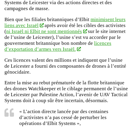
Systems de Leicester via des actions directes et des
campagnes de masse.
Bien que les filiales britanniques d’Elbit
minimisent leurs
liens avec Israël
après avoir été les cibles des activistes
(
ni Israël ni Elbit ne sont mentionnés
sur le site internet
de l’usine de Leicester), l’usine s’est vu accorder par le
gouvernement britannique bon nombre de
licences
d’exportation d’armes vers Israël.
Ces licences valent des millions et indiquent que l’usine
de Leicester a fourni des composantes de drones à l’entité
génocidaire.
Entre la mise au rebut prématurée de la flotte britannique
des drones Watchkeeper et le ciblage permanent de l’usine
de Leicester par Palestine Action, l’avenir de UAV Tactical
Systems doit à coup sûr être incertain, désormais.
« L’action directe lancée par des centaines
d’activistes n’a pas cessé de perturber les
opérations d’Elbit Systems »,