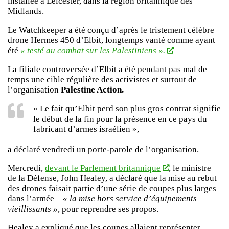
installée à Leicester, dans la région britannique des
Midlands.
Le Watchkeeper a été conçu d’après le tristement célèbre
drone Hermes 450 d’Elbit, longtemps vanté comme ayant
été
« testé au combat sur les Palestiniens ».
La filiale controversée d’Elbit a été pendant pas mal de
temps une cible régulière des activistes et surtout de
l’organisation
Palestine Action.
« Le fait qu’Elbit perd son plus gros contrat signifie
le début de la fin pour la présence en ce pays du
fabricant d’armes israélien »,
a déclaré vendredi un porte-parole de l’organisation.
Mercredi,
devant le Parlement britannique
, le ministre
de la Défense, John Healey, a déclaré que la mise au rebut
des drones faisait partie d’une série de coupes plus larges
dans l’armée –
« la mise hors service d’équipements
vieillissants »
, pour reprendre ses propos.
Healey a expliqué que les coupes allaient représenter