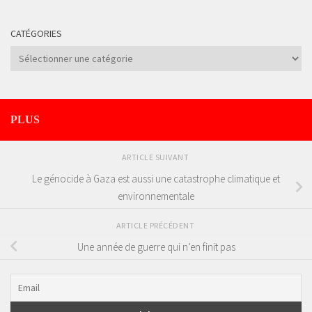
CATÉGORIES
Catégories
PLUS
ARTICLE SUIVANT
Le génocide à Gaza est aussi une catastrophe climatique et
environnementale
ARTICLE PRÉCÉDENT
Une année de guerre qui n’en finit pas