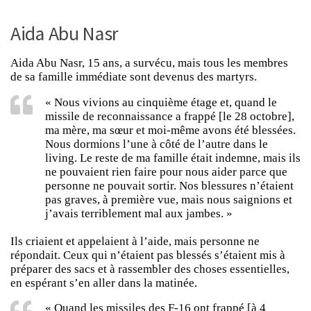
Aida Abu Nasr
Aida Abu Nasr, 15 ans, a survécu, mais tous les membres
de sa famille immédiate sont devenus des martyrs.
« Nous vivions au cinquième étage et, quand le
missile de reconnaissance a frappé [le 28 octobre],
ma mère, ma sœur et moi-même avons été blessées.
Nous dormions l’une à côté de l’autre dans le
living. Le reste de ma famille était indemne, mais ils
ne pouvaient rien faire pour nous aider parce que
personne ne pouvait sortir. Nos blessures n’étaient
pas graves, à première vue, mais nous saignions et
j’avais terriblement mal aux jambes. »
Ils criaient et appelaient à l’aide, mais personne ne
répondait. Ceux qui n’étaient pas blessés s’étaient mis à
préparer des sacs et à rassembler des choses essentielles,
en espérant s’en aller dans la matinée.
« Quand les missiles des F-16 ont frappé [à 4