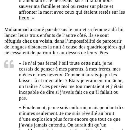
d’ambulance. Je ne savais pas s’il fallait nous
sauver ma famille et moi ou rester sur place et
affronter la mort avec ceux qui étaient restés sur les
lieux. »
Muhammad a sauté par-dessus le mur et sa femme a dû lui
lancer leurs trois enfants de l’autre côté. Ils se sont
réfugiés chez un voisin, dans l’impossibilité de parcourir
de longues distances la nuit à cause des quadricoptères qui
ne cessaient de patrouiller au-dessus de leurs têtes.
« Je n’ai pas fermé l’œil toute cette nuit, je ne
cessais de penser à mes parents, à mes frères, mes
nièces et mes neveux. Comment aurais-je pu les
laisser là et m’en aller ? Étais-je vraiment un lâche,
un traître ? Ces pensées me tourmentaient et j’étais
incapable de dire si j’avais fait ce qu’il fallait ou
pas.
« Finalement, je me suis endormi, mais pendant dix
minutes seulement. Je me suis réveillé au bruit
d’une explosion plus forte encore que tout ce que
j’avais jamais entendu. On aurait dit qu’un