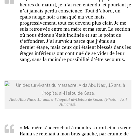
heures du matin], je n’ai rien entendu, et pourtant je
n’ai jamais perdu conscience. Tout d’abord, un
épais nuage noir a masqué ma vue mais,
progressivement, tout est devenu plus clair. Je me
suis retrouvée entre ma mère et ma sœur. La section
où nous étions s’était inclinée et sur le point de
s’effondrer. J’ai survécu parce que j’étais au
dernier étage, mais ceux qui étaient blessés dans les
étages inférieurs ont continué de se vider de leur
sang, sans la moindre possibilité d’être secourus.
Aida Abu Nasr, 15 ans, à l’hôpital al-Helou de Gaza
. (Photo : Asil
Almanssi)
« Ma mère s’accrochait à mon bras droit et ma sœur
Rania se retenait à mon bras gauche, par crainte de