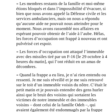
« Les membres restants de la famille et moi-même
étions bloqués et dans l’impossibilité d’évacuer, si
bien que nous avons appelé la Défense civile et les
services ambulanciers, mais on nous a répondu
qu’aucune aide ne pouvait nous atteindre pour le
moment. Nous avons rassemblé nos affaires en
espérant pouvoir obtenir de l’aide à l’aube. Hélas,
les forces d’occupation ont frappé à nouveau et ont
pulvérisé cet espoir.
« Les forces d’occupation ont attaqué l’immeuble
avec des missiles tiré par un F-16 [le 29 octobre à 4
heures du matin], qui l’ont réduit en un amas de
décombres.
« Quand la frappe a eu lieu, je n’ai rien entendu ou
ressenti. Je me suis réveillé et je me suis retrouvé
sur le toit d’un immeuble voisin du nôtre. C’était le
petit matin et je pouvais entendre des gens hurler
ainsi que le bruit des voisins qui sortaient les
victimes de notre immeuble et des immeubles
voisins – dont celui de la famille Odeh –, qui
avaient également été endommagés par la frappe