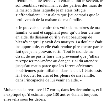
tremblement de terre avait ébranlé tout le secteur, le
sol tremblait violemment et des parties des murs de
la maison dans laquelle je m’étais réfugié
s’effondraient. C’est alors que j’ai compris que le
bruit venait de la maison de ma famille.
« Je pouvais entendre des voix de membres de ma
famille, criant et suppliant pour qu’on leur vienne
en aide. Ils disaient qu’il y avait beaucoup de
blessés et qu’il y avait des martyrs. La douleur était
insupportable, et elle était rendue pire encore par le
fait que je ne pouvais sortir. Tout le monde me
disait de ne pas le faire, me prévenant que j’allais
m’exposer moi-même au danger. J’ai dû attendre
jusqu’au matin parce que les forces aériennes
israéliennes patrouillaient dans le ciel. J’étais assis
là, à écouter les cris et les pleurs de ma famille,
dans l’incapacité de lui venir en aide. »
Muhammad a retrouvé 117 corps, dans les décombres, et il
a expliqué qu’il estimait que 130 autres étaient toujours
ensevelis sous les débris.