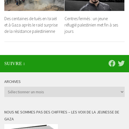
Des centaines de tués en Israël
Centres fermés : un jeune
et à Gaza après le raid surprise
réfugié palestinien met fin à ses
de la résistance palestinienne
jours
SUIVRE :
ARCHIVES
Archives
NOUS NE SOMMES PAS DES CHIFFRES – LES VOIX DE LA JEUNESSE DE
GAZA