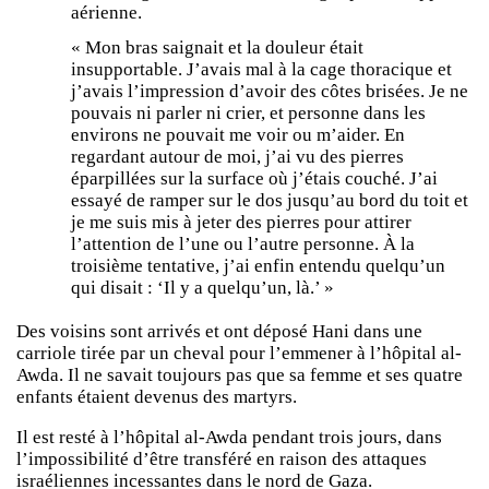
aérienne.
« Mon bras saignait et la douleur était
insupportable. J’avais mal à la cage thoracique et
j’avais l’impression d’avoir des côtes brisées. Je ne
pouvais ni parler ni crier, et personne dans les
environs ne pouvait me voir ou m’aider. En
regardant autour de moi, j’ai vu des pierres
éparpillées sur la surface où j’étais couché. J’ai
essayé de ramper sur le dos jusqu’au bord du toit et
je me suis mis à jeter des pierres pour attirer
l’attention de l’une ou l’autre personne. À la
troisième tentative, j’ai enfin entendu quelqu’un
qui disait : ‘Il y a quelqu’un, là.’ »
Des voisins sont arrivés et ont déposé Hani dans une
carriole tirée par un cheval pour l’emmener à l’hôpital al-
Awda. Il ne savait toujours pas que sa femme et ses quatre
enfants étaient devenus des martyrs.
Il est resté à l’hôpital al-Awda pendant trois jours, dans
l’impossibilité d’être transféré en raison des attaques
israéliennes incessantes dans le nord de Gaza.