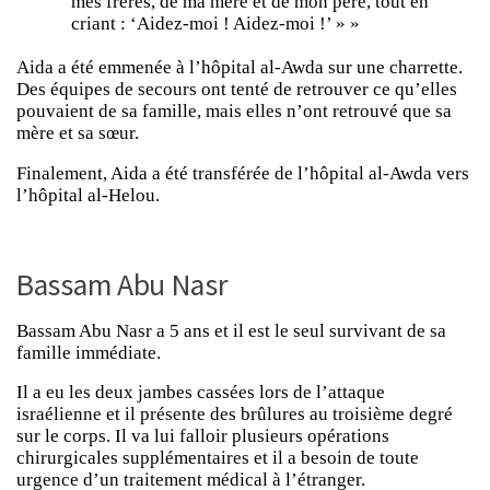
mes frères, de ma mère et de mon père, tout en
criant : ‘Aidez-moi ! Aidez-moi !’ » »
Aida a été emmenée à l’hôpital al-Awda sur une charrette.
Des équipes de secours ont tenté de retrouver ce qu’elles
pouvaient de sa famille, mais elles n’ont retrouvé que sa
mère et sa sœur.
Finalement, Aida a été transférée de l’hôpital al-Awda vers
l’hôpital al-Helou.
Bassam Abu Nasr
Bassam Abu Nasr a 5 ans et il est le seul survivant de sa
famille immédiate.
Il a eu les deux jambes cassées lors de l’attaque
israélienne et il présente des brûlures au troisième degré
sur le corps. Il va lui falloir plusieurs opérations
chirurgicales supplémentaires et il a besoin de toute
urgence d’un traitement médical à l’étranger.