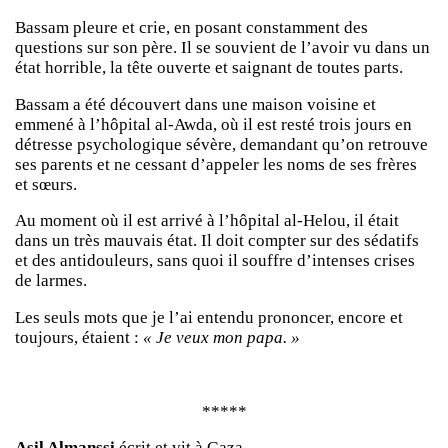
Bassam pleure et crie, en posant constamment des
questions sur son père. Il se souvient de l’avoir vu dans un
état horrible, la tête ouverte et saignant de toutes parts.
Bassam a été découvert dans une maison voisine et
emmené à l’hôpital al-Awda, où il est resté trois jours en
détresse psychologique sévère, demandant qu’on retrouve
ses parents et ne cessant d’appeler les noms de ses frères
et sœurs.
Au moment où il est arrivé à l’hôpital al-Helou, il était
dans un très mauvais état. Il doit compter sur des sédatifs
et des antidouleurs, sans quoi il souffre d’intenses crises
de larmes.
Les seuls mots que je l’ai entendu prononcer, encore et
toujours, étaient :
« Je veux mon papa. »
*****
Asil Almanssi
écrit et vit à Gaza.