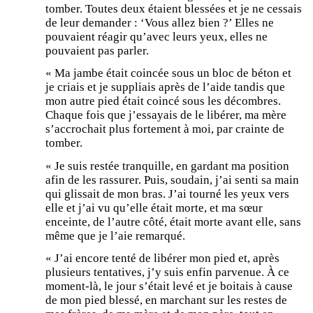
tomber. Toutes deux étaient blessées et je ne cessais
de leur demander : ‘Vous allez bien ?’ Elles ne
pouvaient réagir qu’avec leurs yeux, elles ne
pouvaient pas parler.
« Ma jambe était coincée sous un bloc de béton et
je criais et je suppliais après de l’aide tandis que
mon autre pied était coincé sous les décombres.
Chaque fois que j’essayais de le libérer, ma mère
s’accrochait plus fortement à moi, par crainte de
tomber.
« Je suis restée tranquille, en gardant ma position
afin de les rassurer. Puis, soudain, j’ai senti sa main
qui glissait de mon bras. J’ai tourné les yeux vers
elle et j’ai vu qu’elle était morte, et ma sœur
enceinte, de l’autre côté, était morte avant elle, sans
même que je l’aie remarqué.
« J’ai encore tenté de libérer mon pied et, après
plusieurs tentatives, j’y suis enfin parvenue. À ce
moment-là, le jour s’était levé et je boitais à cause
de mon pied blessé, en marchant sur les restes de