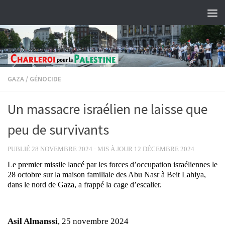
Skip to content
GAZA
/
GÉNOCIDE
Un massacre israélien ne laisse que
peu de survivants
PUBLIÉ
28 NOVEMBRE 2024
· MIS À JOUR
12 DÉCEMBRE 2024
Le premier missile lancé par les forces d’occupation israéliennes le
28 octobre sur la maison familiale des Abu Nasr à Beit Lahiya,
dans le nord de Gaza, a frappé la cage d’escalier.
Asil Almanssi
, 25 novembre 2024