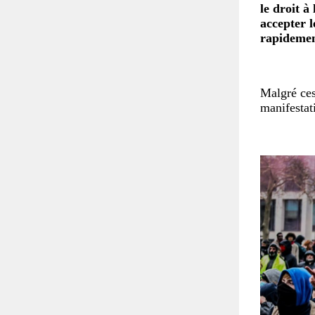
le droit à
accepter l
rapidemen
Malgré ces
manifestat