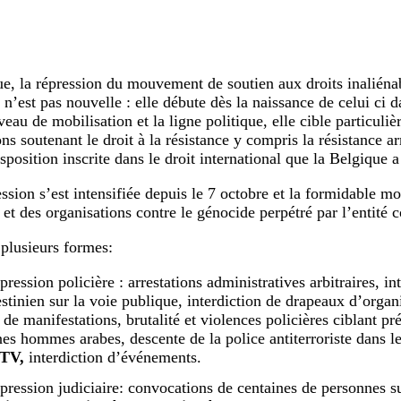
e, la répression du mouvement de soutien aux droits inaliéna
 n’est pas nouvelle : elle débute dès la naissance de celui ci d
veau de mobilisation et la ligne politique, elle cible particuli
ns soutenant le droit à la résistance y compris la résistance ar
sposition inscrite dans le droit international que la Belgique a 
ssion s’est intensifiée depuis le 7 octobre et la formidable mo
et des organisations contre le génocide perpétré par l’entité c
 plusieurs formes:
pression policière : arrestations administratives arbitraires, i
estinien sur la voie publique, interdiction de drapeaux d’organ
 de manifestations, brutalité et violences policières ciblant pr
nes hommes arabes, descente de la police antiterroriste dans 
TV,
interdiction d’événements.
épression judiciaire: convocations de centaines de personnes s