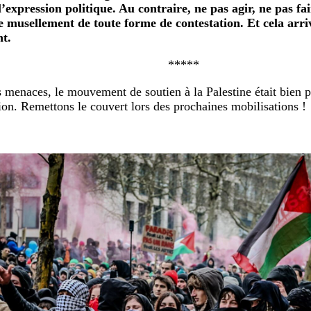
 l’expression politique. Au contraire, ne pas agir, ne pas fai
e musellement de toute forme de contestation. Et cela arri
t.
*****
 menaces, le mouvement de soutien à la Palestine était bien p
ion. Remettons le couvert lors des prochaines mobilisations !