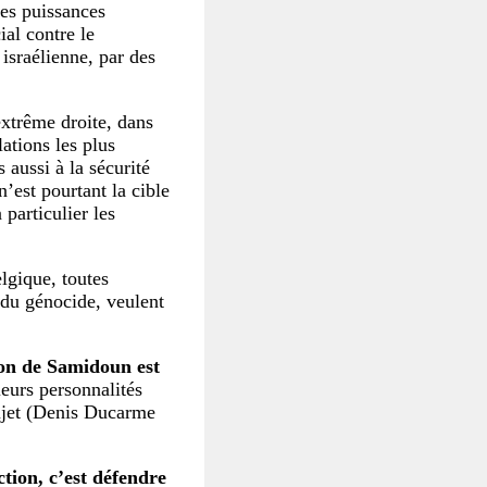
les puissances
al contre le
 israélienne, par des
extrême droite, dans
ations les plus
 aussi à la sécurité
’est pourtant la cible
 particulier les
lgique, toutes
 du génocide, veulent
ion de Samidoun est
eurs personnalités
ujet (Denis Ducarme
ction, c’est défendre