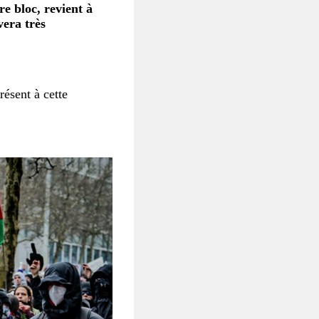
re bloc, revient à
vera très
résent à cette