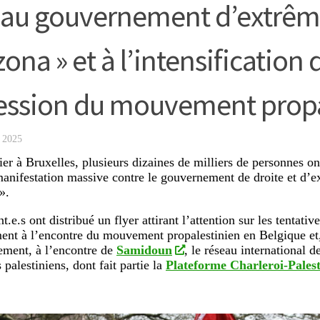
au gouvernement d’extrême
zona » et à l’intensification 
ession du mouvement propa
 2025
ier à Bruxelles, plusieurs dizaines de milliers de personnes on
anifestation massive contre le gouvernement de droite et d’e
 ».
t.e.s ont distribué un flyer attirant l’attention sur les tentati
nt à l’encontre du mouvement propalestinien en Belgique et,
rement, à l’encontre de
Samidoun
, le réseau international d
 palestiniens, dont fait partie la
Plateforme Charleroi-Palest