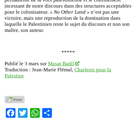
incessant de notre discours dans des structures acceptables
pour le colonisateur.
« No Other Land »
n’est pas une
victoire, mais une reproduction de la domination dans
laquelle le Palestinien reste le sujet du discours et non son
maître, son auteur.
*****
Publié le 3 mars sur
Masar Badil
Traduction : Jean-Marie Flémal,
Charleroi pour la
Palestine
Facebook
Twitter
WhatsApp
Partager