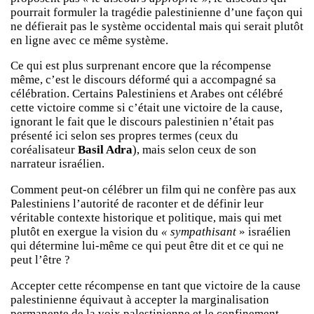
pourrait formuler la tragédie palestinienne d’une façon qui
ne défierait pas le système occidental mais qui serait plutôt
en ligne avec ce même système.
Ce qui est plus surprenant encore que la récompense
même, c’est le discours déformé qui a accompagné sa
célébration. Certains Palestiniens et Arabes ont célébré
cette victoire comme si c’était une victoire de la cause,
ignorant le fait que le discours palestinien n’était pas
présenté ici selon ses propres termes (ceux du
coréalisateur
Basil Adra
), mais selon ceux de son
narrateur israélien.
Comment peut-on célébrer un film qui ne confère pas aux
Palestiniens l’autorité de raconter et de définir leur
véritable contexte historique et politique, mais qui met
plutôt en exergue la vision du
« sympathisant
» israélien
qui détermine lui-même ce qui peut être dit et ce qui ne
peut l’être ?
Accepter cette récompense en tant que victoire de la cause
palestinienne équivaut à accepter la marginalisation
permanente de la voix palestinienne et le confinement