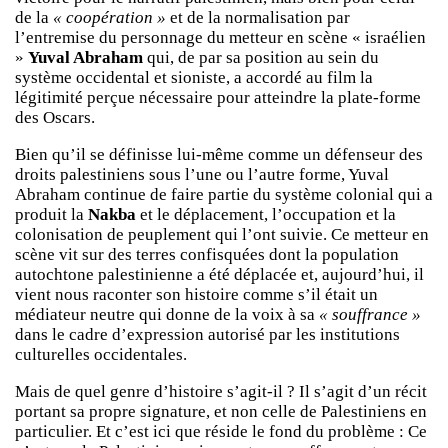
de la
« coopération »
et de la normalisation par
l’entremise du personnage du metteur en scène « israélien
»
Yuval Abraham
qui, de par sa position au sein du
système occidental et sioniste, a accordé au film la
légitimité perçue nécessaire pour atteindre la plate-forme
des Oscars.
Bien qu’il se définisse lui-même comme un défenseur des
droits palestiniens sous l’une ou l’autre forme, Yuval
Abraham continue de faire partie du système colonial qui a
produit la
Nakba
et le déplacement, l’occupation et la
colonisation de peuplement qui l’ont suivie. Ce metteur en
scène vit sur des terres confisquées dont la population
autochtone palestinienne a été déplacée et, aujourd’hui, il
vient nous raconter son histoire comme s’il était un
médiateur neutre qui donne de la voix à sa
« souffrance »
dans le cadre d’expression autorisé par les institutions
culturelles occidentales.
Mais de quel genre d’histoire s’agit-il ? Il s’agit d’un récit
portant sa propre signature, et non celle de Palestiniens en
particulier. Et c’est ici que réside le fond du problème : Ce