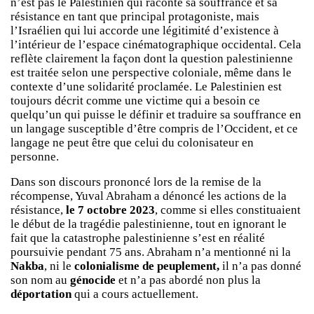
n’est pas le Palestinien qui raconte sa souffrance et sa
résistance en tant que principal protagoniste, mais
l’Israélien qui lui accorde une légitimité d’existence à
l’intérieur de l’espace cinématographique occidental. Cela
reflète clairement la façon dont la question palestinienne
est traitée selon une perspective coloniale, même dans le
contexte d’une solidarité proclamée. Le Palestinien est
toujours décrit comme une victime qui a besoin ce
quelqu’un qui puisse le définir et traduire sa souffrance en
un langage susceptible d’être compris de l’Occident, et ce
langage ne peut être que celui du colonisateur en
personne.
Dans son discours prononcé lors de la remise de la
récompense, Yuval Abraham a dénoncé les actions de la
résistance,
le 7 octobre 2023
, comme si elles constituaient
le début de la tragédie palestinienne, tout en ignorant le
fait que la catastrophe palestinienne s’est en réalité
poursuivie pendant 75 ans. Abraham n’a mentionné ni la
Nakba
, ni le
colonialisme de peuplement,
il n’a pas donné
son nom au
génocide
et n’a pas abordé non plus la
déportation
qui a cours actuellement.