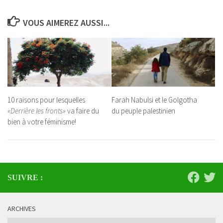
VOUS AIMEREZ AUSSI...
10 raisons pour lesquelles
Farah Nabulsi et le Golgotha
«Derrière les fronts»
va faire du
du peuple palestinien
bien à votre féminisme!
SUIVRE :
ARCHIVES
Archives