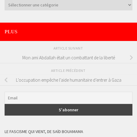
Catégories
PLUS
ARTICLE SUIVANT
Mon ami Abdallah était un combattant de la liberté
ARTICLE PRÉCÉDENT
L’occupation empêche l’aide humanitaire d’entrer à Gaza
LE FASCISME QUI VIENT, DE SAÏD BOUAMAMA