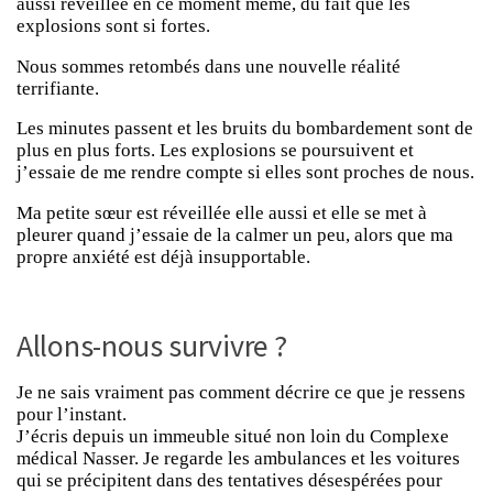
aussi réveillée en ce moment même, du fait que les
explosions sont si fortes.
Nous sommes retombés dans une nouvelle réalité
terrifiante.
Les minutes passent et les bruits du bombardement sont de
plus en plus forts. Les explosions se poursuivent et
j’essaie de me rendre compte si elles sont proches de nous.
Ma petite sœur est réveillée elle aussi et elle se met à
pleurer quand j’essaie de la calmer un peu, alors que ma
propre anxiété est déjà insupportable.
Allons-nous survivre ?
Je ne sais vraiment pas comment décrire ce que je ressens
pour l’instant.
J’écris depuis un immeuble situé non loin du Complexe
médical Nasser. Je regarde les ambulances et les voitures
qui se précipitent dans des tentatives désespérées pour