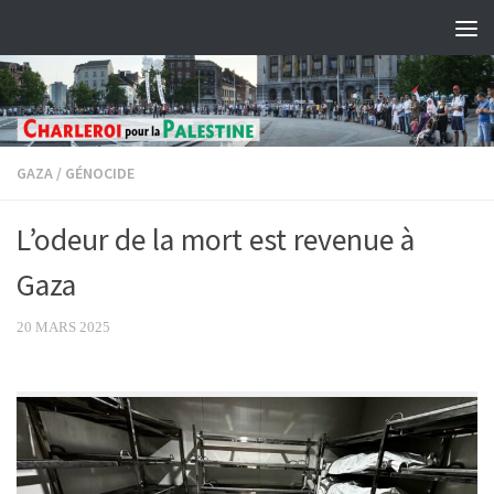
Skip to content
GAZA
/
GÉNOCIDE
L’odeur de la mort est revenue à
Gaza
20 MARS 2025