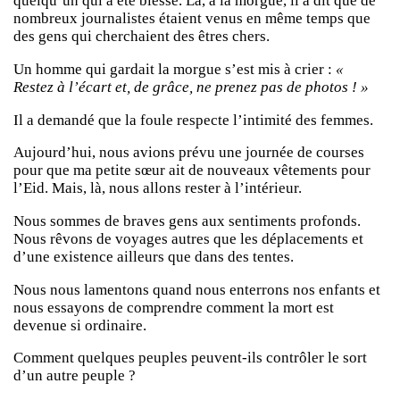
quelqu’un qui a été blessé. Là, à la morgue, il a dit que de
nombreux journalistes étaient venus en même temps que
des gens qui cherchaient des êtres chers.
Un homme qui gardait la morgue s’est mis à crier :
«
Restez à l’écart et, de grâce, ne prenez pas de photos ! »
Il a demandé que la foule respecte l’intimité des femmes.
Aujourd’hui, nous avions prévu une journée de courses
pour que ma petite sœur ait de nouveaux vêtements pour
l’Eid. Mais, là, nous allons rester à l’intérieur.
Nous sommes de braves gens aux sentiments profonds.
Nous rêvons de voyages autres que les déplacements et
d’une existence ailleurs que dans des tentes.
Nous nous lamentons quand nous enterrons nos enfants et
nous essayons de comprendre comment la mort est
devenue si ordinaire.
Comment quelques peuples peuvent-ils contrôler le sort
d’un autre peuple ?