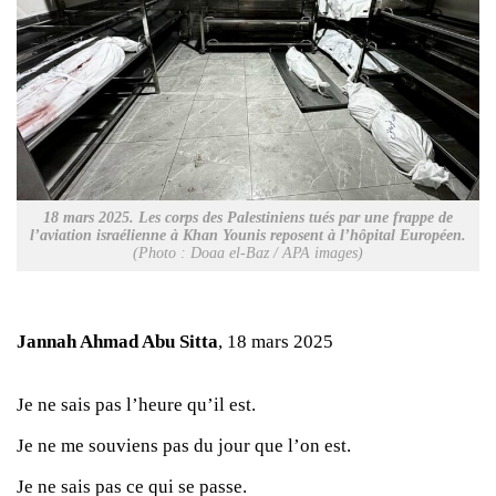
18 mars 2025. Les corps des Palestiniens tués par une frappe de
l’aviation israélienne à Khan Younis reposent à l’hôpital Européen.
(Photo : Doaa el-Baz / APA images)
Jannah Ahmad Abu Sitta
, 18 mars 2025
Je ne sais pas l’heure qu’il est.
Je ne me souviens pas du jour que l’on est.
Je ne sais pas ce qui se passe.