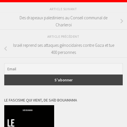
ARTICLE SUIVANT
Des drapeaux palestiniens au Conseil communal de
Charleroi
ARTICLE PRÉCÉDENT
Israël reprend ses attaques génocidaires contre Gaza et tue
400 personnes
LE FASCISME QUI VIENT, DE SAÏD BOUAMAMA