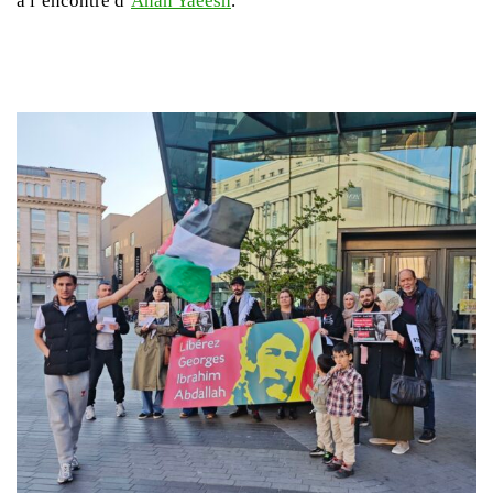
à l’encontre d’
Anan Yaeesh
.