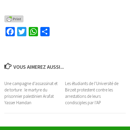
Facebook
Twitter
WhatsApp
Partager
VOUS AIMEREZ AUSSI...
Une campagne d’assassinat et
Les étudiants de l’Université de
de torture : le martyre du
Birzeit protestent contre les
prisonnier palestinien Arafat
arrestations de leurs
Yasser Hamdan
condisciples par l’AP