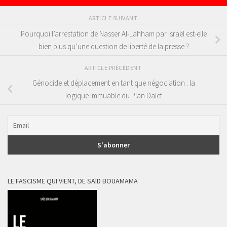
ARTICLE SUIVANT
Pourquoi l’arrestation de Nasser Al-Lahham par Israël est-elle
bien plus qu’une question de liberté de la presse ?
ARTICLE PRÉCÉDENT
Génocide et déplacement en tant que négociation : la
logique immuable du Plan Dalet
LE FASCISME QUI VIENT, DE SAÏD BOUAMAMA