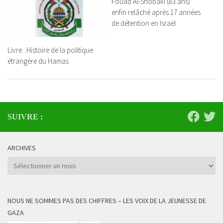
Fouad Al-Shobaki (83 ans)
enfin relâché après 17 années
de détention en Israël
Livre : Histoire de la politique
étrangère du Hamas
SUIVRE :
ARCHIVES
Archives
NOUS NE SOMMES PAS DES CHIFFRES – LES VOIX DE LA JEUNESSE DE
GAZA