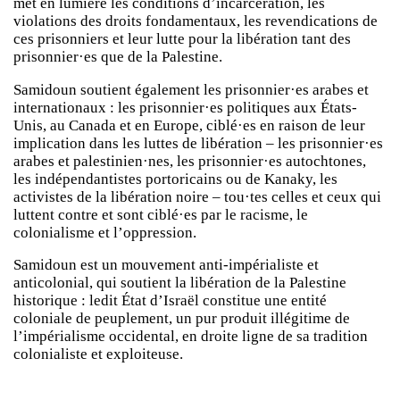
met en lumière les conditions d’incarcération, les
violations des droits fondamentaux, les revendications de
ces prisonniers et leur lutte pour la libération tant des
prisonnier·es que de la Palestine.
Samidoun soutient également les prisonnier·es arabes et
internationaux : les prisonnier·es politiques aux États-
Unis, au Canada et en Europe, ciblé·es en raison de leur
implication dans les luttes de libération – les prisonnier·es
arabes et palestinien·nes, les prisonnier·es autochtones,
les indépendantistes portoricains ou de Kanaky, les
activistes de la libération noire – tou·tes celles et ceux qui
luttent contre et sont ciblé·es par le racisme, le
colonialisme et l’oppression.
Samidoun est un mouvement anti-impérialiste et
anticolonial, qui soutient la libération de la Palestine
historique : ledit État d’Israël constitue une entité
coloniale de peuplement, un pur produit illégitime de
l’impérialisme occidental, en droite ligne de sa tradition
colonialiste et exploiteuse.