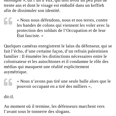
montagne »
, dit l’un d’eux, qui doit avoir un peu plus de
trente ans et dont le visage est emballé dans un keffieh
afin de dissimuler son identité.
« Nous nous défendons, nous et nos terres, contre
les bandes de colons qui viennent les voler avec la
protection des soldats de l’Occupation et de leur
État fasciste. »
Quelques caméras enregistrent le laïus du défenseur, qui se
fait l’écho, d’une certaine façon, d’un refrain palestinien
familier : Il énumère les distinctions nécessaires entre le
colonisateur et les autochtones et il condamne le rôle des
médias qui masquent une réalité explicitement
asymétrique.
« Nous n’avons pas tiré une seule balle alors que le
pouvoir occupant en a tiré des milliers »,
dit-il.
Au moment où il termine, les défenseurs marchent vers
l’avant sous le tonnerre des slogans.