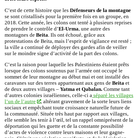
C’est de cette histoire que les
Défenseurs de la montagne
se sont cristallisés pour la première fois en un groupe, en
2018. Cette année, les colons ont tenté à plusieurs reprises
de prendre le contrôle d’
El-Urma
, une autre des
montagnes de
Beita
. Ils ont échoué, grâce aux
protestations de Beita, mais l’esprit de vigilance est resté ;
la ville a continué de déployer des gardes afin de veiller
sur le moindre signe d’activité de la part des colons.
C’est la raison pour laquelle les Palestiniens étaient prêts
lorsque des colons soutenus par l’armée ont occupé le
sommet de leur montagne au début mai et ont installé des
caravanes sur des terres appartenant aux gens de
Beita
et
de deux autres villages –
Yatma et Qabalan.
Comme tant
d’autres colonies israéliennes, celle-ci a
séparé les villages
l’un de l’autre
, altérant gravement de la sorte leurs liens
sociaux et empêchant toute croissance naturelle future de
la communauté. Située très haut par rapport aux villages,
elle semble les tenir à l’œil, tel un rappel omniprésent de la
déportation qui les guette et de la constante possibilité
d’actes de violence contre leurs maisons et leur gagne-