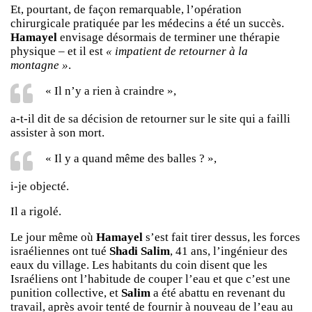
Et, pourtant, de façon remarquable, l’opération
chirurgicale pratiquée par les médecins a été un succès.
Hamayel
envisage désormais de terminer une thérapie
physique – et il est
« impatient de retourner à la
montagne »
.
« Il n’y a rien à craindre »,
a-t-il dit de sa décision de retourner sur le site qui a failli
assister à son mort.
« Il y a quand même des balles ? »,
i-je objecté.
Il a rigolé.
Le jour même où
Hamayel
s’est fait tirer dessus, les forces
israéliennes ont tué
Shadi Salim
, 41 ans, l’ingénieur des
eaux du village. Les habitants du coin disent que les
Israéliens ont l’habitude de couper l’eau et que c’est une
punition collective, et
Salim
a été abattu en revenant du
travail, après avoir tenté de fournir à nouveau de l’eau au