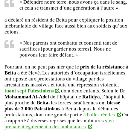
« Défendre notre terre, nous avons ça dans le sang,
et cela se transmet d’une génération à l’autre »,
a déclaré un résident de Beita pour expliquer la position
inébranlable du village face aussi bien aux soldats qu’aux
colons.
« Nos parents ont combattu et consenti tant de
sacrifices [pour garder nos terres]. Nous ne
pouvons leur faire défaut. »
Pourtant, on ne peut pas nier que le
prix de la résistance
à
Beita
a été élevé. Les autorités d’occupation israéliennes
ont riposté aux protestations du village par des
arrestations massives et toute une répression violente,
tuant sept Palestiniens
, dont deux enfants. Selon le Dr
Mohammad Al-Adel
de l’hôpital de
Rafidya
, l’hôpital le
plus proche de
Beita,
les forces israéliennes ont
blessé
plus de 3 000 Palestiniens
à Beita depuis le début des
protestations, dont une grande partie
à balles réelles.
On
a rapporté à diverses reprises que les militaires
s’en
prenaient également à des ambulances.