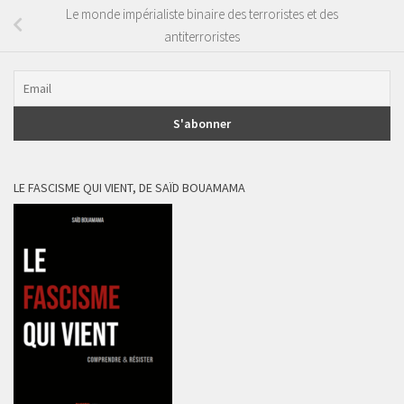
Le monde impérialiste binaire des terroristes et des
antiterroristes
LE FASCISME QUI VIENT, DE SAÏD BOUAMAMA