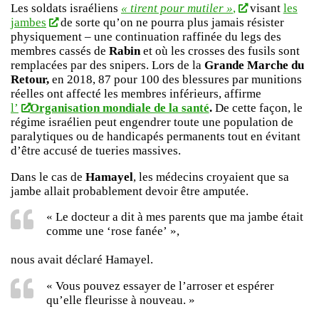
Les soldats israéliens
« tirent pour mutiler »
,
visant
les
jambes
de sorte qu’on ne pourra plus jamais résister
physiquement – une continuation raffinée du legs des
membres cassés de
Rabin
et où les crosses des fusils sont
remplacées par des snipers. Lors de la
Grande Marche du
Retour,
en 2018, 87 pour 100 des blessures par munitions
réelles ont affecté les membres inférieurs, affirme
l’
Organisation mondiale de la santé
.
De cette façon, le
régime israélien peut engendrer toute une population de
paralytiques ou de handicapés permanents tout en évitant
d’être accusé de tueries massives.
Dans le cas de
Hamayel
, les médecins croyaient que sa
jambe allait probablement devoir être amputée.
« Le docteur a dit à mes parents que ma jambe était
comme une ‘rose fanée’ »,
nous avait déclaré Hamayel.
« Vous pouvez essayer de l’arroser et espérer
qu’elle fleurisse à nouveau. »