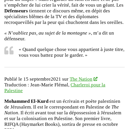
s’empêcher de lui crier la vérité, fait de vous un géant. Les
Défenseurs
tiennent ce discours même, en dépit des
spécialistes blêmes de la TV et des diplomates
recroquevillés par la peur qui chuchotent dans les oreilles.
« N’oubliez pas, au sujet de la montagne »
, m’a dit un
défenseur.
« Quand quelque chose vous appartient à juste titre,
vous vous battez pour le garder. »
Publié le 15 septembre2021 sur
The Nation
Traduction : Jean-Marie Flémal,
Charleroi pour la
Palestine
Mohammed El-Kurd
est un écrivain et poète palestinien
de Jérusalem. Il est le correspondant en Palestine de
The
Nation
. Il écrit avant tout sur la dépossession à Jérusalem
et sur la colonisation en Palestine. Son premier livre,
RIFQA (Haymarket Books), sortira de presse en octobre