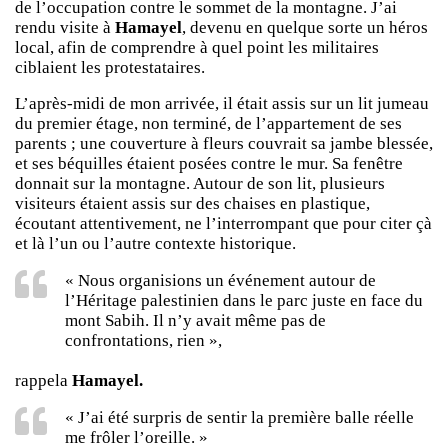
de l’occupation contre le sommet de la montagne. J’ai
rendu visite à
Hamayel
, devenu en quelque sorte un héros
local, afin de comprendre à quel point les militaires
ciblaient les protestataires.
L’après-midi de mon arrivée, il était assis sur un lit jumeau
du premier étage, non terminé, de l’appartement de ses
parents ; une couverture à fleurs couvrait sa jambe blessée,
et ses béquilles étaient posées contre le mur. Sa fenêtre
donnait sur la montagne. Autour de son lit, plusieurs
visiteurs étaient assis sur des chaises en plastique,
écoutant attentivement, ne l’interrompant que pour citer çà
et là l’un ou l’autre contexte historique.
« Nous organisions un événement autour de
l’Héritage palestinien dans le parc juste en face du
mont Sabih. Il n’y avait même pas de
confrontations, rien »,
rappela
Hamayel.
« J’ai été surpris de sentir la première balle réelle
me frôler l’oreille. »