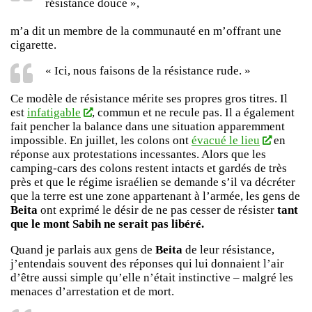
résistance douce »,
m’a dit un membre de la communauté en m’offrant une
cigarette.
« Ici, nous faisons de la résistance rude. »
Ce modèle de résistance mérite ses propres gros titres. Il
est
infatigable
, commun et ne recule pas. Il a également
fait pencher la balance dans une situation apparemment
impossible. En juillet, les colons ont
évacué le lieu
en
réponse aux protestations incessantes. Alors que les
camping-cars des colons restent intacts et gardés de très
près et que le régime israélien se demande s’il va décréter
que la terre est une zone appartenant à l’armée, les gens de
Beita
ont exprimé le désir de ne pas cesser de résister
tant
que le mont Sabih ne serait pas libéré.
Quand je parlais aux gens de
Beita
de leur résistance,
j’entendais souvent des réponses qui lui donnaient l’air
d’être aussi simple qu’elle n’était instinctive – malgré les
menaces d’arrestation et de mort.