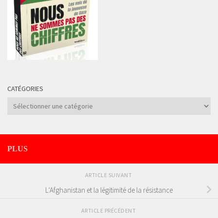
CATÉGORIES
Catégories
PLUS
ARTICLE SUIVANT
L’Afghanistan et la légitimité de la résistance
ARTICLE PRÉCÉDENT