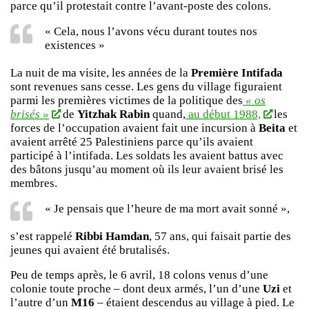
parce qu’il protestait contre l’avant-poste des colons.
« Cela, nous l’avons vécu durant toutes nos
existences »
La nuit de ma visite, les années de la
Première Intifada
sont revenues sans cesse. Les gens du village figuraient
parmi les premières victimes de la politique des
« os
brisés »
de
Yitzhak Rabin
quand,
au début 1988,
les
forces de l’occupation avaient fait une incursion à
Beita
et
avaient arrêté 25 Palestiniens parce qu’ils avaient
participé à l’intifada. Les soldats les avaient battus avec
des bâtons jusqu’au moment où ils leur avaient brisé les
membres.
« Je pensais que l’heure de ma mort avait sonné »,
s’est rappelé
Ribbi Hamdan
, 57 ans, qui faisait partie des
jeunes qui avaient été brutalisés.
Peu de temps après, le 6 avril, 18 colons venus d’une
colonie toute proche – dont deux armés, l’un d’une
Uzi
et
l’autre d’un
M16
– étaient descendus au village à pied. Le