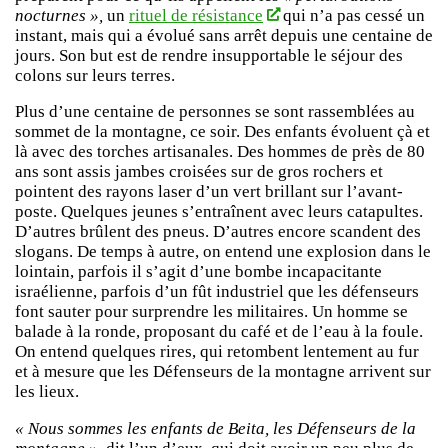
nocturnes »,
un
rituel de résistance
qui n’a pas cessé un
instant, mais qui a évolué sans arrêt depuis une centaine de
jours. Son but est de rendre insupportable le séjour des
colons sur leurs terres.
Plus d’une centaine de personnes se sont rassemblées au
sommet de la montagne, ce soir. Des enfants évoluent çà et
là avec des torches artisanales. Des hommes de près de 80
ans sont assis jambes croisées sur de gros rochers et
pointent des rayons laser d’un vert brillant sur l’avant-
poste. Quelques jeunes s’entraînent avec leurs catapultes.
D’autres brûlent des pneus. D’autres encore scandent des
slogans. De temps à autre, on entend une explosion dans le
lointain, parfois il s’agit d’une bombe incapacitante
israélienne, parfois d’un fût industriel que les défenseurs
font sauter pour surprendre les militaires. Un homme se
balade à la ronde, proposant du café et de l’eau à la foule.
On entend quelques rires, qui retombent lentement au fur
et à mesure que les Défenseurs de la montagne arrivent sur
les lieux.
« Nous sommes les enfants de Beita, les Défenseurs de la