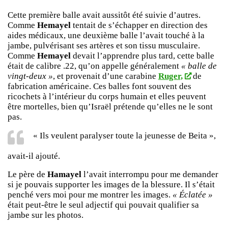
Cette première balle avait aussitôt été suivie d’autres.
Comme
Hemayel
tentait de s’échapper en direction des
aides médicaux, une deuxième balle l’avait touché à la
jambe, pulvérisant ses artères et son tissu musculaire.
Comme
Hemayel
devait l’apprendre plus tard, cette balle
était de calibre .22, qu’on appelle généralement
« balle de
vingt-deux »
, et provenait d’une carabine
Ruger,
de
fabrication américaine. Ces balles font souvent des
ricochets à l’intérieur du corps humain et elles peuvent
être mortelles, bien qu’Israël prétende qu’elles ne le sont
pas.
« Ils veulent paralyser toute la jeunesse de Beita »,
avait-il ajouté.
Le père de
Hamayel
l’avait interrompu pour me demander
si je pouvais supporter les images de la blessure. Il s’était
penché vers moi pour me montrer les images.
« Éclatée »
était peut-être le seul adjectif qui pouvait qualifier sa
jambe sur les photos.