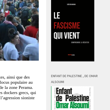
ENFANT DE PALESTINE , DE OMAR
es, ainsi que des
ALSOUMI
blocus populaire au
 de la zone Perama.
es dockers grecs, qui
l’agression sioniste