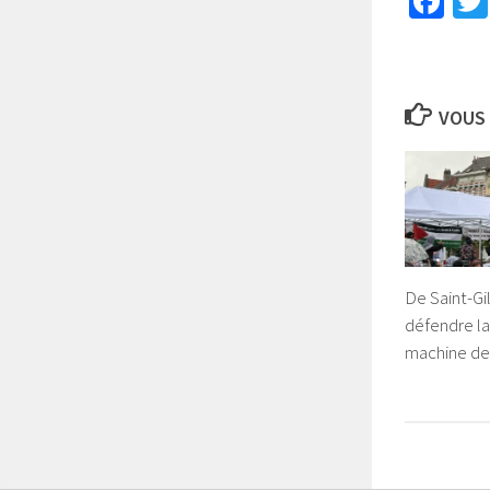
Fa
VOUS 
De Saint-Gil
défendre la
machine de