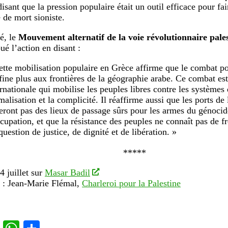
disant que la pression populaire était un outil efficace pour fai
 de mort sioniste.
é, le
Mouvement alternatif de la voie révolutionnaire pale
ué l’action en disant :
ette mobilisation populaire en Grèce affirme que le combat po
fine plus aux frontières de la géographie arabe. Ce combat es
ernationale qui mobilise les peuples libres contre les systèmes 
malisation et la complicité. Il réaffirme aussi que les ports de
teront pas des lieux de passage sûrs pour les armes du génocide
ccupation, et que la résistance des peuples ne connaît pas de fr
question de justice, de dignité et de libération. »
*****
4 juillet sur
Masar Badil
 : Jean-Marie Flémal,
Charleroi pour la Palestine