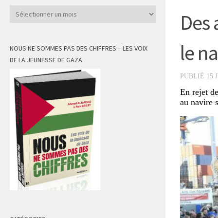
Archives
Des 
le n
NOUS NE SOMMES PAS DES CHIFFRES – LES VOIX
DE LA JEUNESSE DE GAZA
PUBLIÉ
15 
En rejet d
au navire 