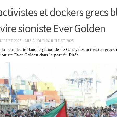
activistes et dockers grecs 
avire sioniste Ever Golden
JUILLET 2025
· MIS À JOUR
24 JUILLET 2025
e la complicité dans le génocide de Gaza, des activistes grecs
sioniste Ever Golden dans le port du Pirée.