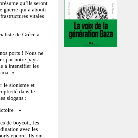
 présume qu’ils seront
ne guerre qui a abouti
frastructures vitales
ialiste de Grèce a
 nos ports ! Nous ne
er par notre pays
 à intensifier les
rama. »
r le sionisme et
mplicité dans le
des slogans :
ctoire ! »
es de boycott, les
rdination avec les
orts encore. Ils ont