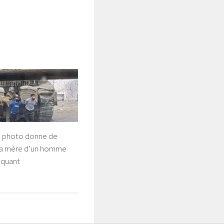
e photo donne de
 la mère d’un homme
nquant