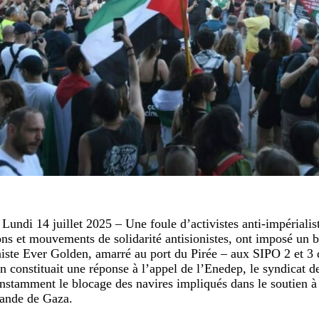
Lundi 14 juillet 2025 – Une foule d’activistes anti-impérialist
ons et mouvements de solidarité antisionistes, ont imposé un 
niste Ever Golden, amarré au port du Pirée – aux SIPO 2 et 3
on constituait une réponse à l’appel de l’Enedep, le syndicat d
instamment le blocage des navires impliqués dans le soutien à 
bande de Gaza.