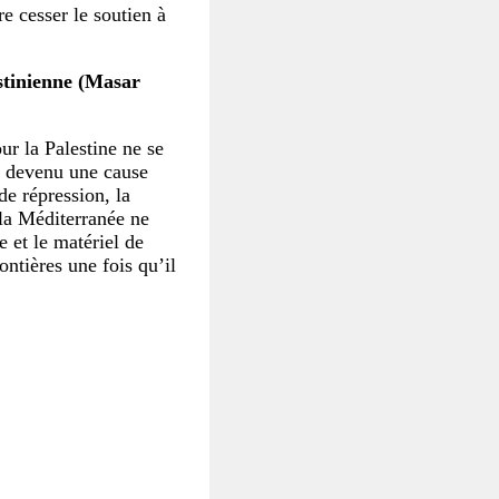
re cesser le soutien à
stinienne (Masar
ur la Palestine ne se
t devenu une cause
de répression, la
 la Méditerranée ne
 et le matériel de
ontières une fois qu’il