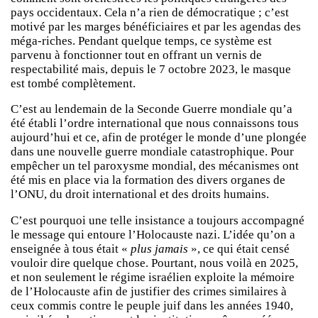
pays occidentaux. Cela n’a rien de démocratique ; c’est
motivé par les marges bénéficiaires et par les agendas des
méga-riches. Pendant quelque temps, ce système est
parvenu à fonctionner tout en offrant un vernis de
respectabilité mais, depuis le 7 octobre 2023, le masque
est tombé complètement.
C’est au lendemain de la Seconde Guerre mondiale qu’a
été établi l’ordre international que nous connaissons tous
aujourd’hui et ce, afin de protéger le monde d’une plongée
dans une nouvelle guerre mondiale catastrophique. Pour
empêcher un tel paroxysme mondial, des mécanismes ont
été mis en place via la formation des divers organes de
l’ONU, du droit international et des droits humains.
C’est pourquoi une telle insistance a toujours accompagné
le message qui entoure l’Holocauste nazi. L’idée qu’on a
enseignée à tous était «
plus jamais
», ce qui était censé
vouloir dire quelque chose. Pourtant, nous voilà en 2025,
et non seulement le régime israélien exploite la mémoire
de l’Holocauste afin de justifier des crimes similaires à
ceux commis contre le peuple juif dans les années 1940,