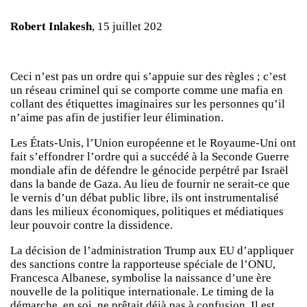
Robert Inlakesh
, 15 juillet 202
Ceci n’est pas un ordre qui s’appuie sur des règles ; c’est
un réseau criminel qui se comporte comme une mafia en
collant des étiquettes imaginaires sur les personnes qu’il
n’aime pas afin de justifier leur élimination.
Les États-Unis, l’Union européenne et le Royaume-Uni ont
fait s’effondrer l’ordre qui a succédé à la Seconde Guerre
mondiale afin de défendre le génocide perpétré par Israël
dans la bande de Gaza. Au lieu de fournir ne serait-ce que
le vernis d’un débat public libre, ils ont instrumentalisé
dans les milieux économiques, politiques et médiatiques
leur pouvoir contre la dissidence.
La décision de l’administration Trump aux EU d’appliquer
des sanctions contre la rapporteuse spéciale de l’ONU,
Francesca Albanese, symbolise la naissance d’une ère
nouvelle de la politique internationale. Le timing de la
démarche, en soi, ne prêtait déjà pas à confusion. Il est