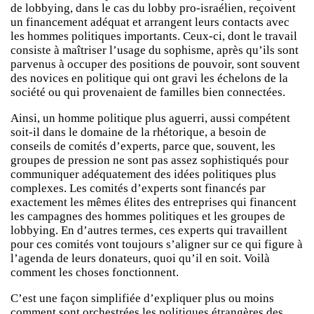
de lobbying, dans le cas du lobby pro-israélien, reçoivent
un financement adéquat et arrangent leurs contacts avec
les hommes politiques importants. Ceux-ci, dont le travail
consiste à maîtriser l’usage du sophisme, après qu’ils sont
parvenus à occuper des positions de pouvoir, sont souvent
des novices en politique qui ont gravi les échelons de la
société ou qui provenaient de familles bien connectées.
Ainsi, un homme politique plus aguerri, aussi compétent
soit-il dans le domaine de la rhétorique, a besoin de
conseils de comités d’experts, parce que, souvent, les
groupes de pression ne sont pas assez sophistiqués pour
communiquer adéquatement des idées politiques plus
complexes. Les comités d’experts sont financés par
exactement les mêmes élites des entreprises qui financent
les campagnes des hommes politiques et les groupes de
lobbying. En d’autres termes, ces experts qui travaillent
pour ces comités vont toujours s’aligner sur ce qui figure à
l’agenda de leurs donateurs, quoi qu’il en soit. Voilà
comment les choses fonctionnent.
C’est une façon simplifiée d’expliquer plus ou moins
comment sont orchestrées les politiques étrangères des