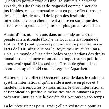
Quand les porte-parole d’Israël se sont mis à parler de
Dresde, de Hiroshima et de Nagasaki comme d’actions
justifiables, ces commentaires ont eu pour effet d’éroder
des décennies de travail de la part des institutions
internationales qui cherchaient à faire en sorte que des
atrocités comparables ne puissent plus jamais avoir lieu.
Aujourd’hui, nous vivons dans un monde où la Cour
pénale internationale (CPI) et la Cour internationale de
Justice (CPJ) sont ignorées pour ainsi dire par chacun des
États de l’UE, ainsi que par le Royaume-Uni et les États-
Unis. Un monde où les principales organisations des droits
humains de la planète n’ont aucun impact sur la politique
après avoir qualifié les actions d’Israël de génocide et
avoir catalogué Israël comme régime d’apartheid.
Au lieu que le collectif Occident travaille dans le cadre du
système international qu’il a aidé à mettre en place et à
modeler, il a rendu les Nations unies, le droit international
et l’application juridique même des droits humains à peu
près aussi inutiles que la Société des Nations en son temps.
La loi n’existe pas pour Israël ; elle n’existe que pour les