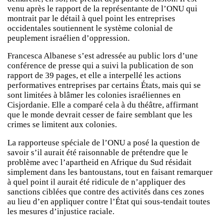
venu après le rapport de la représentante de l’ONU qui
montrait par le détail à quel point les entreprises
occidentales soutiennent le système colonial de
peuplement israélien d’oppression.
Francesca Albanese s’est adressée au public lors d’une
conférence de presse qui a suivi la publication de son
rapport de 39 pages, et elle a interpellé les actions
performatives entreprises par certains États, mais qui se
sont limitées à blâmer les colonies israéliennes en
Cisjordanie. Elle a comparé cela à du théâtre, affirmant
que le monde devrait cesser de faire semblant que les
crimes se limitent aux colonies.
La rapporteuse spéciale de l’ONU a posé la question de
savoir s’il aurait été raisonnable de prétendre que le
problème avec l’apartheid en Afrique du Sud résidait
simplement dans les bantoustans, tout en faisant remarquer
à quel point il aurait été ridicule de n’appliquer des
sanctions ciblées que contre des activités dans ces zones
au lieu d’en appliquer contre l’État qui sous-tendait toutes
les mesures d’injustice raciale.