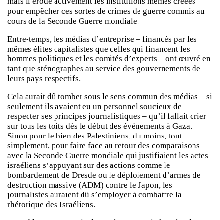
mais il érode activement les institutions mêmes créées
pour empêcher ces sortes de crimes de guerre commis au
cours de la Seconde Guerre mondiale.
Entre-temps, les médias d’entreprise – financés par les
mêmes élites capitalistes que celles qui financent les
hommes politiques et les comités d’experts – ont œuvré en
tant que sténographes au service des gouvernements de
leurs pays respectifs.
Cela aurait dû tomber sous le sens commun des médias – si
seulement ils avaient eu un personnel soucieux de
respecter ses principes journalistiques – qu’il fallait crier
sur tous les toits dès le début des événements à Gaza.
Sinon pour le bien des Palestiniens, du moins, tout
simplement, pour faire face au retour des comparaisons
avec la Seconde Guerre mondiale qui justifiaient les actes
israéliens s’appuyant sur des actions comme le
bombardement de Dresde ou le déploiement d’armes de
destruction massive (ADM) contre le Japon, les
journalistes auraient dû s’employer à combattre la
rhétorique des Israéliens.