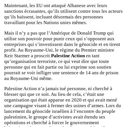
Maintenant, les EU ont attaqué Albanese avec leurs
sanctions écrasantes, qu’ils utilisent contre tous les acteurs
qu’ils haïssent, incluant désormais des personnes
travaillant pour les Nations unies mêmes.
Mais il n’y a pas que l’Amérique de Donald Trump qui
utilise son pouvoir pour punir ceux qui s’opposent aux
entreprises qui s’investissent dans le génocide et en tirent
profit. Au Royaume-Uni, le régime du Premier ministre
Keir Starmer a proscrit
Palestine Action
en tant
qu’organisation terroriste, ce qui veut dire que toute
personne qui en fait partie ou lui exprime son soutien
pourrait se voir infliger une sentence de 14 ans de prison
au Royaume-Uni même.
Palestine Action n’a jamais tué personne, ni cherché à
blesser qui que ce soit. Au lieu de cela, c’était une
organisation qui était apparue en 2020 et qui avait mené
une campagne visant à fermer des usines d’armes. Lors du
lancement du génocide israélien à l’encontre du peuple
palestinien, le groupe d’activistes avait étendu ses
opérations et cherché à forcer le gouvernement