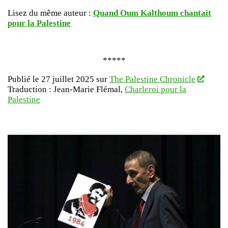
Lisez du même auteur :
Quand Oum Kalthoum chantait
pour la Palestine
*****
Publié le 27 juillet 2025 sur
The Palestine Chronicle
Traduction : Jean-Marie Flémal,
Charleroi pour la
Palestine