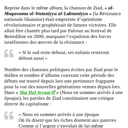
Reprise dans le même album, la chanson de Ziad,
« al-
Muqawama al-Wataniyya al-Lubnaniyya »
(la Résistance
nationale libanaise) était empreinte d’optimisme
révolutionnaire et prophétisait de futures victoires. Elle
allait être chantée plus tard par Faïrouz au festival de
Beiteddine en 2000, marquant l’expulsion des forces
israéliennes des œuvres de la résistance :
« Si le sud reste debout, ses enfants resteront
debout aussi »
Nombre des chansons politiques écrites par Ziad pour le
théâtre et nombre d’albums couvrant cette période des
débuts ont trouvé depuis lors une pertinence frappante
pour la vue des nouvelles générations venues depuis lors.
Dans
«
Shu Hal Ayyam
»
(Nous en sommes arrivés à une
époque), les paroles de Ziad constituaient une critique
directe du capitalisme :
« Nous en sommes arrivés à une époque
Où ils disent que les riches donnent aux pauvres
Comme si l’argent s’envolait de lui-même