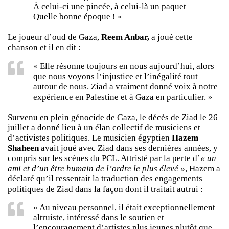
À celui-ci une pincée, à celui-là un paquet
Quelle bonne époque ! »
Le joueur d’oud de Gaza,
Reem Anbar,
a joué cette
chanson et il en dit :
« Elle résonne toujours en nous aujourd’hui, alors
que nous voyons l’injustice et l’inégalité tout
autour de nous. Ziad a vraiment donné voix à notre
expérience en Palestine et à Gaza en particulier. »
Survenu en plein génocide de Gaza, le décès de Ziad le 26
juillet a donné lieu à un élan collectif de musiciens et
d’activistes politiques. Le musicien égyptien
Hazem
Shaheen
avait joué avec Ziad dans ses dernières années, y
compris sur les scènes du PCL. Attristé par la perte d’
« un
ami et d’un être humain de l’ordre le plus élevé »
, Hazem a
déclaré qu’il ressentait la traduction des engagements
politiques de Ziad dans la façon dont il traitait autrui :
« Au niveau personnel, il était exceptionnellement
altruiste, intéressé dans le soutien et
l’encouragement d’artistes plus jeunes plutôt que