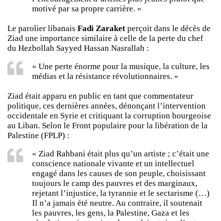
motivé par sa propre carrière. »
Le parolier libanais
Fadi Zaraket
perçoit dans le décès de
Ziad une importance similaire à celle de la perte du chef
du Hezbollah Sayyed Hassan Nasrallah :
« Une perte énorme pour la musique, la culture, les
médias et la résistance révolutionnaires. »
Ziad était apparu en public en tant que commentateur
politique, ces dernières années, dénonçant l’intervention
occidentale en Syrie et critiquant la corruption bourgeoise
au Liban. Selon le Front populaire pour la libération de la
Palestine (FPLP) :
« Ziad Rahbani était plus qu’un artiste ; c’était une
conscience nationale vivante et un intellectuel
engagé dans les causes de son peuple, choisissant
toujours le camp des pauvres et des marginaux,
rejetant l’injustice, la tyrannie et le sectarisme (…)
Il n’a jamais été neutre. Au contraire, il soutenait
les pauvres, les gens, la Palestine, Gaza et les