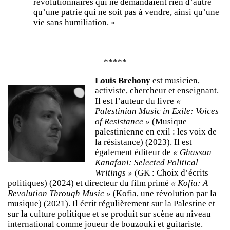
révolutionnaires qui ne demandaient rien d’autre
qu’une patrie qui ne soit pas à vendre, ainsi qu’une
vie sans humiliation. »
*****
Louis Brehony
est musicien,
activiste, chercheur et enseignant.
Il est l’auteur du livre
«
Palestinian Music in Exile: Voices
of Resistance »
(Musique
palestinienne en exil : les voix de
la résistance) (2023). Il est
également éditeur de
« Ghassan
Kanafani: Selected Political
Writings »
(GK : Choix d’écrits
politiques) (2024) et directeur du film primé
« Kofia: A
Revolution Through Music »
(Kofia, une révolution par la
musique) (2021). Il écrit régulièrement sur la Palestine et
sur la culture politique et se produit sur scène au niveau
international comme joueur de bouzouki et guitariste.