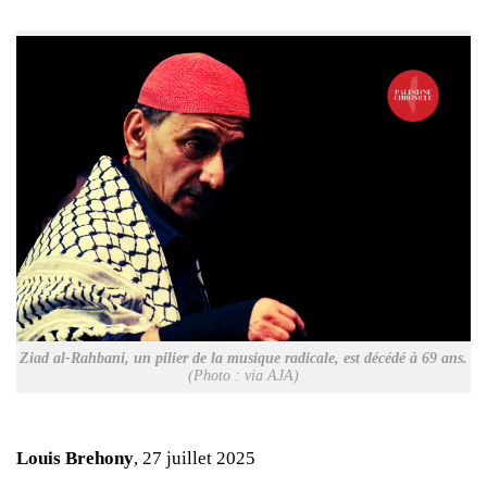
Ziad al-Rahbani, un pilier de la musique radicale, est décédé à 69 ans.
(Photo : via AJA)
Louis Brehony
, 27 juillet 2025