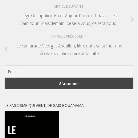
ARTICLE SUIVANT
Liège Occupation Free : Aujourd’hui c’est Gaza, c’est
Samidoun. Mais demain, ce sera vous, ce sera nous !
ARTICLE PRÉCÉDENT
Le camarade Georges Abdallah, libre dans sa patrie : une
école révolutionnaire de la lutte
LE FASCISME QUI VIENT, DE SAÏD BOUAMAMA