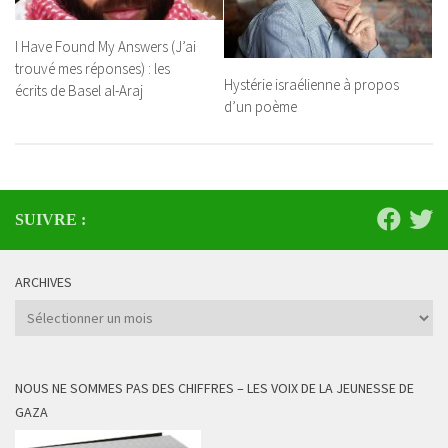
I Have Found My Answers (J’ai
trouvé mes réponses) : les
Hystérie israélienne à propos
écrits de Basel al-Araj
d’un poème
SUIVRE :
ARCHIVES
Archives
NOUS NE SOMMES PAS DES CHIFFRES – LES VOIX DE LA JEUNESSE DE
GAZA