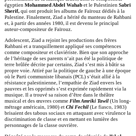
égyptien
Mohammed Abdel Wahab
et le Palestinien
Sabri
Sherif,
qui ont produit les albums de Faïrouz dédiés à la
Palestine. Finalement, Ziad a hérité du manteau de Rahbani
et, à partir des années 1980, il est devenu le principal
auteur-compositeur de Faïrouz.
Adolescent, Ziad a rejoint les productions des frères
Rahbani et a tranquillement appliqué ses compétences
comme compositeur et claviériste. Bien que son approche
de l’héritage de ses parents n’ait pas été la politique de
terre brûlée décrite par certains, Ziad s’est mis à bâtir sa
propre voie. Attiré par la politique de gauche à une époque
où le Parti communiste libanais (PCL) s’était allié à la
résistance palestinienne, l’empathie de Ziad envers les
pauvres et les opprimés s’est exprimée rapidement via la
musique. Il a trouvé sa raison d’être dans le théâtre
musical et des œuvres comme
Film Amriki Tawil
(Un long-
métrage américain, 1980) et
Chi Fechil
(Le fiasco, 1983)
brisaient des tabous sociaux en attaquant avec virulence la
discrimination de classe et en mettant en lumière des
personnages de la classe ouvrière.