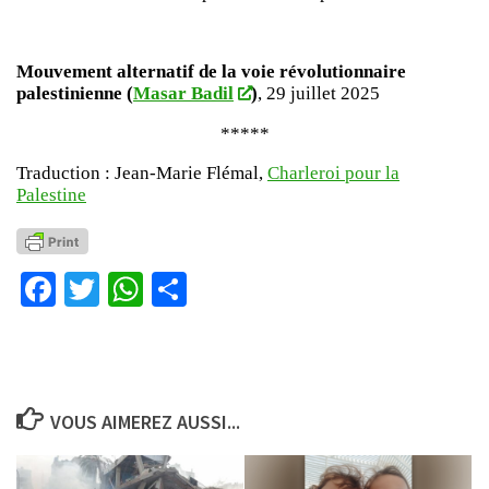
Mouvement alternatif de la voie révolutionnaire
palestinienne (
Masar Badil
)
, 29 juillet 2025
*****
Traduction : Jean-Marie Flémal,
Charleroi pour la
Palestine
Facebook
Twitter
WhatsApp
Partager
VOUS AIMEREZ AUSSI...