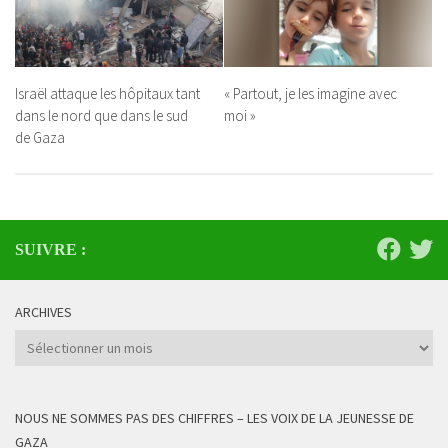
Israël attaque les hôpitaux tant
« Partout, je les imagine avec
dans le nord que dans le sud
moi »
de Gaza
SUIVRE :
ARCHIVES
Archives
NOUS NE SOMMES PAS DES CHIFFRES – LES VOIX DE LA JEUNESSE DE
GAZA