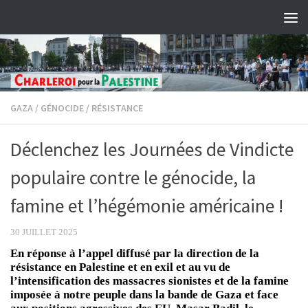
Skip to content
GAZA
/
GÉNOCIDE
/
RÉSISTANCE
Déclenchez les Journées de Vindicte
populaire contre le génocide, la
famine et l’hégémonie américaine !
30 JUILLET 2025
En réponse à l’appel diffusé par la direction de la
résistance en Palestine et en exil et au vu de
l’intensification des massacres sionistes et de la famine
imposée à notre peuple dans la bande de Gaza et face