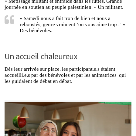
« Métissage militant et entraide dans les luttes. Grande
journée en soutien au peuple palestinien. » Un militant.
« Samedi nous a fait trop de bien et nous a
reboostés, genre vraiment ‘on vous aime trop !’ »
Des bénévoles.
Un accueil chaleureux
Dès leur arrivée sur place, les participant.e.s étaient
accueilli.e.s par des bénévoles et par les animatrices qui
les guidaient de débat en débat.