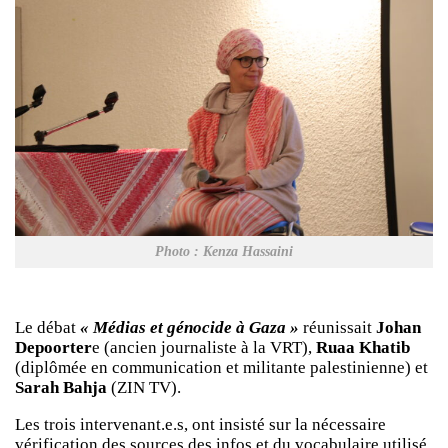
Photo : Kenza Hassaini
Le débat
« Médias et génocide à Gaza »
réunissait
Johan
Depoorter
e (ancien journaliste à la VRT),
Ruaa Khatib
(diplômée en communication et militante palestinienne) et
Sarah Bahja
(ZIN TV).
Les trois intervenant.e.s, ont insisté sur la nécessaire
vérification des sources des infos et du vocabulaire utilisé.