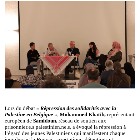
Lors du débat
« Répression des solidarités avec la
Palestine en Belgique »
,
Mohammed Khatib,
représentant
européen de
Samidoun,
réseau de soutien aux
prisonnier.e.s palestinien.ne.s, a évoqué la répression à
l’égard des jeunes Palestiniens qui manifestent chaque
jour devant la Bourse : arrestations, détentions et