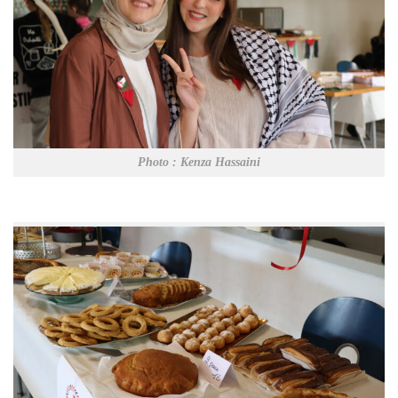
Photo : Kenza Hassaini