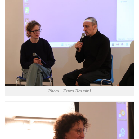
Photo : Kenza Hassaini