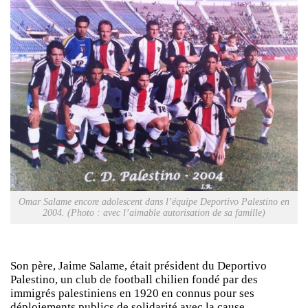
Omar Salame encore adolescent dans l’équipe Deportivo Palestino en
2004. (Photo : avec l’aimable autorisation de sa famille)
Son père, Jaime Salame, était président du Deportivo
Palestino, un club de football chilien fondé par des
immigrés palestiniens en 1920 en connus pour ses
déploiements publics de solidarité avec la cause