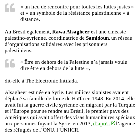
« un lieu de rencontre pour toutes les luttes justes »
et « un symbole de la résistance palestinienne » à
distance.
Au Brésil également,
Rawa Alsagheer
est une cinéaste
palestino-syrienne, coordinatrice de
Samidoun,
un réseau
d’organisations solidaires avec les prisonniers
palestiniens.
« Être en dehors de la Palestine n’a jamais voulu
dire être en dehors de la lutte »,
dit-elle à The Electronic Intifada.
Alsagheer est née en Syrie. Les milices sionistes avaient
déplacé sa famille de force de Haïfa en 1948. En 2014, elle
avait fui la guerre civile syrienne en migrant par la Turquie
et l’Europe pour se rendre au Brésil, le premier pays des
Amériques qui avait offert des visas humanitaires spéciaux
aux personnes fuyant la Syrie, en 2013,
d’après
l’agence
des réfugiés de l’ONU, l’UNHCR.