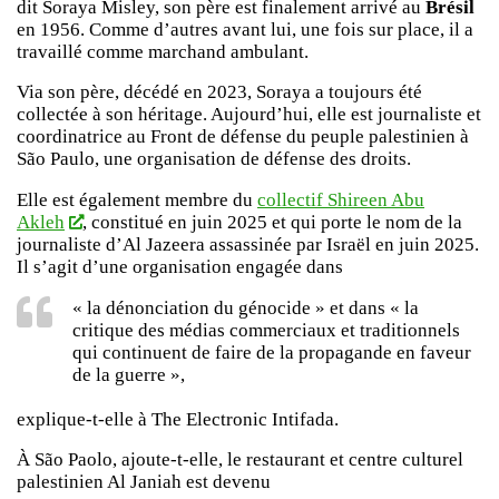
dit Soraya Misley, son père est finalement arrivé au
Brésil
en 1956. Comme d’autres avant lui, une fois sur place, il a
travaillé comme marchand ambulant.
Via son père, décédé en 2023, Soraya a toujours été
collectée à son héritage. Aujourd’hui, elle est journaliste et
coordinatrice au Front de défense du peuple palestinien à
São Paulo, une organisation de défense des droits.
Elle est également membre du
collectif Shireen Abu
Akleh
, constitué en juin 2025 et qui porte le nom de la
journaliste d’Al Jazeera assassinée par Israël en juin 2025.
Il s’agit d’une organisation engagée dans
« la dénonciation du génocide » et dans « la
critique des médias commerciaux et traditionnels
qui continuent de faire de la propagande en faveur
de la guerre »,
explique-t-elle à The Electronic Intifada.
À São Paolo, ajoute-t-elle, le restaurant et centre culturel
palestinien Al Janiah est devenu