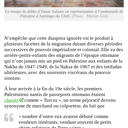
La troupe de debke d’Omar Salame en représentation à l’ambassade de
Palestine à Santiago-du Chili.
(Photo : Marian Gidi)
N’empêche que cette diaspora ignorée est le produit à
plusieurs facettes de la migration durant diverses périodes
successives de pouvoir impérialiste et colonial. Elle va des
arrière-petits-enfants des migrants de l’époque ottomane
qui n’ont jamais mis un pied en Palestine aux enfants de la
Nakba de 1947-1949, de la Naksa de 1967 et des intifadas
ultérieures, avec des souvenirs viscéraux du pouvoir
sioniste.
À leur arrivée à la fin du 19e siècle, les premiers
Palestiniens nantis de passeports ottomans étaient
classés
comme « Turcos », un terme péjoratif devenu
synonyme de marchand ou colporteur, du fait que
« nombre d’entre eux avaient débuté comme
vendeurs itinérants, vendant souvent de petits
objets religieux de Terre sainte »,