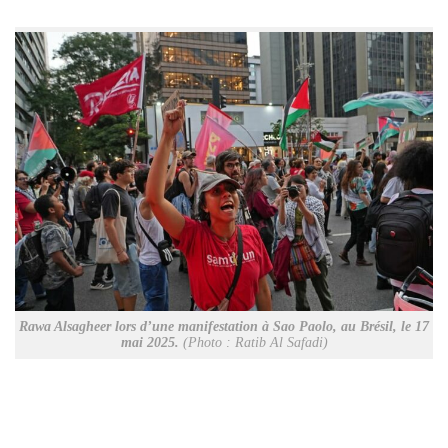
Rawa Alsagheer lors d’une manifestation à Sao Paolo, au Brésil, le 17
mai 2025.
(Photo : Ratib Al Safadi)