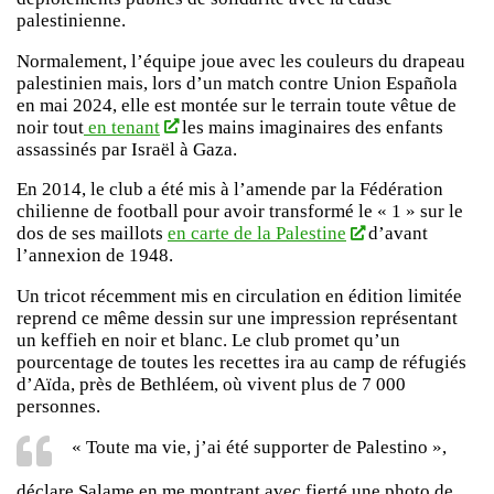
palestinienne.
Normalement, l’équipe joue avec les couleurs du drapeau
palestinien mais, lors d’un match contre Union Española
en mai 2024, elle est montée sur le terrain toute vêtue de
noir tout
en tenant
les mains imaginaires des enfants
assassinés par Israël à Gaza.
En 2014, le club a été mis à l’amende par la Fédération
chilienne de football pour avoir transformé le « 1 » sur le
dos de ses maillots
en carte de la Palestine
d’avant
l’annexion de 1948.
Un tricot récemment mis en circulation en édition limitée
reprend ce même dessin sur une impression représentant
un keffieh en noir et blanc. Le club promet qu’un
pourcentage de toutes les recettes ira au camp de réfugiés
d’Aïda, près de Bethléem, où vivent plus de 7 000
personnes.
« Toute ma vie, j’ai été supporter de Palestino »,
déclare Salame en me montrant avec fierté une photo de