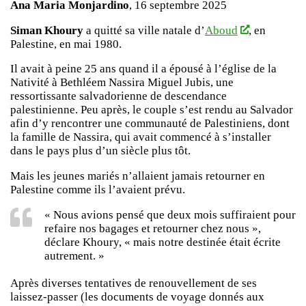
Ana Maria Monjardino
, 16 septembre 2025
Siman Khoury
a quitté sa ville natale d’
Aboud
, en
Palestine, en mai 1980.
Il avait à peine 25 ans quand il a épousé à l’église de la
Nativité à Bethléem Nassira Miguel Jubis, une
ressortissante salvadorienne de descendance
palestinienne. Peu après, le couple s’est rendu au Salvador
afin d’y rencontrer une communauté de Palestiniens, dont
la famille de Nassira, qui avait commencé à s’installer
dans le pays plus d’un siècle plus tôt.
Mais les jeunes mariés n’allaient jamais retourner en
Palestine comme ils l’avaient prévu.
« Nous avions pensé que deux mois suffiraient pour
refaire nos bagages et retourner chez nous »,
déclare Khoury, « mais notre destinée était écrite
autrement. »
Après diverses tentatives de renouvellement de ses
laissez-passer (les documents de voyage donnés aux