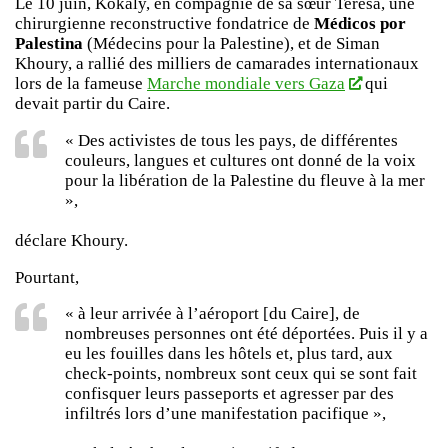
Le 10 juin, Kokaly, en compagnie de sa sœur Teresa, une
chirurgienne reconstructive fondatrice de
Médicos por
Palestina
(Médecins pour la Palestine), et de Siman
Khoury, a rallié des milliers de camarades internationaux
lors de la fameuse
Marche mondiale vers Gaza
qui
devait partir du Caire.
« Des activistes de tous les pays, de différentes
couleurs, langues et cultures ont donné de la voix
pour la libération de la Palestine du fleuve à la mer
»,
déclare Khoury.
Pourtant,
« à leur arrivée à l’aéroport [du Caire], de
nombreuses personnes ont été déportées. Puis il y a
eu les fouilles dans les hôtels et, plus tard, aux
check-points, nombreux sont ceux qui se sont fait
confisquer leurs passeports et agresser par des
infiltrés lors d’une manifestation pacifique »,