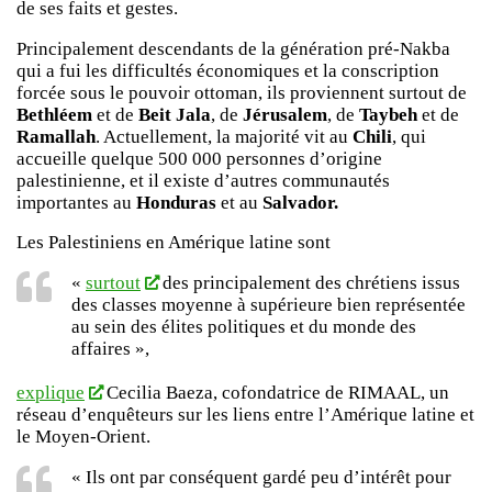
de ses faits et gestes.
Principalement descendants de la génération pré-Nakba
qui a fui les difficultés économiques et la conscription
forcée sous le pouvoir ottoman, ils proviennent surtout de
Bethléem
et de
Beit Jala
, de
Jérusalem
, de
Taybeh
et de
Ramallah
. Actuellement, la majorité vit au
Chili
, qui
accueille quelque 500 000 personnes d’origine
palestinienne, et il existe d’autres communautés
importantes au
Honduras
et au
Salvador.
Les Palestiniens en Amérique latine sont
«
surtout
des principalement des chrétiens issus
des classes moyenne à supérieure bien représentée
au sein des élites politiques et du monde des
affaires »,
explique
Cecilia Baeza, cofondatrice de RIMAAL, un
réseau d’enquêteurs sur les liens entre l’Amérique latine et
le Moyen-Orient.
« Ils ont par conséquent gardé peu d’intérêt pour