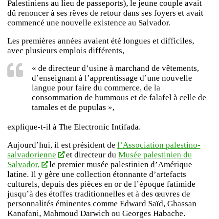
Palestiniens au lieu de passeports), le jeune couple avait
dû renoncer à ses rêves de retour dans ses foyers et avait
commencé une nouvelle existence au Salvador.
Les premières années avaient été longues et difficiles,
avec plusieurs emplois différents,
« de directeur d’usine à marchand de vêtements,
d’enseignant à l’apprentissage d’une nouvelle
langue pour faire du commerce, de la
consommation de hummous et de falafel à celle de
tamales et de pupulas »,
explique-t-il à The Electronic Intifada.
Aujourd’hui, il est président de
l’Association palestino-
salvadorienne
et directeur du
Musée palestinien du
Salvador,
le premier musée palestinien d’Amérique
latine. Il y gère une collection étonnante d’artefacts
culturels, depuis des pièces en or de l’époque fatimide
jusqu’à des étoffes traditionnelles et à des œuvres de
personnalités éminentes comme Edward Saïd, Ghassan
Kanafani, Mahmoud Darwich ou Georges Habache.