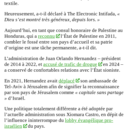
textile.
Heureusement, a-t-il déclaré à The Electronic Intifada,
«
Dieu s’est montré très généreux, depuis lors. »
Aujourd’hui, en tant que consul honoraire de Palestine au
Honduras, qui a
reconnu
l’État de Palestine en 2011,
combler le fossé entre son pays d’accueil et sa patrie
d’origine est une tâche permanente, a-t-il dit.
L’administration de Juan Orlando Hernandez – président
de 2014 à 2022, et
accusé de trafic de drogue
en 2024 –
a conservé de confortables relations avec l’État sioniste.
En 2021, Hernandez avait
déplacé
son ambassade de
Tel-Aviv à Jérusalem afin de signifier la reconnaissance
par son pays de Jérusalem comme
« capitale sans partage
»
d’Israël.
Une politique totalement différente a été adoptée par
l’actuelle administration sous Xiomara Castro, en dépit de
l’influence ininterrompue du
lobby évangélique pro-
israélien
du pays.