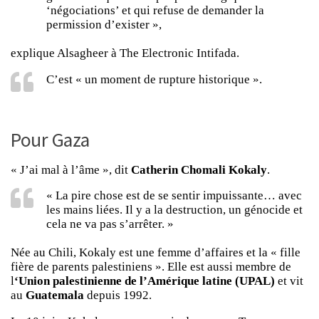
‘négociations’ et qui refuse de demander la
permission d’exister »,
explique Alsagheer à The Electronic Intifada.
C’est « un moment de rupture historique ».
Pour Gaza
« J’ai mal à l’âme », dit
Catherin Chomali Kokaly
.
« La pire chose est de se sentir impuissante… avec
les mains liées. Il y a la destruction, un génocide et
cela ne va pas s’arrêter. »
Née au Chili, Kokaly est une femme d’affaires et la « fille
fière de parents palestiniens ». Elle est aussi membre de
l
‘Union palestinienne de l’Amérique latine (UPAL)
et vit
au
Guatemala
depuis 1992.