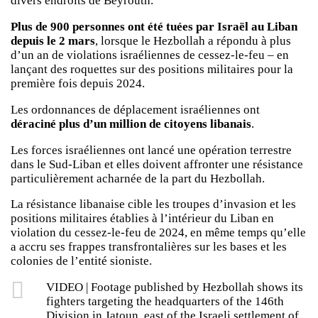
divers endroits de Beyrouth.
Plus de 900 personnes ont été tuées par Israël au Liban
depuis le 2 mars
, lorsque le Hezbollah a répondu à plus
d’un an de violations israéliennes de cessez-le-feu – en
lançant des roquettes sur des positions militaires pour la
première fois depuis 2024.
Les ordonnances de déplacement israéliennes ont
déraciné plus d’un million de citoyens libanais
.
Les forces israéliennes ont lancé une opération terrestre
dans le Sud-Liban et elles doivent affronter une résistance
particulièrement acharnée de la part du Hezbollah.
La résistance libanaise cible les troupes d’invasion et les
positions militaires établies à l’intérieur du Liban en
violation du cessez-le-feu de 2024, en même temps qu’elle
a accru ses frappes transfrontalières sur les bases et les
colonies de l’entité sioniste.
VIDEO | Footage published by Hezbollah shows its
fighters targeting the headquarters of the 146th
Division in Jatoun, east of the Israeli settlement of