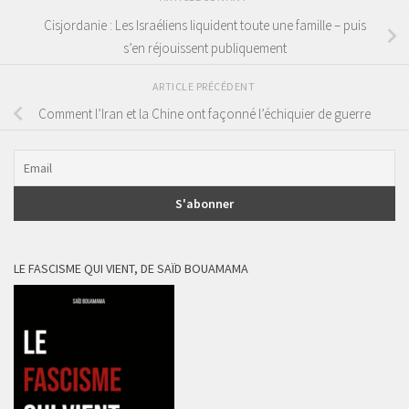
Cisjordanie : Les Israéliens liquident toute une famille – puis
s’en réjouissent publiquement
ARTICLE PRÉCÉDENT
Comment l’Iran et la Chine ont façonné l’échiquier de guerre
LE FASCISME QUI VIENT, DE SAÏD BOUAMAMA