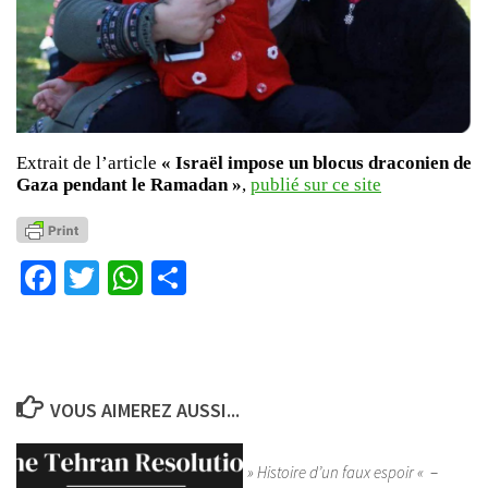
Extrait de l’article
« Israël impose un blocus draconien de
Gaza pendant le Ramadan »
,
publié sur ce site
Facebook
Twitter
WhatsApp
Partager
VOUS AIMEREZ AUSSI...
» Histoire d’un faux espoir «
–