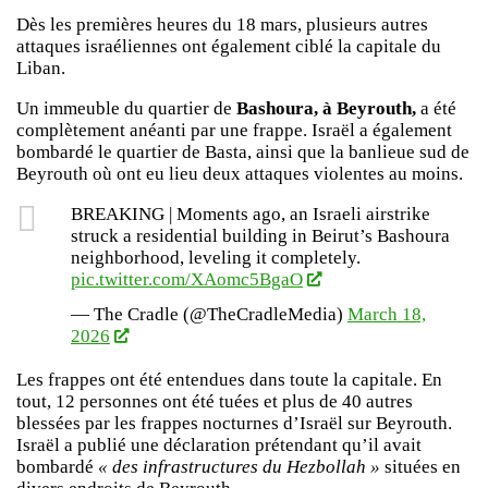
Dès les premières heures du 18 mars, plusieurs autres
attaques israéliennes ont également ciblé la capitale du
Liban.
Un immeuble du quartier de
Bashoura, à Beyrouth,
a été
complètement anéanti par une frappe. Israël a également
bombardé le quartier de Basta, ainsi que la banlieue sud de
Beyrouth où ont eu lieu deux attaques violentes au moins.
BREAKING | Moments ago, an Israeli airstrike
struck a residential building in Beirut’s Bashoura
neighborhood, leveling it completely.
pic.twitter.com/XAomc5BgaO
— The Cradle (@TheCradleMedia)
March 18,
2026
Les frappes ont été entendues dans toute la capitale. En
tout, 12 personnes ont été tuées et plus de 40 autres
blessées par les frappes nocturnes d’Israël sur Beyrouth.
Israël a publié une déclaration prétendant qu’il avait
bombardé
« des infrastructures du Hezbollah »
situées en