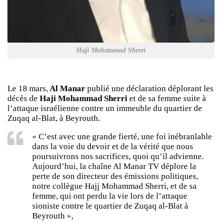
Haji Mohammad Sherri
Le 18 mars,
Al Manar
publié une déclaration déplorant les
décès de
Haji Mohammad Sherri
et de sa femme suite à
l’attaque israélienne contre un immeuble du quartier de
Zuqaq al-Blat, à Beyrouth.
« C’est avec une grande fierté, une foi inébranlable
dans la voie du devoir et de la vérité que nous
poursuivrons nos sacrifices, quoi qu’il advienne.
Aujourd’hui, la chaîne Al Manar TV déplore la
perte de son directeur des émissions politiques,
notre collègue Hajj Mohammad Sherri, et de sa
femme, qui ont perdu la vie lors de l’attaque
sioniste contre le quartier de Zuqaq al-Blat à
Beyrouth »,