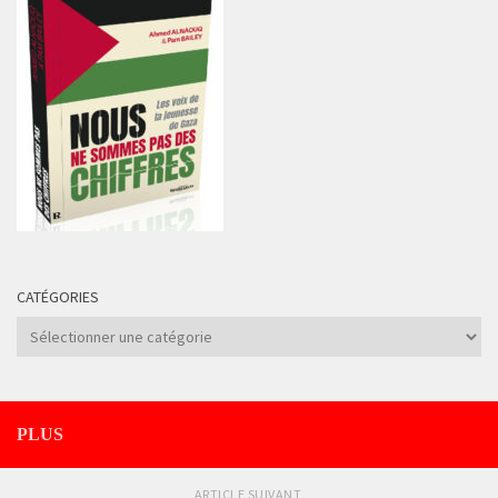
CATÉGORIES
Catégories
PLUS
ARTICLE SUIVANT