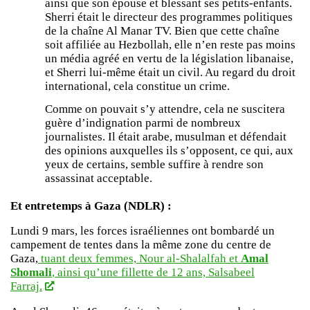
ainsi que son épouse et blessant ses petits-enfants.
Sherri était le directeur des programmes politiques
de la chaîne Al Manar TV. Bien que cette chaîne
soit affiliée au Hezbollah, elle n’en reste pas moins
un média agréé en vertu de la législation libanaise,
et Sherri lui-même était un civil. Au regard du droit
international, cela constitue un crime.
Comme on pouvait s’y attendre, cela ne suscitera
guère d’indignation parmi de nombreux
journalistes. Il était arabe, musulman et défendait
des opinions auxquelles ils s’opposent, ce qui, aux
yeux de certains, semble suffire à rendre son
assassinat acceptable.
Et entretemps à Gaza (NDLR) :
Lundi 9 mars, les forces israéliennes ont bombardé un
campement de tentes dans la même zone du centre de
Gaza,
tuant deux femmes, Nour al-Shalalfah et
Amal
Shomali
, ainsi qu’une fillette de 12 ans, Salsabeel
Farraj.