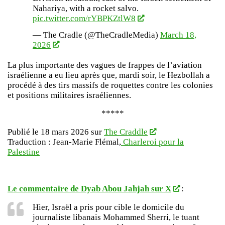
Nahariya, with a rocket salvo.
pic.twitter.com/rYBPKZtlW8
— The Cradle (@TheCradleMedia)
March 18,
2026
La plus importante des vagues de frappes de l’aviation
israélienne a eu lieu après que, mardi soir, le Hezbollah a
procédé à des tirs massifs de roquettes contre les colonies
et positions militaires israéliennes.
*****
Publié le 18 mars 2026 sur
The Craddle
Traduction : Jean-Marie Flémal,
Charleroi pour la
Palestine
Le commentaire de Dyab Abou Jahjah sur X
:
Hier, Israël a pris pour cible le domicile du
journaliste libanais Mohammed Sherri, le tuant