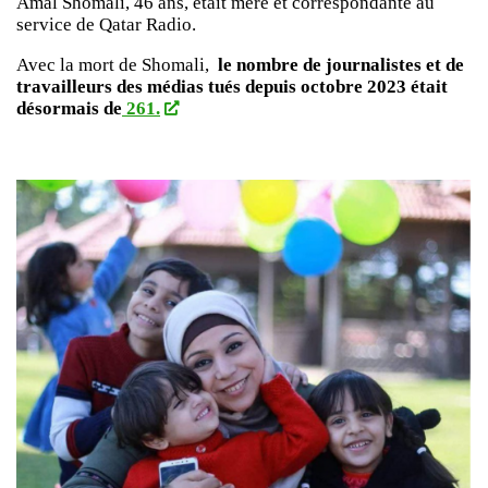
Amal Shomali, 46 ans, était mère et correspondante au
service de Qatar Radio.
Avec la mort de Shomali,
le nombre de journalistes et de
travailleurs des médias tués depuis octobre 2023 était
désormais de
261.