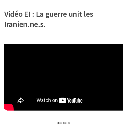
Vidéo EI : La guerre unit les
Iranien.ne.s.
*****