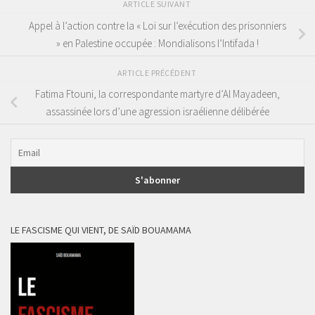
ARTICLE SUIVANT
Appel à l’action contre la « Loi sur l’exécution des prisonniers
» en Palestine occupée : Mondialisons l’Intifada !
ARTICLE PRÉCÉDENT
Fatima Ftouni, la correspondante martyre d’Al Mayadeen,
assassinée lors d’une agression israélienne délibérée
LE FASCISME QUI VIENT, DE SAÏD BOUAMAMA