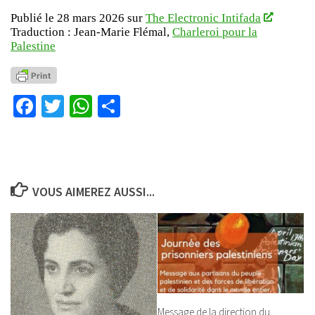
Publié le 28 mars 2026 sur
The Electronic Intifada
Traduction : Jean-Marie Flémal,
Charleroi pour la
Palestine
Facebook
Twitter
WhatsApp
Partager
VOUS AIMEREZ AUSSI...
Message de la direction du