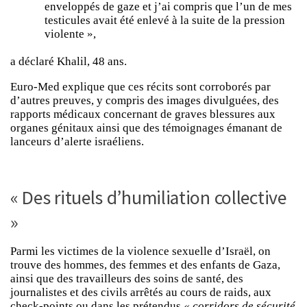
enveloppés de gaze et j’ai compris que l’un de mes
testicules avait été enlevé à la suite de la pression
violente »,
a déclaré Khalil, 48 ans.
Euro-Med explique que ces récits sont corroborés par
d’autres preuves, y compris des images divulguées, des
rapports médicaux concernant de graves blessures aux
organes génitaux ainsi que des témoignages émanant de
lanceurs d’alerte israéliens.
« Des rituels d’humiliation collective
»
Parmi les victimes de la violence sexuelle d’Israël, on
trouve des hommes, des femmes et des enfants de Gaza,
ainsi que des travailleurs des soins de santé, des
journalistes et des civils arrêtés au cours de raids, aux
check-points ou dans les prétendus
« corridors de sécurité