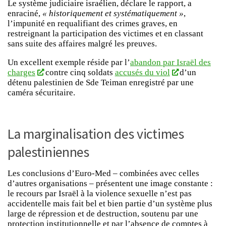
Le système judiciaire israélien, déclare le rapport, a
enraciné,
« historiquement et systématiquement »
,
l’impunité en requalifiant des crimes graves, en
restreignant la participation des victimes et en classant
sans suite des affaires malgré les preuves.
Un excellent exemple réside par l’
abandon par Israël des
charges
contre cinq soldats
accusés du viol
d’un
détenu palestinien de Sde Teiman enregistré par une
caméra sécuritaire.
La marginalisation des victimes
palestiniennes
Les conclusions d’Euro-Med – combinées avec celles
d’autres organisations – présentent une image constante :
le recours par Israël à la violence sexuelle n’est pas
accidentelle mais fait bel et bien partie d’un système plus
large de répression et de destruction, soutenu par une
protection institutionnelle et par l’absence de comptes à