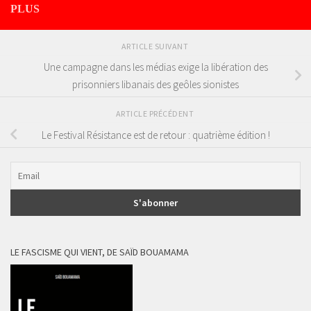
PLUS
ARTICLE SUIVANT
Une campagne dans les médias exige la libération des
prisonniers libanais des geôles sionistes
ARTICLE PRÉCÉDENT
Le Festival Résistance est de retour : quatrième édition !
LE FASCISME QUI VIENT, DE SAÏD BOUAMAMA