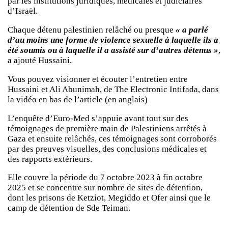
par les institutions juridiques, médicales et judiciaires
d’Israël.
Chaque détenu palestinien relâché ou presque
« a parlé
d’au moins une forme de violence sexuelle à laquelle ils a
été soumis ou à laquelle il a assisté sur d’autres détenus »
,
a ajouté Hussaini.
Vous pouvez visionner et écouter l’entretien entre
Hussaini et Ali Abunimah, de The Electronic Intifada, dans
la vidéo en bas de l’article (en anglais)
L’enquête d’Euro-Med s’appuie avant tout sur des
témoignages de première main de Palestiniens arrêtés à
Gaza et ensuite relâchés, ces témoignages sont corroborés
par des preuves visuelles, des conclusions médicales et
des rapports extérieurs.
Elle couvre la période du 7 octobre 2023 à fin octobre
2025 et se concentre sur nombre de sites de détention,
dont les prisons de Ketziot, Megiddo et Ofer ainsi que le
camp de détention de Sde Teiman.