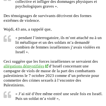
collective et infliger des dommages physiques et
psychologiques graves ».
Des témoignages de survivants décrivent des formes
extrêmes de violence.
Wajdi, 43 ans, a rappelé que,
« pendant l’interrogatoire, ils m’ont attaché nu à un
lit métallique et un des soldats m’a demandé
combien de femmes israéliennes j’avais violées en
Israël ».
Ceci suggère que les forces israéliennes se servaient des
allégations démystifiées
d’Israël concernant une
campagne de viols de masse de la part des combattants
palestiniens le 7 octobre 2023 comme d’un prétexte pour
commettre des crimes sexuels à l’encontre des
Palestiniens.
« J’ai nié d’être même entré une seule fois en Israël.
Puis un soldat m’a violé »,