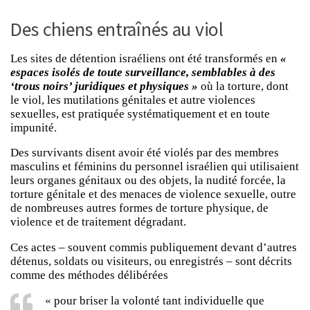
Des chiens entraînés au viol
Les sites de détention israéliens ont été transformés en
«
espaces isolés de toute surveillance, semblables à des
‘trous noirs’ juridiques et physiques »
où la torture, dont
le viol, les mutilations génitales et autre violences
sexuelles, est pratiquée systématiquement et en toute
impunité.
Des survivants disent avoir été violés par des membres
masculins et féminins du personnel israélien qui utilisaient
leurs organes génitaux ou des objets, la nudité forcée, la
torture génitale et des menaces de violence sexuelle, outre
de nombreuses autres formes de torture physique, de
violence et de traitement dégradant.
Ces actes – souvent commis publiquement devant d’autres
détenus, soldats ou visiteurs, ou enregistrés – sont décrits
comme des méthodes délibérées
« pour briser la volonté tant individuelle que