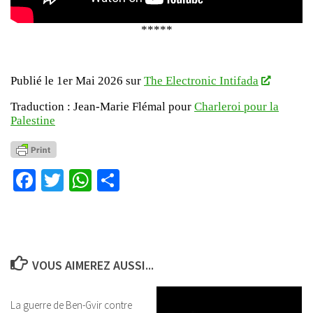
*****
Publié le 1er Mai 2026 sur
The Electronic Intifada
Traduction : Jean-Marie Flémal pour
Charleroi pour la
Palestine
Facebook
Twitter
WhatsApp
Partager
VOUS AIMEREZ AUSSI...
La guerre de Ben-Gvir contre