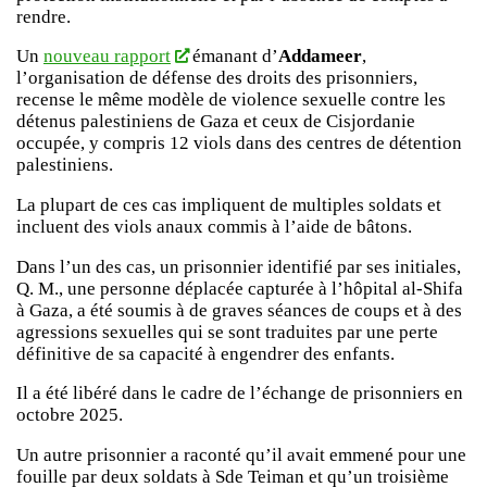
rendre.
Un
nouveau rapport
émanant d’
Addameer
,
l’organisation de défense des droits des prisonniers,
recense le même modèle de violence sexuelle contre les
détenus palestiniens de Gaza et ceux de Cisjordanie
occupée, y compris 12 viols dans des centres de détention
palestiniens.
La plupart de ces cas impliquent de multiples soldats et
incluent des viols anaux commis à l’aide de bâtons.
Dans l’un des cas, un prisonnier identifié par ses initiales,
Q. M., une personne déplacée capturée à l’hôpital al-Shifa
à Gaza, a été soumis à de graves séances de coups et à des
agressions sexuelles qui se sont traduites par une perte
définitive de sa capacité à engendrer des enfants.
Il a été libéré dans le cadre de l’échange de prisonniers en
octobre 2025.
Un autre prisonnier a raconté qu’il avait emmené pour une
fouille par deux soldats à Sde Teiman et qu’un troisième