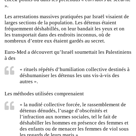
».
Les arrestations massives pratiquées par Israël visaient de
larges sections de la population. Les détenus étaient
fréquemment déshabillés, on leur bandait les yeux et on
les transportait dans des endroits inconnus, où de
nombreux d’entre eux étaient gardés au secret.
Euro-Med a découvert qu’Israël soumettait les Palestiniens
à des
« rituels répétés d’humiliation collective destinés à
déshumaniser les détenus les uns vis-à-vis des
autres ».
Les méthodes utilisées comprenaient
« la nudité collective forcée, le rassemblement de
détenus dénudés, l’usage d’obscénités et
l’infraction aux normes sociales, tel le fait de
déshabiller les hommes en présence des femmes et
des enfants ou de menacer les femmes de viol sous
les regards de leurs maris ».