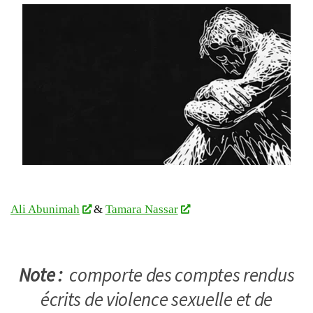
Ali Abunimah
&
Tamara Nassar
Note :
comporte des comptes rendus
écrits de violence sexuelle et de