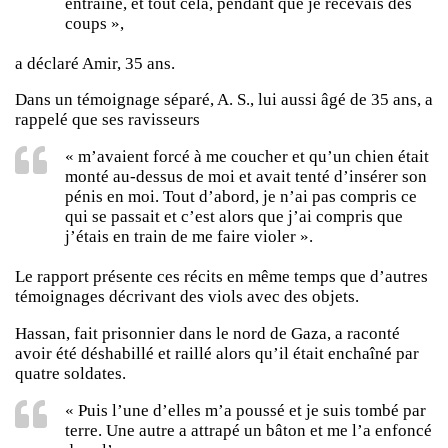
entraîné, et tout cela, pendant que je recevais des
coups »,
a déclaré Amir, 35 ans.
Dans un témoignage séparé, A. S., lui aussi âgé de 35 ans, a
rappelé que ses ravisseurs
« m’avaient forcé à me coucher et qu’un chien était
monté au-dessus de moi et avait tenté d’insérer son
pénis en moi. Tout d’abord, je n’ai pas compris ce
qui se passait et c’est alors que j’ai compris que
j’étais en train de me faire violer ».
Le rapport présente ces récits en même temps que d’autres
témoignages décrivant des viols avec des objets.
Hassan, fait prisonnier dans le nord de Gaza, a raconté
avoir été déshabillé et raillé alors qu’il était enchaîné par
quatre soldates.
« Puis l’une d’elles m’a poussé et je suis tombé par
terre. Une autre a attrapé un bâton et me l’a enfoncé