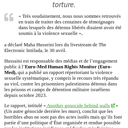
torture.
« Très soudainement, nous nous sommes retrouvés
en train de traiter des centaines de témoignages
dans lesquels des détenus libérés disaient avoir été
soumis à la violence sexuelle »,
a déclaré Maha Husseini lors du livestream de The
Electronic Intifada, le 30 avril.
Hussaini est responsable des médias et de l’engagement
public à l’
Euro-Med Human Rights Monitor (Euro-
Med),
qui a publié un rapport répertoriant la violence
sexuelle systématique, y compris le recours très répandu
au viol, contre les prisonniers palestiniens détenus dans
les prisons et camps de détention militaire israéliens
depuis octobre 2023.
Le rapport, intitulé «
Another genocide behind walls
»
(Un autre génocide derrière les murs), conclut que les
horribles abus ne sont pas des actes isolés mais qu’ils font
partie d’une politique d’État organisée et rendue possible