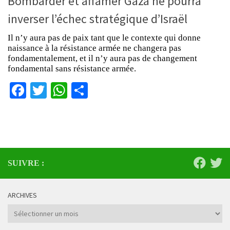
Bombarder et affamer Gaza ne pourra
inverser l’échec stratégique d’Israël
Il n’y aura pas de paix tant que le contexte qui donne
naissance à la résistance armée ne changera pas
fondamentalement, et il n’y aura pas de changement
fondamental sans résistance armée.
Facebook
Twitter
WhatsApp
Partager
SUIVRE :
ARCHIVES
Archives