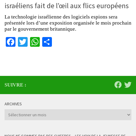
israéliens fait de l’œil aux flics européens
La technologie israélienne des logiciels espions sera
présentée lors d’une exposition organisée le mois prochain
par le gouvernement britannique.
Facebook
Twitter
WhatsApp
Partager
SUIVRE :
ARCHIVES
Archives
NOUS NE SOMMES PAS DES CHIFFRES – LES VOIX DE LA JEUNESSE DE