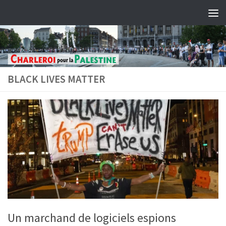
Skip to content
BLACK LIVES MATTER
Un marchand de logiciels espions