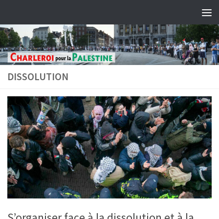
Skip to content
DISSOLUTION
S’organiser face à la dissolution et à la