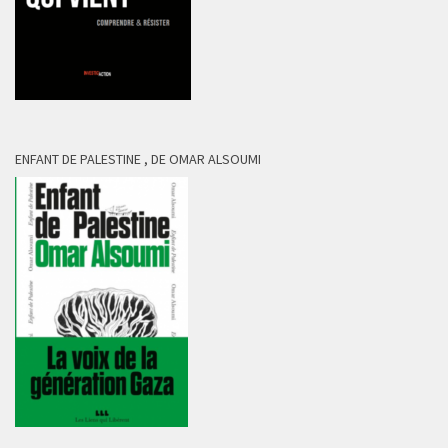
ENFANT DE PALESTINE , DE OMAR ALSOUMI