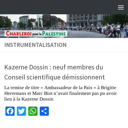
Skip to content
INSTRUMENTALISATION
Kazerne Dossin : neuf membres du
Conseil scientifique démissionnent
La remise de titre « Ambassadeur de la Paix » à Brigitte
Herremans et Marc Biot n’avait finalement pas pu avoir
lieu à la Kazerne Dossin
Facebook
Twitter
WhatsApp
Partager