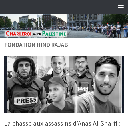
Skip to content
FONDATION HIND RAJAB
La chasse aux assassins d’Anas Al-Sharif :