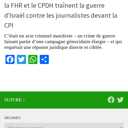
la FHR et le CPDH traînent la guerre
d’Israël contre les journalistes devant la
CPI
C’était un acte criminel manifeste – un crime de guerre
faisant partie d’une campagne génocidaire élargie – et qui
requérait une réponse juridique directe et ciblée.
Facebook
Twitter
WhatsApp
Partager
SUIVRE :
ARCHIVES
Archives