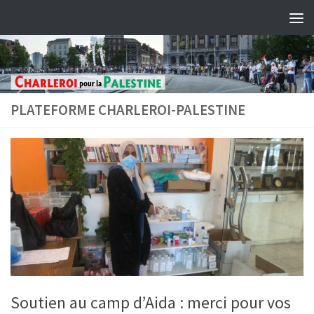
Skip to content
PLATEFORME CHARLEROI-PALESTINE
Soutien au camp d’Aida : merci pour vos