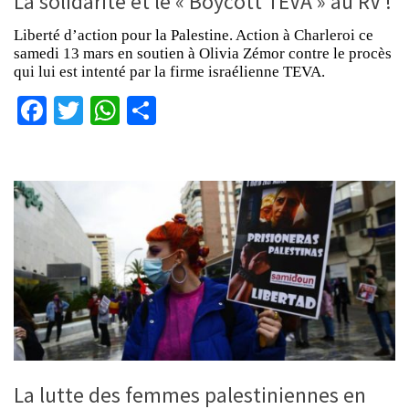
La solidarité et le « Boycott TEVA » au RV !
Liberté d’action pour la Palestine. Action à Charleroi ce
samedi 13 mars en soutien à Olivia Zémor contre le procès
qui lui est intenté par la firme israélienne TEVA.
Facebook
Twitter
WhatsApp
Partager
La lutte des femmes palestiniennes en