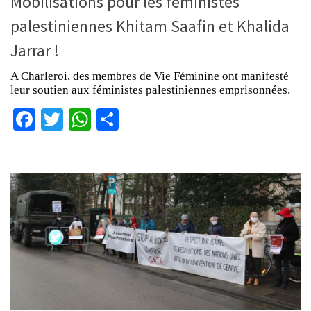
Mobilisations pour les féministes
palestiniennes Khitam Saafin et Khalida
Jarrar !
A Charleroi, des membres de Vie Féminine ont manifesté
leur soutien aux féministes palestiniennes emprisonnées.
Facebook
Twitter
WhatsApp
Partager