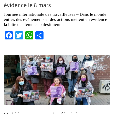
évidence le 8 mars
Journée internationale des travailleuses – Dans le monde
entier, des événements et des actions mettent en évidence
la lutte des femmes palestiniennes
Facebook
Twitter
WhatsApp
Partager