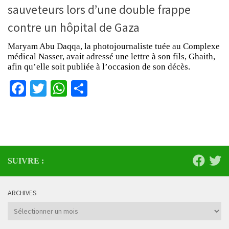
sauveteurs lors d’une double frappe
contre un hôpital de Gaza
Maryam Abu Daqqa, la photojournaliste tuée au Complexe
médical Nasser, avait adressé une lettre à son fils, Ghaith,
afin qu’elle soit publiée à l’occasion de son décès.
Facebook
Twitter
WhatsApp
Partager
SUIVRE :
ARCHIVES
Archives