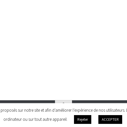
és proposés sur notre site et afin d’améliorer l’expérience de nos utilisateu
ordinateur ou sur tout autre appareil.
Rejeter
ACCEPTER