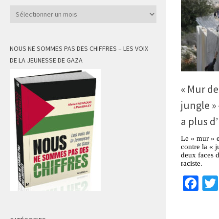
Archives
NOUS NE SOMMES PAS DES CHIFFRES – LES VOIX
DE LA JEUNESSE DE GAZA
« Mur de 
jungle »
a plus 
Le « mur » es
contre la « 
deux faces d
raciste.
Fa