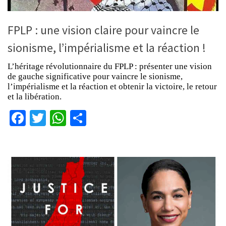
FPLP : une vision claire pour vaincre le
sionisme, l’impérialisme et la réaction !
L’héritage révolutionnaire du FPLP : présenter une vision
de gauche significative pour vaincre le sionisme,
l’impérialisme et la réaction et obtenir la victoire, le retour
et la libération.
Facebook
Twitter
WhatsApp
Partager