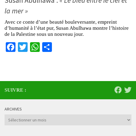
Susan Abulhawa :
« Le bleu entre le ciel et
la mer »
Avec ce conte d’une beauté bouleversante, empreint
d’humanité à l’état pur, Susan Abulhawa montre l’histoire
de la Palestine sous un nouveau jour.
Facebook
Twitter
WhatsApp
Partager
SUIVRE :
ARCHIVES
Archives