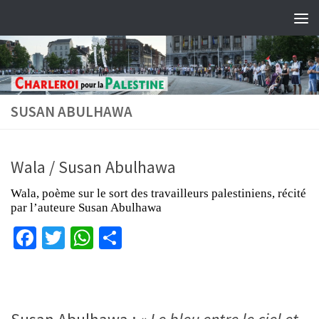
Skip to content
SUSAN ABULHAWA
Wala / Susan Abulhawa
Wala, poème sur le sort des travailleurs palestiniens, récité
par l’auteure Susan Abulhawa
Facebook
Twitter
WhatsApp
Partager