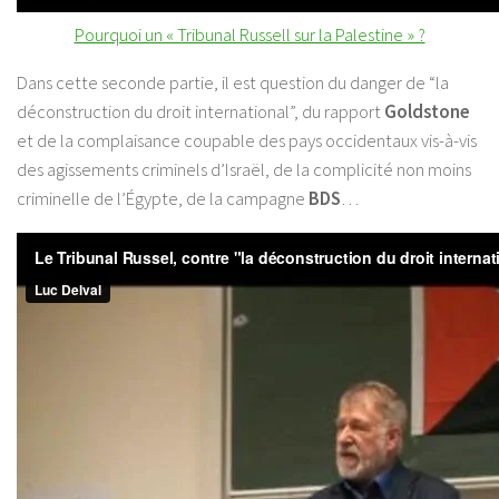
Pourquoi un « Tribunal Russell sur la Palestine » ?
Dans cette seconde partie, il est question du danger de “la
déconstruction du droit international”, du rapport
Goldstone
et de la complaisance coupable des pays occidentaux vis-à-vis
des agissements criminels d’Israël, de la complicité non moins
criminelle de l’Égypte, de la campagne
BDS
…