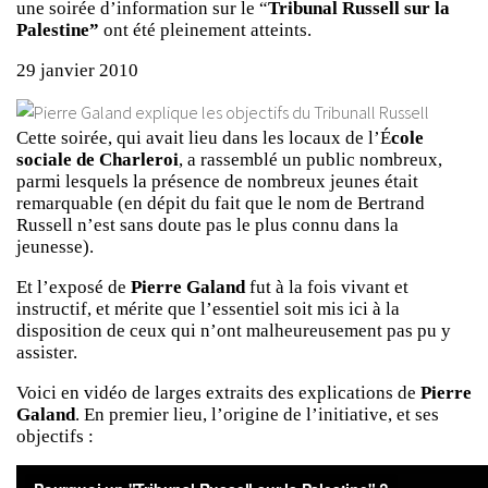
une soirée d’information sur le “
Tribunal Russell sur la
Palestine”
ont été pleinement atteints.
29 janvier 2010
Cette soirée, qui avait lieu dans les locaux de l’É
cole
sociale de Charleroi
, a rassemblé un public nombreux,
parmi lesquels la présence de nombreux jeunes était
remarquable (en dépit du fait que le nom de Bertrand
Russell n’est sans doute pas le plus connu dans la
jeunesse).
Et l’exposé de
Pierre Galand
fut à la fois vivant et
instructif, et mérite que l’essentiel soit mis ici à la
disposition de ceux qui n’ont malheureusement pas pu y
assister.
Voici en vidéo de larges extraits des explications de
Pierre
Galand
. En premier lieu, l’origine de l’initiative, et ses
objectifs :