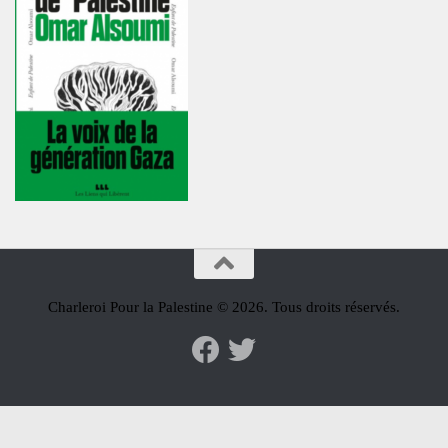
Charleroi Pour la Palestine © 2026. Tous droits réservés.